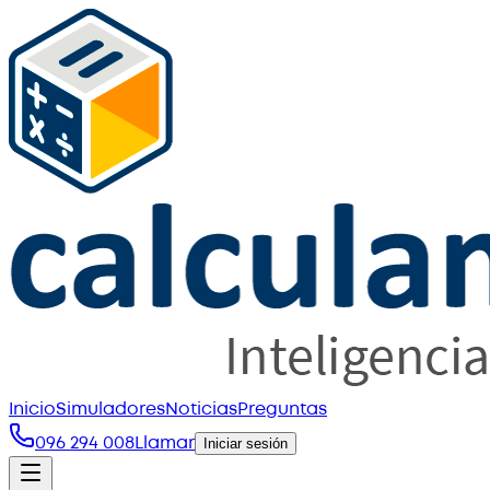
Inicio
Simuladores
Noticias
Preguntas
096 294 008
Llamar
Iniciar sesión