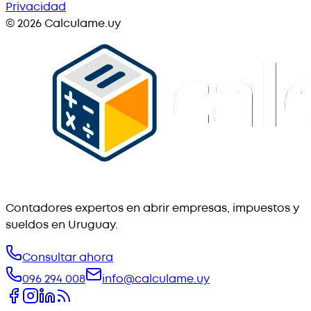
Privacidad
©
2026
Calculame.uy
Contadores expertos en abrir empresas, impuestos y
sueldos en Uruguay.
Consultar ahora
096 294 008
info@calculame.uy