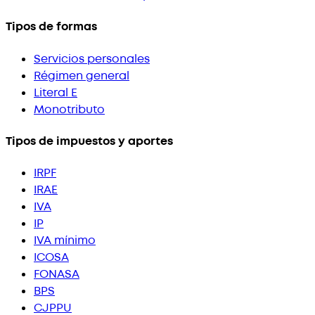
Tipos de formas
Servicios personales
Régimen general
Literal E
Monotributo
Tipos de impuestos y aportes
IRPF
IRAE
IVA
IP
IVA mínimo
ICOSA
FONASA
BPS
CJPPU