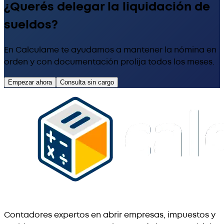
¿Querés delegar la liquidación de
sueldos?
En Calculame te ayudamos a mantener la nómina en
orden y con documentación prolija todos los meses.
Empezar ahora
Consulta sin cargo
Contadores expertos en abrir empresas, impuestos y