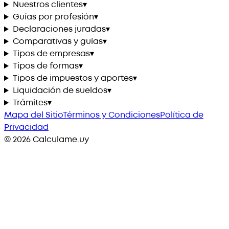
Nuestros clientes
▾
Guías por profesión
▾
Declaraciones juradas
▾
Comparativas y guías
▾
Tipos de empresas
▾
Tipos de formas
▾
Tipos de impuestos y aportes
▾
Liquidación de sueldos
▾
Trámites
▾
Mapa del Sitio
Términos y Condiciones
Política de
Privacidad
©
2026
Calculame.uy