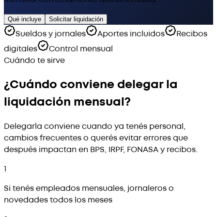
Qué incluye
Solicitar liquidación
Sueldos y jornales
Aportes incluidos
Recibos
digitales
Control mensual
Cuándo te sirve
¿Cuándo conviene delegar la
liquidación mensual?
Delegarla conviene cuando ya tenés personal,
cambios frecuentes o querés evitar errores que
después impactan en BPS, IRPF, FONASA y recibos.
1
Si tenés empleados mensuales, jornaleros o
novedades todos los meses