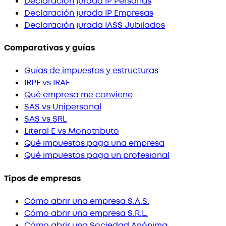
Declaración jurada IP Personas
Declaración jurada IP Empresas
Declaración jurada IASS Jubilados
Comparativas y guías
Guías de impuestos y estructuras
IRPF vs IRAE
Qué empresa me conviene
SAS vs Unipersonal
SAS vs SRL
Literal E vs Monotributo
Qué impuestos paga una empresa
Qué impuestos paga un profesional
Tipos de empresas
Cómo abrir una empresa S.A.S.
Cómo abrir una empresa S.R.L.
Cómo abrir una Sociedad Anónima