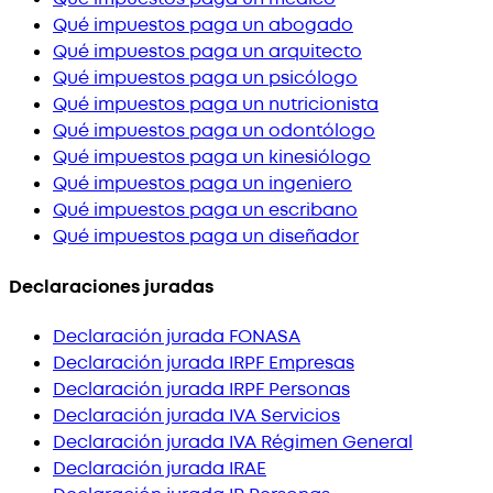
Qué impuestos paga un abogado
Qué impuestos paga un arquitecto
Qué impuestos paga un psicólogo
Qué impuestos paga un nutricionista
Qué impuestos paga un odontólogo
Qué impuestos paga un kinesiólogo
Qué impuestos paga un ingeniero
Qué impuestos paga un escribano
Qué impuestos paga un diseñador
Declaraciones juradas
Declaración jurada FONASA
Declaración jurada IRPF Empresas
Declaración jurada IRPF Personas
Declaración jurada IVA Servicios
Declaración jurada IVA Régimen General
Declaración jurada IRAE