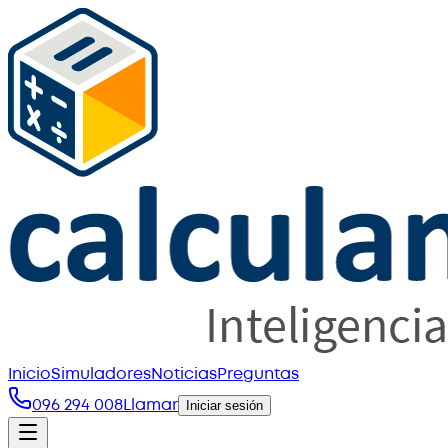
Inicio
Simuladores
Noticias
Preguntas
096 294 008
Llamar
Iniciar sesión