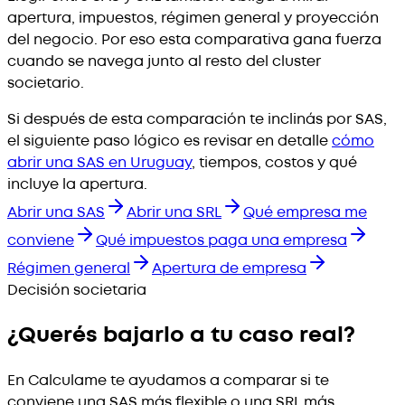
apertura, impuestos, régimen general y proyección
del negocio. Por eso esta comparativa gana fuerza
cuando se navega junto al resto del cluster
societario.
Si después de esta comparación te inclinás por SAS,
el siguiente paso lógico es revisar en detalle
cómo
abrir una SAS en Uruguay
, tiempos, costos y qué
incluye la apertura.
Abrir una SAS
Abrir una SRL
Qué empresa me
conviene
Qué impuestos paga una empresa
Régimen general
Apertura de empresa
Decisión societaria
¿Querés bajarlo a tu caso real?
En Calculame te ayudamos a comparar si te
conviene una SAS más flexible o una SRL más