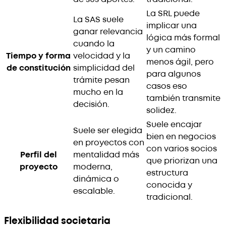
La SRL puede
La SAS suele
implicar una
ganar relevancia
lógica más formal
cuando la
y un camino
Tiempo y forma
velocidad y la
menos ágil, pero
de constitución
simplicidad del
para algunos
trámite pesan
casos eso
mucho en la
también transmite
decisión.
solidez.
Suele encajar
Suele ser elegida
bien en negocios
en proyectos con
con varios socios
Perfil del
mentalidad más
que priorizan una
proyecto
moderna,
estructura
dinámica o
conocida y
escalable.
tradicional.
Flexibilidad societaria