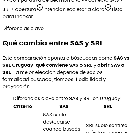
Comparativa de decisión alta
Conecta SAS +
SRL + apertura
Intención societaria clara
Lista
para indexar
Diferencias clave
Qué cambia entre SAS y SRL
Esta comparación apunta a búsquedas como
SAS vs
SRL Uruguay
,
qué conviene SAS o SRL
y
abrir SAS o
SRL
. La mejor elección depende de socios,
formalidad buscada, tiempos, flexibilidad y
proyección.
Diferencias clave entre SAS y SRL en Uruguay
Criterio
SAS
SRL
SAS suele
destacarse
SRL suele sentirse
cuando buscás
más tradicional y