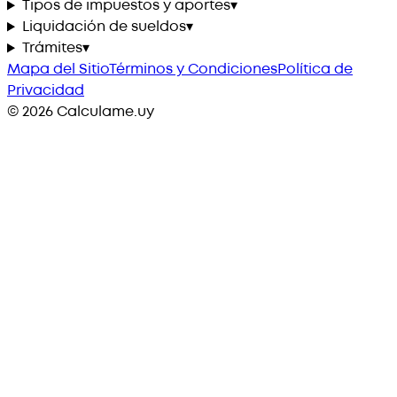
Tipos de impuestos y aportes
▾
Liquidación de sueldos
▾
Trámites
▾
Mapa del Sitio
Términos y Condiciones
Política de
Privacidad
©
2026
Calculame.uy