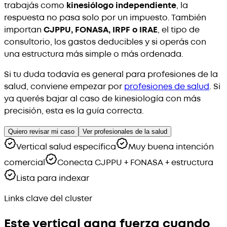
trabajás como
kinesiólogo independiente
, la
respuesta no pasa solo por un impuesto. También
importan
CJPPU, FONASA, IRPF o IRAE
, el tipo de
consultorio, los gastos deducibles y si operás con
una estructura más simple o más ordenada.
Si tu duda todavía es general para profesiones de la
salud, conviene empezar por
profesiones de salud
. Si
ya querés bajar al caso de kinesiología con más
precisión, esta es la guía correcta.
Quiero revisar mi caso
Ver profesionales de la salud
Vertical salud específica
Muy buena intención
comercial
Conecta CJPPU + FONASA + estructura
Lista para indexar
Links clave del cluster
Este vertical gana fuerza cuando