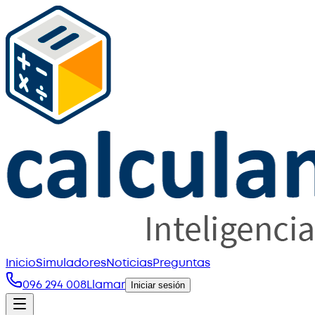
Inicio
Simuladores
Noticias
Preguntas
096 294 008
Llamar
Iniciar sesión