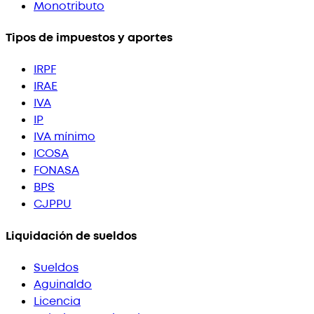
Monotributo
Tipos de impuestos y aportes
IRPF
IRAE
IVA
IP
IVA mínimo
ICOSA
FONASA
BPS
CJPPU
Liquidación de sueldos
Sueldos
Aguinaldo
Licencia