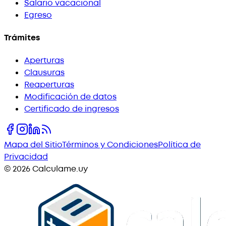
Salario vacacional
Egreso
Trámites
Aperturas
Clausuras
Reaperturas
Modificación de datos
Certificado de ingresos
Mapa del Sitio
Términos y Condiciones
Política de
Privacidad
©
2026
Calculame.uy