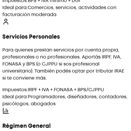
Impuestos:
BPS + IVA mínimo + DGI
Ideal para:
Comercios, servicios, actividades con
facturación moderada
Servicios Personales
Para quienes prestan servicios por cuenta propia,
profesionales o no profesionales. Aportás IRPF, IVA,
FONASA y BPS (o CJPPU si sos profesional
universitario). También podés optar por tributar IRAE
si te conviene más.
Impuestos:
IRPF + IVA + FONASA + BPS/CJPPU
Ideal para:
Programadores, diseñadores, contadores,
psicólogos, abogados
Régimen General