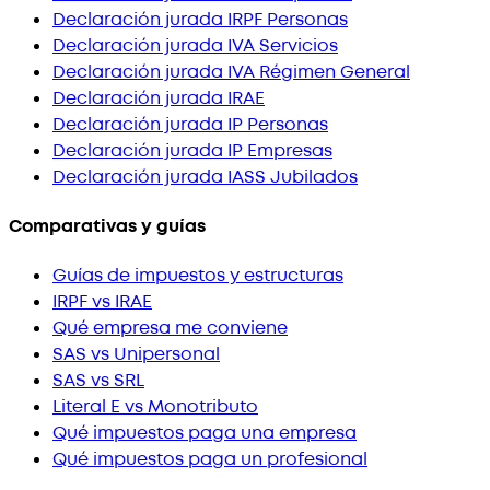
Declaración jurada IRPF Personas
Declaración jurada IVA Servicios
Declaración jurada IVA Régimen General
Declaración jurada IRAE
Declaración jurada IP Personas
Declaración jurada IP Empresas
Declaración jurada IASS Jubilados
Comparativas y guías
Guías de impuestos y estructuras
IRPF vs IRAE
Qué empresa me conviene
SAS vs Unipersonal
SAS vs SRL
Literal E vs Monotributo
Qué impuestos paga una empresa
Qué impuestos paga un profesional