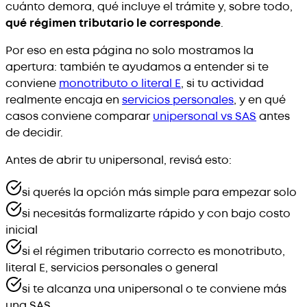
cuánto demora, qué incluye el trámite y, sobre todo,
qué régimen tributario le corresponde
.
Por eso en esta página no solo mostramos la
apertura: también te ayudamos a entender si te
conviene
monotributo o literal E
, si tu actividad
realmente encaja en
servicios personales
, y en qué
casos conviene comparar
unipersonal vs SAS
antes
de decidir.
Antes de abrir tu unipersonal, revisá esto:
si querés la opción más simple para empezar solo
si necesitás formalizarte rápido y con bajo costo
inicial
si el régimen tributario correcto es monotributo,
literal E, servicios personales o general
si te alcanza una unipersonal o te conviene más
una SAS