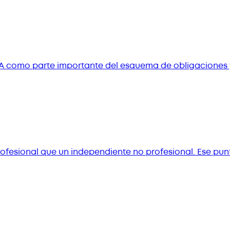
como parte importante del esquema de obligaciones y
profesional que un independiente no profesional. Ese pu