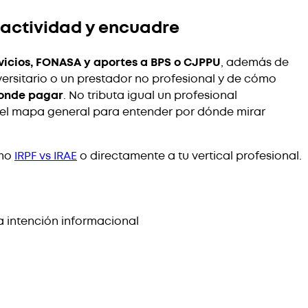
actividad y encuadre
ervicios, FONASA y aportes a BPS o CJPPU
, además de
ersitario o un prestador no profesional y de cómo
ponde pagar
. No tributa igual un profesional
na el mapa general para entender por dónde mirar
omo
IRPF vs IRAE
o directamente a tu vertical profesional.
 intención informacional