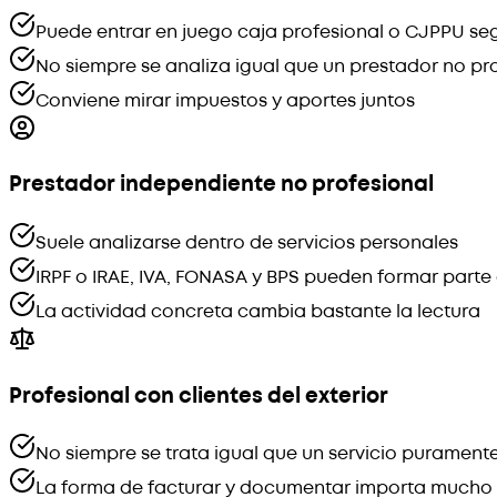
Puede entrar en juego caja profesional o CJPPU se
No siempre se analiza igual que un prestador no pr
Conviene mirar impuestos y aportes juntos
Prestador independiente no profesional
Suele analizarse dentro de servicios personales
IRPF o IRAE, IVA, FONASA y BPS pueden formar part
La actividad concreta cambia bastante la lectura
Profesional con clientes del exterior
No siempre se trata igual que un servicio puramente
La forma de facturar y documentar importa mucho