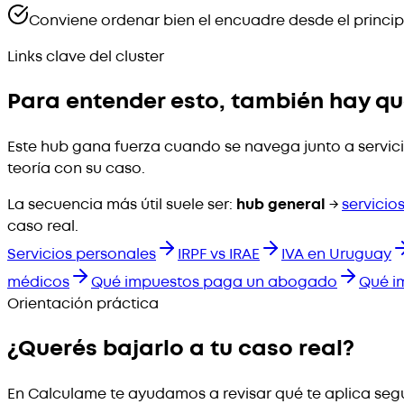
Conviene ordenar bien el encuadre desde el princip
Links clave del cluster
Para entender esto, también hay qu
Este hub gana fuerza cuando se navega junto a servicio
teoría con su caso.
La secuencia más útil suele ser:
hub general
→
servicio
caso real.
Servicios personales
IRPF vs IRAE
IVA en Uruguay
médicos
Qué impuestos paga un abogado
Qué i
Orientación práctica
¿Querés bajarlo a tu caso real?
En Calculame te ayudamos a revisar qué te aplica según 