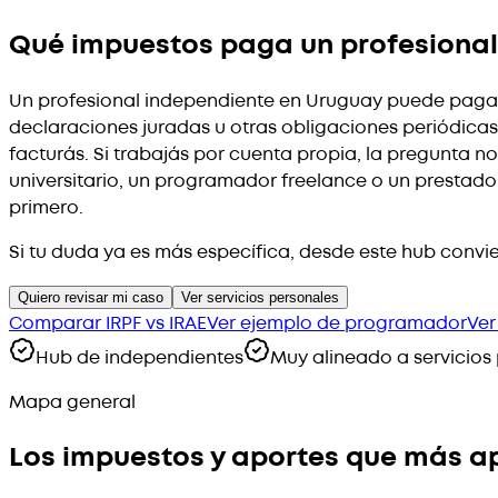
Qué impuestos paga un profesional
Un profesional independiente en Uruguay puede pagar
declaraciones juradas u otras obligaciones periódicas
facturás. Si trabajás por cuenta propia, la pregunta 
universitario, un programador freelance o un prestador
primero.
Si tu duda ya es más específica, desde este hub convi
Quiero revisar mi caso
Ver servicios personales
Comparar IRPF vs IRAE
Ver ejemplo de programador
Ver
Hub de independientes
Muy alineado a servicios
Mapa general
Los impuestos y aportes que más 