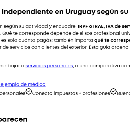
 independiente en Uruguay según su 
, según su actividad y encuadre,
IRPF o IRAE, IVA de s
. Qué te corresponde depende de si sos profesional univ
no es solo cuánto pagás: también importa
qué te corres
 de servicios con clientes del exterior. Esta guía orde
ene bajar a
servicios personales
, a una comparativa c
 ejemplo de médico
 personales
Conecta impuestos + profesiones
Buena
aparecen