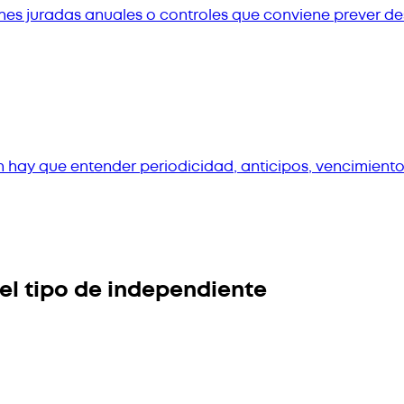
es juradas anuales o controles que conviene prever desd
 hay que entender periodicidad, anticipos, vencimiento
el tipo de independiente