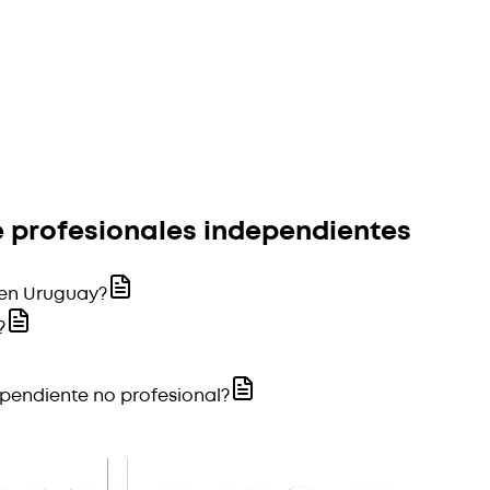
 profesionales independientes
 en Uruguay?
?
ependiente no profesional?