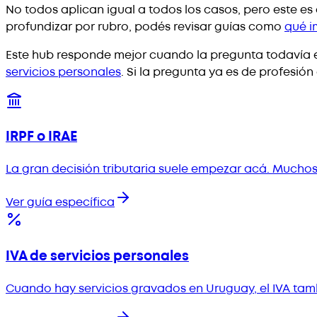
No todos aplican igual a todos los casos, pero este 
profundizar por rubro, podés revisar guías como
qué i
Este hub responde mejor cuando la pregunta todavía 
servicios personales
. Si la pregunta ya es de profesión
IRPF o IRAE
La gran decisión tributaria suele empezar acá. Muchos
Ver guía específica
IVA de servicios personales
Cuando hay servicios gravados en Uruguay, el IVA tamb