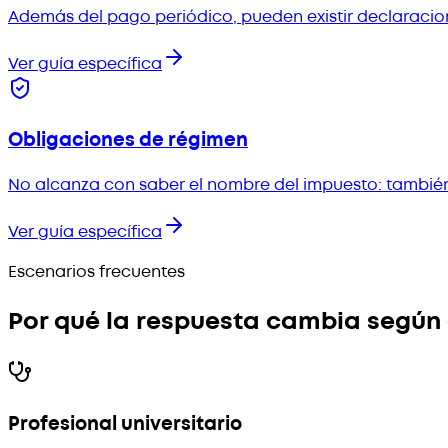
Además del pago periódico, pueden existir declaracion
Ver guía específica
Obligaciones de régimen
No alcanza con saber el nombre del impuesto: también
Ver guía específica
Escenarios frecuentes
Por qué la respuesta cambia según 
Profesional universitario