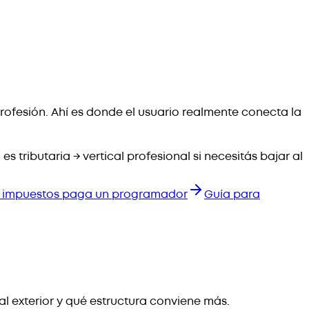
profesión. Ahí es donde el usuario realmente conecta la
 es tributaria → vertical profesional si necesitás bajar al
 impuestos paga un programador
Guía para
 al exterior y qué estructura conviene más.