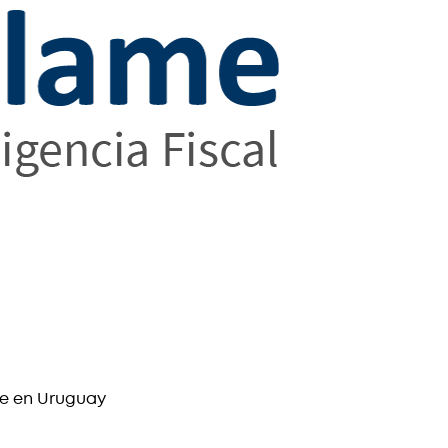
te en Uruguay