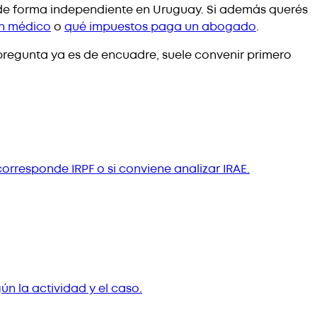
 de forma independiente en Uruguay. Si además querés
n médico
o
qué impuestos paga un abogado
.
a pregunta ya es de encuadre, suele convenir primero
orresponde IRPF o si conviene analizar IRAE.
n la actividad y el caso.