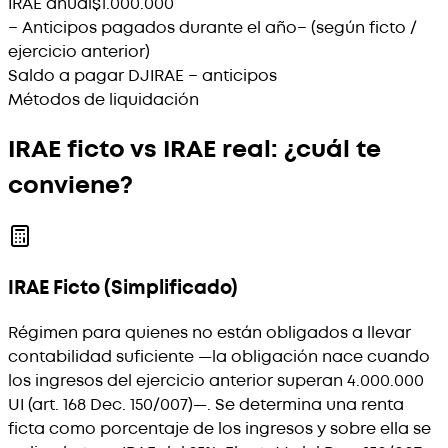
IRAE anual
$1.000.000
− Anticipos pagados durante el año
− (según ficto /
ejercicio anterior)
Saldo a pagar DJ
IRAE − anticipos
Métodos de liquidación
IRAE ficto vs IRAE real: ¿cuál te
conviene?
IRAE Ficto (Simplificado)
Régimen para quienes no están obligados a llevar
contabilidad suficiente —la obligación nace cuando
los ingresos del ejercicio anterior superan 4.000.000
UI (art. 168 Dec. 150/007)—. Se determina una renta
ficta como porcentaje de los ingresos y sobre ella se