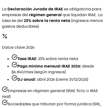
La
Declaración Jurada de IRAE
es obligatoria para
empresas del
régimen general
que liquidan IRAE. La
tasa es del
25% sobre la renta neta
(ingresos menos
gastos deducibles).
Datos clave 2026
Tasa IRAE:
25% sobre renta neta
Pago mínimo mensual IRAE 2026:
desde
$6.840/mes (según ingresos)
DJ anual:
abril 2026 (cierre 31/12/2025)
Empresas en régimen general (IRAE ficto o IRAE
real)
Sociedades que tributan por forma jurídica (SRL,