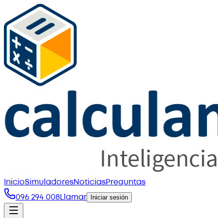
Inicio
Simuladores
Noticias
Preguntas
096 294 008
Llamar
Iniciar sesión