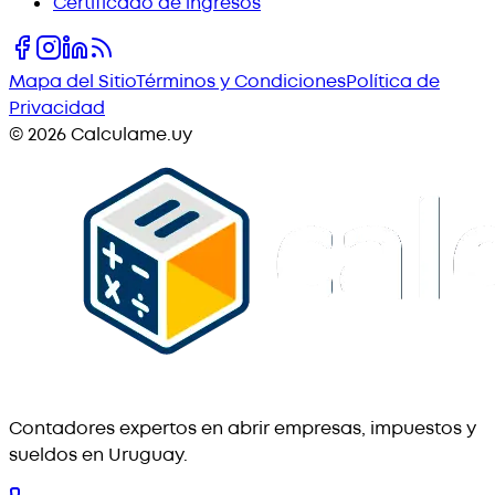
Certificado de ingresos
Mapa del Sitio
Términos y Condiciones
Política de
Privacidad
©
2026
Calculame.uy
Contadores expertos en abrir empresas, impuestos y
sueldos en Uruguay.