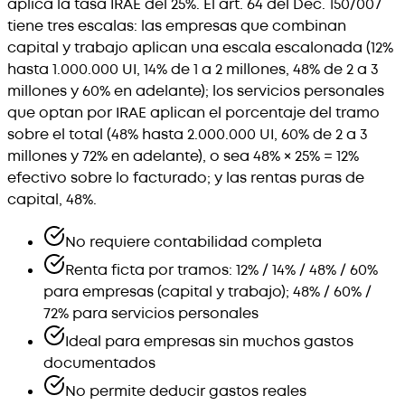
aplica la tasa IRAE del 25%. El art. 64 del Dec. 150/007
tiene tres escalas: las empresas que combinan
capital y trabajo aplican una escala escalonada (12%
hasta 1.000.000 UI, 14% de 1 a 2 millones, 48% de 2 a 3
millones y 60% en adelante); los servicios personales
que optan por IRAE aplican el porcentaje del tramo
sobre el total (48% hasta 2.000.000 UI, 60% de 2 a 3
millones y 72% en adelante), o sea 48% × 25% = 12%
efectivo sobre lo facturado; y las rentas puras de
capital, 48%.
No requiere contabilidad completa
Renta ficta por tramos: 12% / 14% / 48% / 60%
para empresas (capital y trabajo); 48% / 60% /
72% para servicios personales
Ideal para empresas sin muchos gastos
documentados
No permite deducir gastos reales