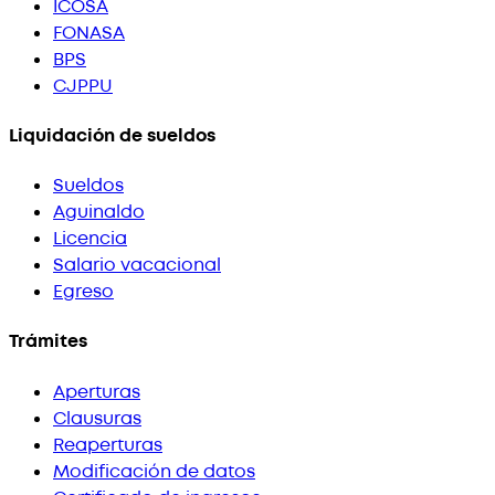
ICOSA
FONASA
BPS
CJPPU
Liquidación de sueldos
Sueldos
Aguinaldo
Licencia
Salario vacacional
Egreso
Trámites
Aperturas
Clausuras
Reaperturas
Modificación de datos