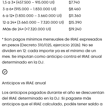
1,5 a 3× (457.500 – 915.000 UI)
$7.740
3 a 6× (915.000 – 1.830.000 UI)
$8.460
6 a 12× (1.830.000 – 3.660.000 UI)
$11.360
12 a 24× (3.660.000 – 7.320.000 UI)
$15.390
Más de 24× (+7.320.000 UI)
$19.240
* Son pagos mínimos mensuales de IRAE expresados
en pesos (Decreto 310/025, ejercicio 2026). No se
dividen en 12: cada importe ya es el mínimo de un
mes. Se imputan como anticipo contra el IRAE anual
determinado en la DJ.
Anticipos vs IRAE anual
Los anticipos pagados durante el año se descuentan
del IRAE determinado en la DJ. Si pagaste más
anticipos que el IRAE calculado, podés tener saldo a