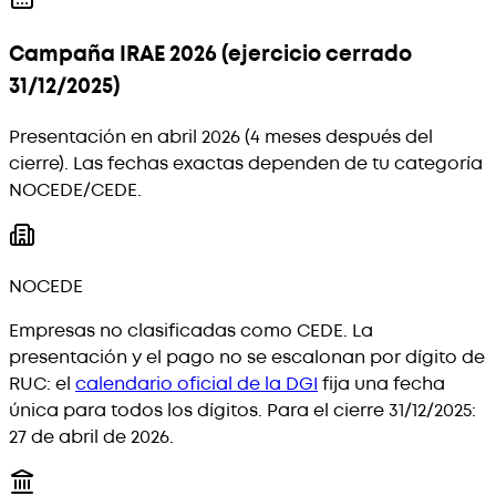
Campaña IRAE 2026 (ejercicio cerrado
31/12/2025)
Presentación en abril 2026 (4 meses después del
cierre). Las fechas exactas dependen de tu categoría
NOCEDE/CEDE.
NOCEDE
Empresas no clasificadas como CEDE. La
presentación y el pago no se escalonan por dígito de
RUC: el
calendario oficial de la DGI
fija una fecha
única para todos los dígitos. Para el cierre 31/12/2025:
27 de abril de 2026.