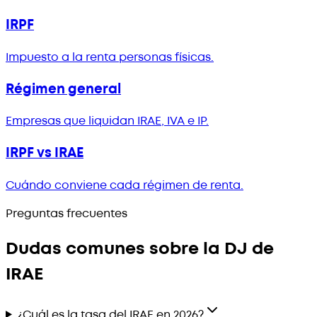
IRPF
Impuesto a la renta personas físicas.
Régimen general
Empresas que liquidan IRAE, IVA e IP.
IRPF vs IRAE
Cuándo conviene cada régimen de renta.
Preguntas frecuentes
Dudas comunes sobre la DJ de
IRAE
¿Cuál es la tasa del IRAE en 2026?