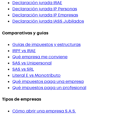
Declaración jurada IRAE
Declaración jurada IP Personas
Declaración jurada IP Empresas
Declaración jurada IASS Jubilados
Comparativas y guías
Guías de impuestos y estructuras
IRPF vs IRAE
Qué empresa me conviene
SAS vs Unipersonal
SAS vs SRL
Literal E vs Monotributo
Qué impuestos paga una empresa
Qué impuestos paga un profesional
Tipos de empresas
Cómo abrir una empresa S.A.S.