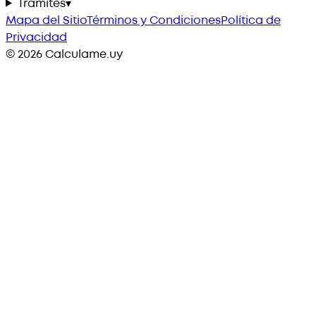
Trámites
▾
Mapa del Sitio
Términos y Condiciones
Política de
Privacidad
©
2026
Calculame.uy