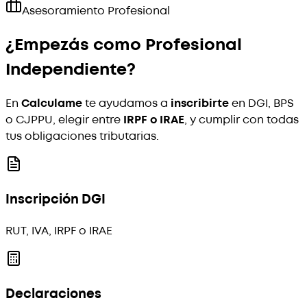
Asesoramiento Profesional
¿Empezás como Profesional
Independiente?
En
Calculame
te ayudamos a
inscribirte
en DGI, BPS
o CJPPU, elegir entre
IRPF o IRAE
, y cumplir con todas
tus obligaciones tributarias.
Inscripción DGI
RUT, IVA, IRPF o IRAE
Declaraciones