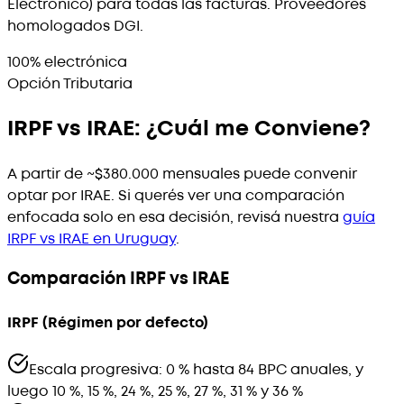
Electrónico) para todas las facturas. Proveedores
homologados DGI.
100% electrónica
Opción Tributaria
IRPF vs IRAE: ¿Cuál me Conviene?
A partir de ~$380.000 mensuales puede convenir
optar por IRAE. Si querés ver una comparación
enfocada solo en esa decisión, revisá nuestra
guía
IRPF vs IRAE en Uruguay
.
Comparación IRPF vs IRAE
IRPF (Régimen por defecto)
Escala progresiva: 0 % hasta 84 BPC anuales, y
luego 10 %, 15 %, 24 %, 25 %, 27 %, 31 % y 36 %