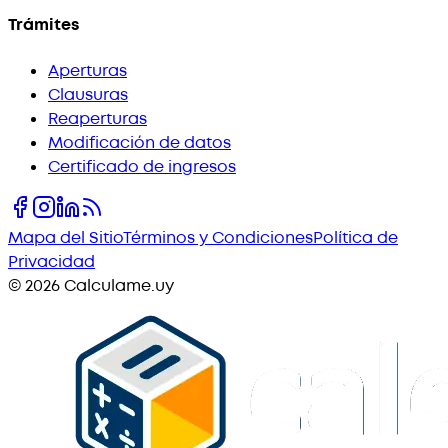
Trámites
Aperturas
Clausuras
Reaperturas
Modificación de datos
Certificado de ingresos
Mapa del Sitio
Términos y Condiciones
Política de
Privacidad
©
2026
Calculame.uy