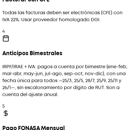
Todas las facturas deben ser electrónicas (CFE) con
IVA 22%. Usar proveedor homologado DGI.
4
Anticipos Bimestrales
IRPF/IRAE + IVA: pagos a cuenta por bimestre (ene-feb,
mar-abr, may-jun, jul-ago, sep-oct, nov-dic), con una
fecha única para todos —25/3, 25/5, 28/7, 25/9, 25/11 y
26/1—, sin escalonamiento por dígito de RUT. Son a
cuenta del ajuste anual.
5
Pago FONASA Mensual