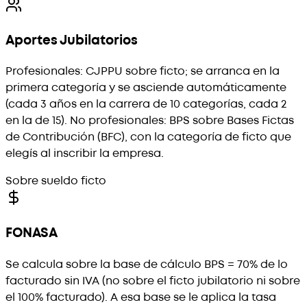
Aportes Jubilatorios
Profesionales: CJPPU sobre ficto; se arranca en la
primera categoría y se asciende automáticamente
(cada 3 años en la carrera de 10 categorías, cada 2
en la de 15). No profesionales: BPS sobre Bases Fictas
de Contribución (BFC), con la categoría de ficto que
elegís al inscribir la empresa.
Sobre sueldo ficto
FONASA
Se calcula sobre la base de cálculo BPS = 70% de lo
facturado sin IVA (no sobre el ficto jubilatorio ni sobre
el 100% facturado). A esa base se le aplica la tasa