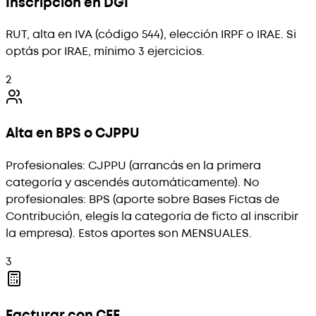
Inscripción en DGI
RUT, alta en IVA (código 544), elección IRPF o IRAE. Si
optás por IRAE, mínimo 3 ejercicios.
2
Alta en BPS o CJPPU
Profesionales: CJPPU (arrancás en la primera
categoría y ascendés automáticamente). No
profesionales: BPS (aporte sobre Bases Fictas de
Contribución, elegís la categoría de ficto al inscribir
la empresa). Estos aportes son MENSUALES.
3
Facturar con CFE