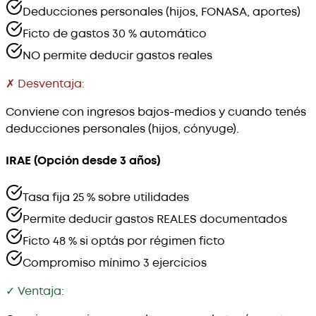
Deducciones personales (hijos, FONASA, aportes)
Ficto de gastos 30 % automático
NO permite deducir gastos reales
✗ Desventaja:
Conviene con ingresos bajos-medios y cuando tenés
deducciones personales (hijos, cónyuge).
IRAE (Opción desde 3 años)
Tasa fija 25 % sobre utilidades
Permite deducir gastos REALES documentados
Ficto 48 % si optás por régimen ficto
Compromiso mínimo 3 ejercicios
✓ Ventaja: