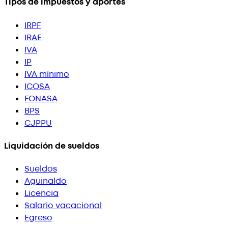
Tipos de impuestos y aportes
IRPF
IRAE
IVA
IP
IVA mínimo
ICOSA
FONASA
BPS
CJPPU
Liquidación de sueldos
Sueldos
Aguinaldo
Licencia
Salario vacacional
Egreso