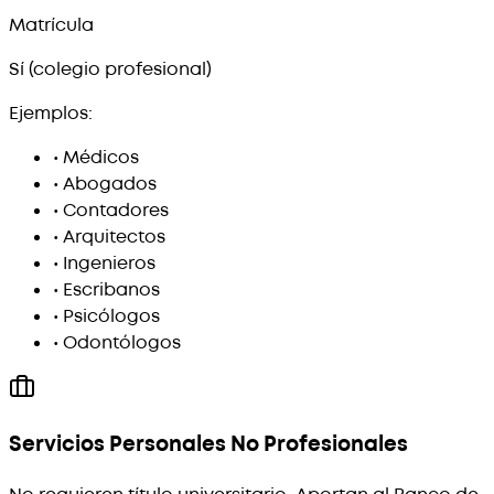
Matrícula
Sí (colegio profesional)
Ejemplos:
•
Médicos
•
Abogados
•
Contadores
•
Arquitectos
•
Ingenieros
•
Escribanos
•
Psicólogos
•
Odontólogos
Servicios Personales No Profesionales