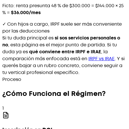
Ficto: renta presunta 48 % de $300.000 = $144.000 × 25
% =
$36.000/mes
✓ Con hijos a cargo, IRPF suele ser más conveniente
por las deducciones
Si tu duda principal es
si sos servicios personales o
no
, esta página es el mejor punto de partida. Si tu
duda ya es
qué conviene entre IRPF e IRAE
, la
comparación más enfocada está en
IRPF vs IRAE
. Y si
querés bajar a un rubro concreto, conviene seguir a
tu vertical profesional específico.
Proceso
¿Cómo Funciona el Régimen?
1