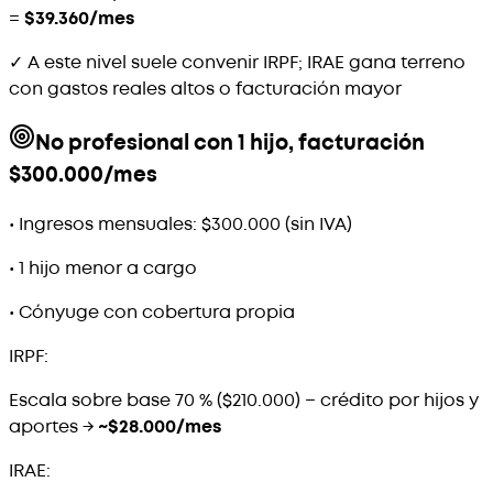
=
$39.360/mes
✓ A este nivel suele convenir IRPF; IRAE gana terreno
con gastos reales altos o facturación mayor
No profesional con 1 hijo, facturación
$300.000/mes
•
Ingresos mensuales: $300.000 (sin IVA)
•
1 hijo menor a cargo
•
Cónyuge con cobertura propia
IRPF:
Escala sobre base 70 % ($210.000) − crédito por hijos y
aportes →
~$28.000/mes
IRAE: