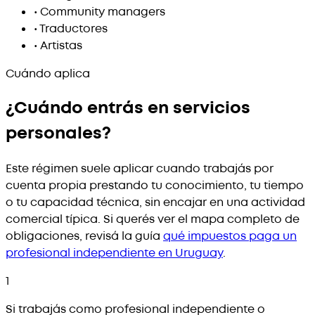
•
Community managers
•
Traductores
•
Artistas
Cuándo aplica
¿Cuándo entrás en servicios
personales?
Este régimen suele aplicar cuando trabajás por
cuenta propia prestando tu conocimiento, tu tiempo
o tu capacidad técnica, sin encajar en una actividad
comercial típica. Si querés ver el mapa completo de
obligaciones, revisá la guía
qué impuestos paga un
profesional independiente en Uruguay
.
1
Si trabajás como profesional independiente o