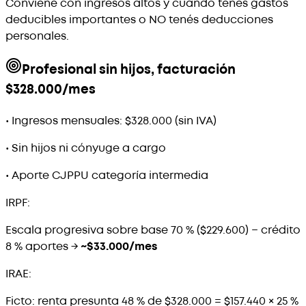
Conviene con ingresos altos y cuando tenés gastos
deducibles importantes o NO tenés deducciones
personales.
Profesional sin hijos, facturación
$328.000/mes
•
Ingresos mensuales: $328.000 (sin IVA)
•
Sin hijos ni cónyuge a cargo
•
Aporte CJPPU categoría intermedia
IRPF:
Escala progresiva sobre base 70 % ($229.600) − crédito
8 % aportes →
~$33.000/mes
IRAE:
Ficto: renta presunta 48 % de $328.000 = $157.440 × 25 %