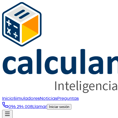
Inicio
Simuladores
Noticias
Preguntas
096 294 008
Llamar
Iniciar sesión