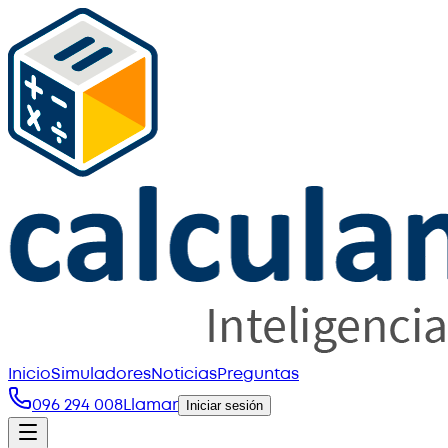
Inicio
Simuladores
Noticias
Preguntas
096 294 008
Llamar
Iniciar sesión