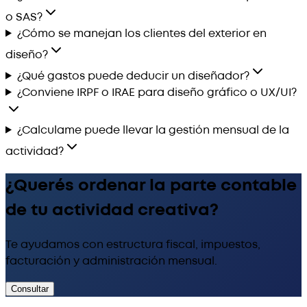
o SAS?
¿Cómo se manejan los clientes del exterior en
diseño?
¿Qué gastos puede deducir un diseñador?
¿Conviene IRPF o IRAE para diseño gráfico o UX/UI?
¿Calculame puede llevar la gestión mensual de la
actividad?
¿Querés ordenar la parte contable
de tu actividad creativa?
Te ayudamos con estructura fiscal, impuestos,
facturación y administración mensual.
Consultar