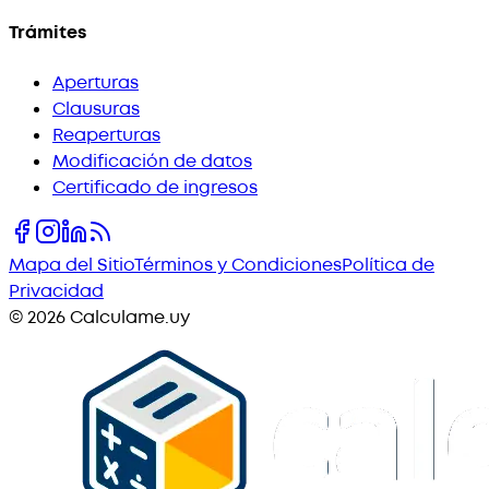
Trámites
Aperturas
Clausuras
Reaperturas
Modificación de datos
Certificado de ingresos
Mapa del Sitio
Términos y Condiciones
Política de
Privacidad
©
2026
Calculame.uy