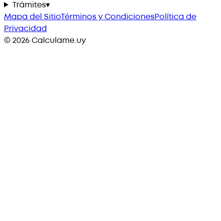
Trámites
▾
Mapa del Sitio
Términos y Condiciones
Política de
Privacidad
©
2026
Calculame.uy