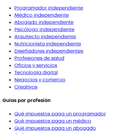
Programador independiente
Médico independiente
Abogado independiente
Psicólogo independiente
Arquitecto independiente
Nutricionista independiente
Diseñadores independientes
Profesiones de salud
Oficios y servicios
Tecnología digital
Negocios y comercio
Creativos
Guías por profesión
Qué impuestos paga un programador
Qué impuestos paga un médico
Qué impuestos paga un abogado