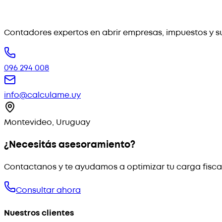
Contadores expertos en abrir empresas, impuestos y su
096 294 008
info@calculame.uy
Montevideo, Uruguay
¿Necesitás asesoramiento?
Contactanos y te ayudamos a optimizar tu carga fisca
Consultar ahora
Nuestros clientes