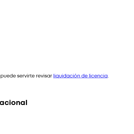
puede servirte revisar
liquidación de licencia
.
cacional