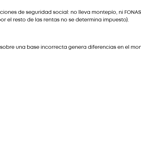
iones de seguridad social: no lleva montepío, ni FONASA, 
or el resto de las rentas no se determina impuesto).
 sobre una base incorrecta genera diferencias en el mont