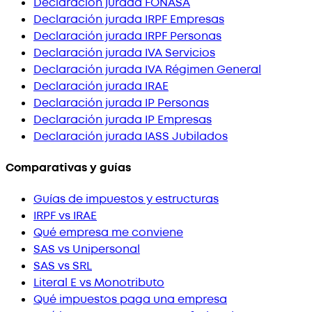
Declaración jurada FONASA
Declaración jurada IRPF Empresas
Declaración jurada IRPF Personas
Declaración jurada IVA Servicios
Declaración jurada IVA Régimen General
Declaración jurada IRAE
Declaración jurada IP Personas
Declaración jurada IP Empresas
Declaración jurada IASS Jubilados
Comparativas y guías
Guías de impuestos y estructuras
IRPF vs IRAE
Qué empresa me conviene
SAS vs Unipersonal
SAS vs SRL
Literal E vs Monotributo
Qué impuestos paga una empresa