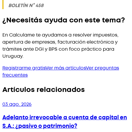
BOLETÍN N° 458
¿Necesitás ayuda con este tema?
En Calculame te ayudamos a resolver impuestos,
apertura de empresas, facturación electrónica y
trámites ante DGI y BPS con foco práctico para
Uruguay.
Registrarme gratis
Ver más artículos
Ver preguntas
frecuentes
Artículos relacionados
03 ago. 2026
Adelanto irrevocable a cuenta de capital en
S.A.: ¿pasivo o patrimonio?