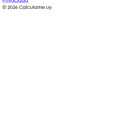
Privacidad
©
2026
Calculame.uy