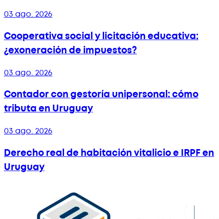
03 ago. 2026
Cooperativa social y licitación educativa:
¿exoneración de impuestos?
03 ago. 2026
Contador con gestoría unipersonal: cómo
tributa en Uruguay
03 ago. 2026
Derecho real de habitación vitalicio e IRPF en
Uruguay