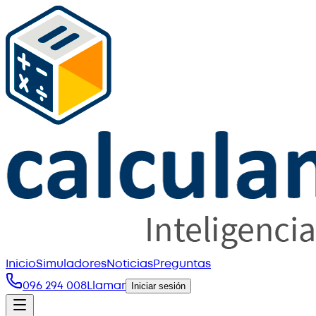
Inicio
Simuladores
Noticias
Preguntas
096 294 008
Llamar
Iniciar sesión