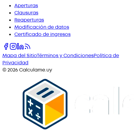
Aperturas
Clausuras
Reaperturas
Modificación de datos
Certificado de ingresos
Mapa del Sitio
Términos y Condiciones
Política de
Privacidad
©
2026
Calculame.uy