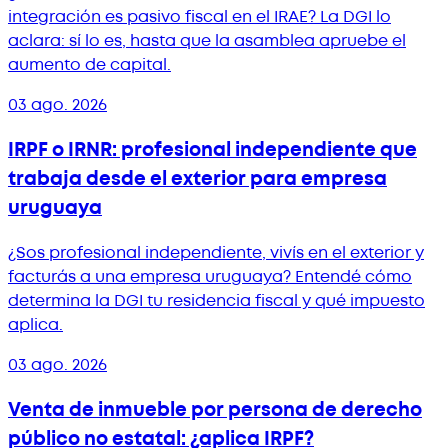
integración es pasivo fiscal en el IRAE? La DGI lo
aclara: sí lo es, hasta que la asamblea apruebe el
aumento de capital.
03 ago. 2026
IRPF o IRNR: profesional independiente que
trabaja desde el exterior para empresa
uruguaya
¿Sos profesional independiente, vivís en el exterior y
facturás a una empresa uruguaya? Entendé cómo
determina la DGI tu residencia fiscal y qué impuesto
aplica.
03 ago. 2026
Venta de inmueble por persona de derecho
público no estatal: ¿aplica IRPF?