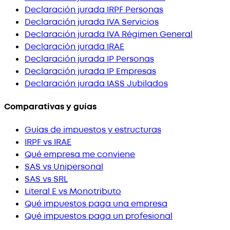
Declaración jurada IRPF Personas
Declaración jurada IVA Servicios
Declaración jurada IVA Régimen General
Declaración jurada IRAE
Declaración jurada IP Personas
Declaración jurada IP Empresas
Declaración jurada IASS Jubilados
Comparativas y guías
Guías de impuestos y estructuras
IRPF vs IRAE
Qué empresa me conviene
SAS vs Unipersonal
SAS vs SRL
Literal E vs Monotributo
Qué impuestos paga una empresa
Qué impuestos paga un profesional