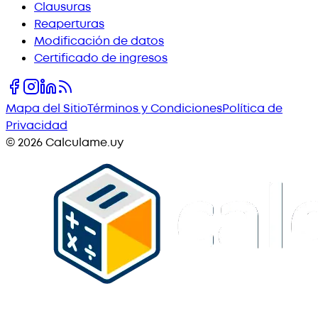
Clausuras
Reaperturas
Modificación de datos
Certificado de ingresos
Mapa del Sitio
Términos y Condiciones
Política de
Privacidad
©
2026
Calculame.uy