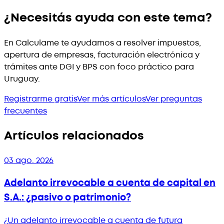
¿Necesitás ayuda con este tema?
En Calculame te ayudamos a resolver impuestos,
apertura de empresas, facturación electrónica y
trámites ante DGI y BPS con foco práctico para
Uruguay.
Registrarme gratis
Ver más artículos
Ver preguntas
frecuentes
Artículos relacionados
03 ago. 2026
Adelanto irrevocable a cuenta de capital en
S.A.: ¿pasivo o patrimonio?
¿Un adelanto irrevocable a cuenta de futura