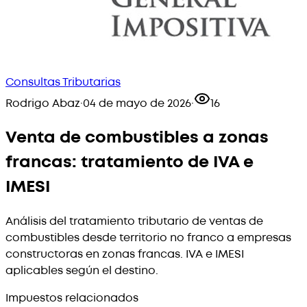
Consultas Tributarias
Rodrigo Abaz
·
04 de mayo de 2026
·
16
Venta de combustibles a zonas
francas: tratamiento de IVA e
IMESI
Análisis del tratamiento tributario de ventas de
combustibles desde territorio no franco a empresas
constructoras en zonas francas. IVA e IMESI
aplicables según el destino.
Impuestos relacionados