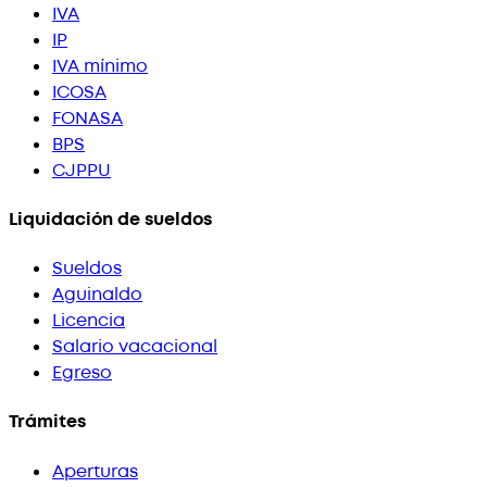
IVA
IP
IVA mínimo
ICOSA
FONASA
BPS
CJPPU
Liquidación de sueldos
Sueldos
Aguinaldo
Licencia
Salario vacacional
Egreso
Trámites
Aperturas