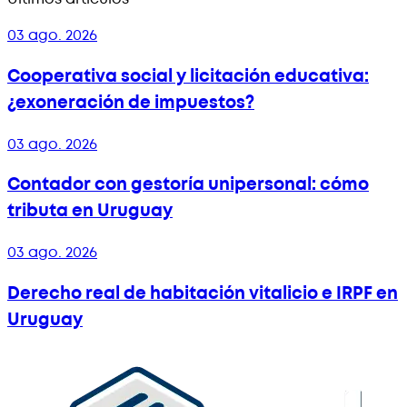
03 ago. 2026
Cooperativa social y licitación educativa:
¿exoneración de impuestos?
03 ago. 2026
Contador con gestoría unipersonal: cómo
tributa en Uruguay
03 ago. 2026
Derecho real de habitación vitalicio e IRPF en
Uruguay