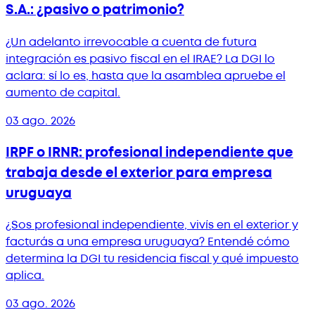
S.A.: ¿pasivo o patrimonio?
¿Un adelanto irrevocable a cuenta de futura
integración es pasivo fiscal en el IRAE? La DGI lo
aclara: sí lo es, hasta que la asamblea apruebe el
aumento de capital.
03 ago. 2026
IRPF o IRNR: profesional independiente que
trabaja desde el exterior para empresa
uruguaya
¿Sos profesional independiente, vivís en el exterior y
facturás a una empresa uruguaya? Entendé cómo
determina la DGI tu residencia fiscal y qué impuesto
aplica.
03 ago. 2026