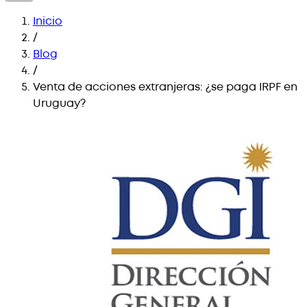
Inicio
/
Blog
/
Venta de acciones extranjeras: ¿se paga IRPF en
Uruguay?