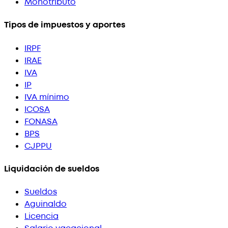
Monotributo
Tipos de impuestos y aportes
IRPF
IRAE
IVA
IP
IVA mínimo
ICOSA
FONASA
BPS
CJPPU
Liquidación de sueldos
Sueldos
Aguinaldo
Licencia