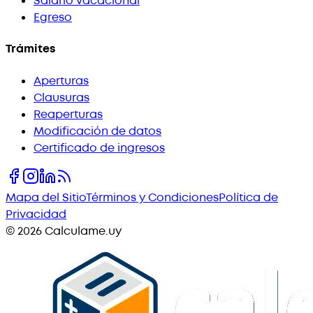
Salario vacacional
Egreso
Trámites
Aperturas
Clausuras
Reaperturas
Modificación de datos
Certificado de ingresos
Mapa del Sitio
Términos y Condiciones
Política de
Privacidad
©
2026
Calculame.uy