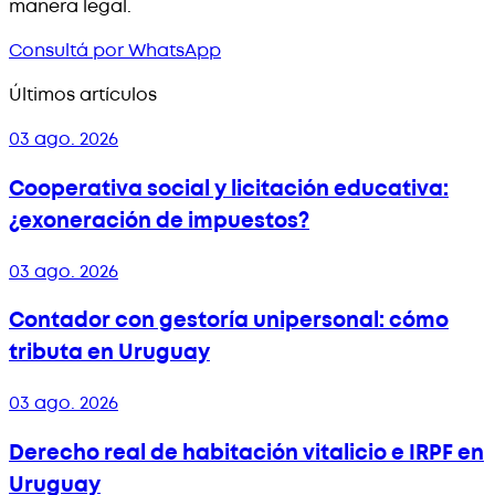
manera legal.
Consultá por WhatsApp
Últimos artículos
03 ago. 2026
Cooperativa social y licitación educativa:
¿exoneración de impuestos?
03 ago. 2026
Contador con gestoría unipersonal: cómo
tributa en Uruguay
03 ago. 2026
Derecho real de habitación vitalicio e IRPF en
Uruguay