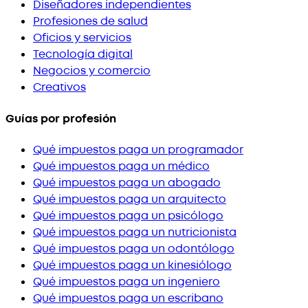
Diseñadores independientes
Profesiones de salud
Oficios y servicios
Tecnología digital
Negocios y comercio
Creativos
Guías por profesión
Qué impuestos paga un programador
Qué impuestos paga un médico
Qué impuestos paga un abogado
Qué impuestos paga un arquitecto
Qué impuestos paga un psicólogo
Qué impuestos paga un nutricionista
Qué impuestos paga un odontólogo
Qué impuestos paga un kinesiólogo
Qué impuestos paga un ingeniero
Qué impuestos paga un escribano