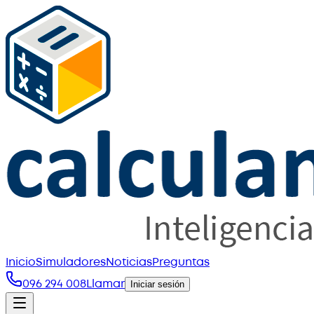
Inicio
Simuladores
Noticias
Preguntas
096 294 008
Llamar
Iniciar sesión