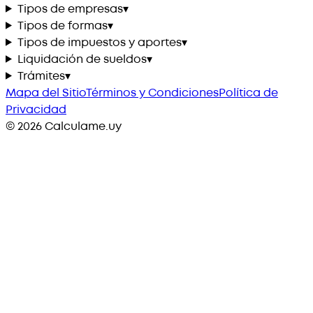
Tipos de empresas
▾
Tipos de formas
▾
Tipos de impuestos y aportes
▾
Liquidación de sueldos
▾
Trámites
▾
Mapa del Sitio
Términos y Condiciones
Política de
Privacidad
©
2026
Calculame.uy