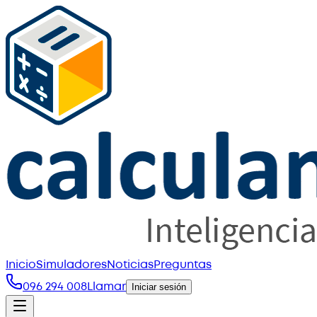
Inicio
Simuladores
Noticias
Preguntas
096 294 008
Llamar
Iniciar sesión