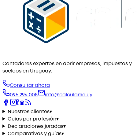
Contadores expertos en abrir empresas, impuestos y
sueldos en Uruguay.
Consultar ahora
096 294 008
info@calculame.uy
Nuestros clientes
▾
Guías por profesión
▾
Declaraciones juradas
▾
Comparativas y guías
▾