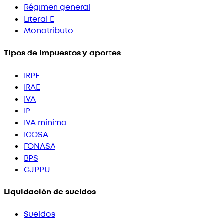
Régimen general
Literal E
Monotributo
Tipos de impuestos y aportes
IRPF
IRAE
IVA
IP
IVA mínimo
ICOSA
FONASA
BPS
CJPPU
Liquidación de sueldos
Sueldos