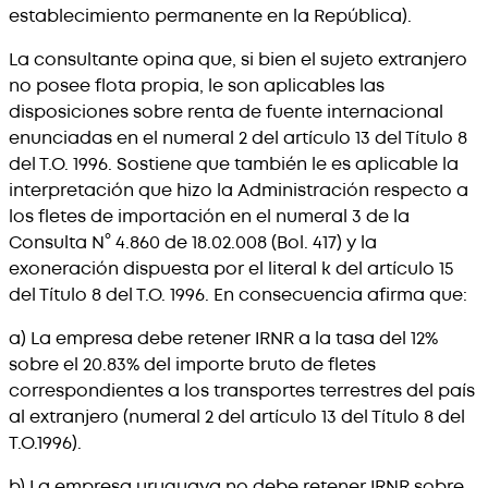
establecimiento permanente en la República).
La consultante opina que, si bien el sujeto extranjero
no posee flota propia, le son aplicables las
disposiciones sobre renta de fuente internacional
enunciadas en el numeral 2 del artículo 13 del Título 8
del T.O. 1996. Sostiene que también le es aplicable la
interpretación que hizo la Administración respecto a
los fletes de importación en el numeral 3 de la
Consulta N° 4.860 de 18.02.008 (Bol. 417) y la
exoneración dispuesta por el literal k del artículo 15
del Título 8 del T.O. 1996. En consecuencia afirma que:
a) La empresa debe retener IRNR a la tasa del 12%
sobre el 20.83% del importe bruto de fletes
correspondientes a los transportes terrestres del país
al extranjero (numeral 2 del artículo 13 del Título 8 del
T.O.1996).
b) La empresa uruguaya no debe retener IRNR sobre