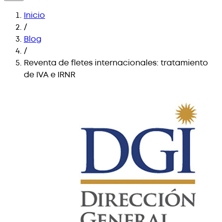
Inicio
/
Blog
/
Reventa de fletes internacionales: tratamiento
de IVA e IRNR