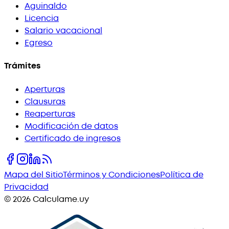
Aguinaldo
Licencia
Salario vacacional
Egreso
Trámites
Aperturas
Clausuras
Reaperturas
Modificación de datos
Certificado de ingresos
Mapa del Sitio
Términos y Condiciones
Política de
Privacidad
©
2026
Calculame.uy