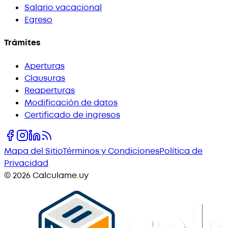
Salario vacacional
Egreso
Trámites
Aperturas
Clausuras
Reaperturas
Modificación de datos
Certificado de ingresos
Mapa del Sitio
Términos y Condiciones
Política de
Privacidad
©
2026
Calculame.uy