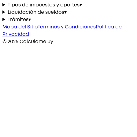
Tipos de impuestos y aportes
▾
Liquidación de sueldos
▾
Trámites
▾
Mapa del Sitio
Términos y Condiciones
Política de
Privacidad
©
2026
Calculame.uy