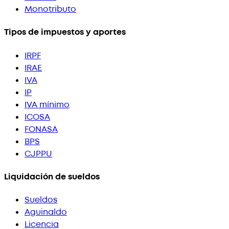
Monotributo
Tipos de impuestos y aportes
IRPF
IRAE
IVA
IP
IVA mínimo
ICOSA
FONASA
BPS
CJPPU
Liquidación de sueldos
Sueldos
Aguinaldo
Licencia