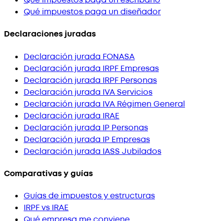
Qué impuestos paga un escribano
Qué impuestos paga un diseñador
Declaraciones juradas
Declaración jurada FONASA
Declaración jurada IRPF Empresas
Declaración jurada IRPF Personas
Declaración jurada IVA Servicios
Declaración jurada IVA Régimen General
Declaración jurada IRAE
Declaración jurada IP Personas
Declaración jurada IP Empresas
Declaración jurada IASS Jubilados
Comparativas y guías
Guías de impuestos y estructuras
IRPF vs IRAE
Qué empresa me conviene