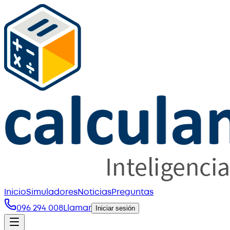
Inicio
Simuladores
Noticias
Preguntas
096 294 008
Llamar
Iniciar sesión