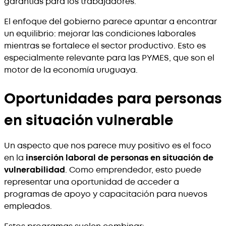
garantías para los trabajadores.
El enfoque del gobierno parece apuntar a encontrar
un equilibrio: mejorar las condiciones laborales
mientras se fortalece el sector productivo. Esto es
especialmente relevante para las PYMES, que son el
motor de la economía uruguaya.
Oportunidades para personas
en situación vulnerable
Un aspecto que nos parece muy positivo es el foco
en la
inserción laboral de personas en situación de
vulnerabilidad
. Como emprendedor, esto puede
representar una oportunidad de acceder a
programas de apoyo y capacitación para nuevos
empleados.