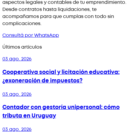
aspectos legales y contables de tu emprendimiento.
Desde contratos hasta liquidaciones, te
acompañamos para que cumplas con todo sin
complicaciones.
Consultá por WhatsApp
Últimos artículos
03 ago. 2026
Cooperativa social y licitación educativa:
¿exoneración de impuestos?
03 ago. 2026
Contador con gestoría unipersonal: cómo
tributa en Uruguay
03 ago. 2026