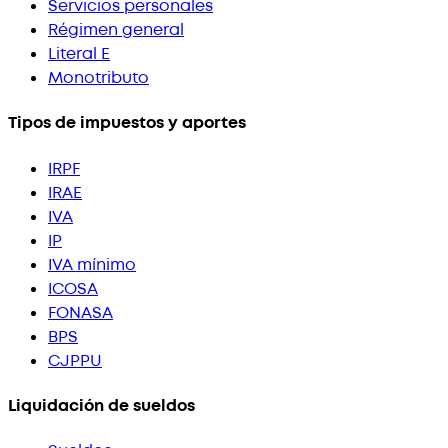
Servicios personales
Régimen general
Literal E
Monotributo
Tipos de impuestos y aportes
IRPF
IRAE
IVA
IP
IVA mínimo
ICOSA
FONASA
BPS
CJPPU
Liquidación de sueldos