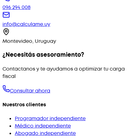
096 294 008
info@calculame.uy
Montevideo, Uruguay
¿Necesitás asesoramiento?
Contactanos y te ayudamos a optimizar tu carga
fiscal
Consultar ahora
Nuestros clientes
Programador independiente
Médico independiente
Abogado independiente