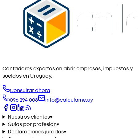
Contadores expertos en abrir empresas, impuestos y
sueldos en Uruguay.
Consultar ahora
096 294 008
info@calculame.uy
Nuestros clientes
▾
Guías por profesión
▾
Declaraciones juradas
▾