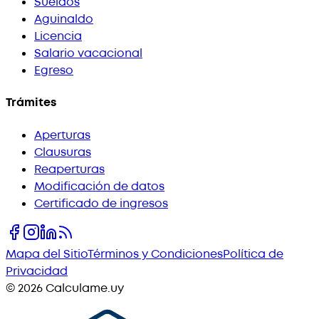
Sueldos
Aguinaldo
Licencia
Salario vacacional
Egreso
Trámites
Aperturas
Clausuras
Reaperturas
Modificación de datos
Certificado de ingresos
Mapa del Sitio
Términos y Condiciones
Política de
Privacidad
©
2026
Calculame.uy