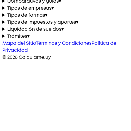
Comparativas y guías
▾
Tipos de empresas
▾
Tipos de formas
▾
Tipos de impuestos y aportes
▾
Liquidación de sueldos
▾
Trámites
▾
Mapa del Sitio
Términos y Condiciones
Política de
Privacidad
©
2026
Calculame.uy