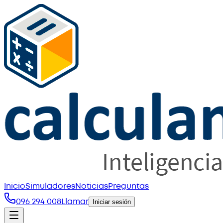
Inicio
Simuladores
Noticias
Preguntas
096 294 008
Llamar
Iniciar sesión