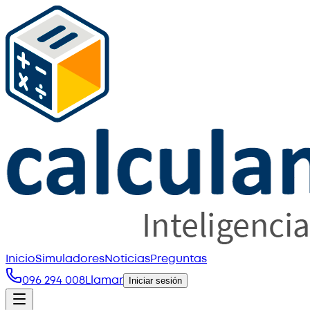
Inicio
Simuladores
Noticias
Preguntas
096 294 008
Llamar
Iniciar sesión