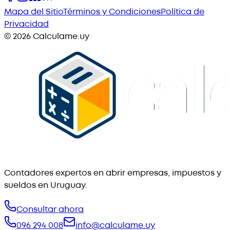
Mapa del Sitio
Términos y Condiciones
Política de
Privacidad
©
2026
Calculame.uy
Contadores expertos en abrir empresas, impuestos y
sueldos en Uruguay.
Consultar ahora
096 294 008
info@calculame.uy