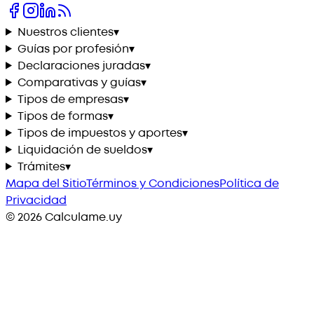
Nuestros clientes
▾
Guías por profesión
▾
Declaraciones juradas
▾
Comparativas y guías
▾
Tipos de empresas
▾
Tipos de formas
▾
Tipos de impuestos y aportes
▾
Liquidación de sueldos
▾
Trámites
▾
Mapa del Sitio
Términos y Condiciones
Política de
Privacidad
©
2026
Calculame.uy