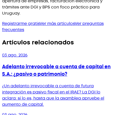
apertura de empresas, facturación electrónica y
trámites ante DGI y BPS con foco práctico para
Uruguay.
Registrarme gratis
Ver más artículos
Ver preguntas
frecuentes
Artículos relacionados
03 ago. 2026
Adelanto irrevocable a cuenta de capital en
S.A.: ¿pasivo o patrimonio?
¿Un adelanto irrevocable a cuenta de futura
integración es pasivo fiscal en el IRAE? La DGI lo
aclara: sí lo es, hasta que la asamblea apruebe el
aumento de capital.
03 ago. 2026