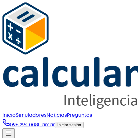
Inicio
Simuladores
Noticias
Preguntas
096 294 008
Llamar
Iniciar sesión