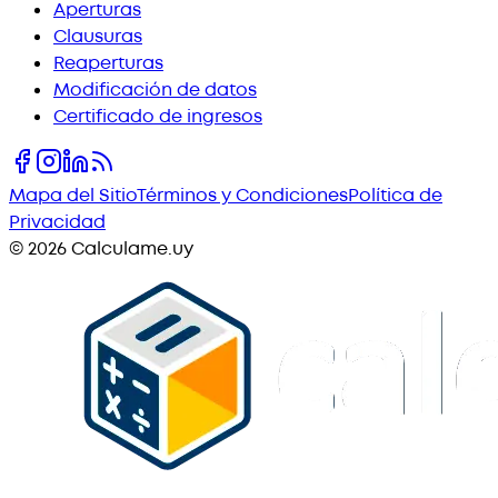
Aperturas
Clausuras
Reaperturas
Modificación de datos
Certificado de ingresos
Mapa del Sitio
Términos y Condiciones
Política de
Privacidad
©
2026
Calculame.uy