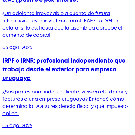
¿Un adelanto irrevocable a cuenta de futura
integración es pasivo fiscal en el IRAE? La DGI lo
aclara: sí lo es, hasta que la asamblea apruebe el
aumento de capital.
03 ago. 2026
IRPF o IRNR: profesional independiente que
trabaja desde el exterior para empresa
uruguaya
¿Sos profesional independiente, vivís en el exterior y
facturás a una empresa uruguaya? Entendé cómo
determina la DGI tu residencia fiscal y qué impuesto
aplica.
03 ago. 2026