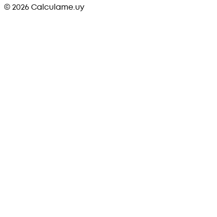
©
2026
Calculame.uy