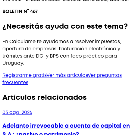
BOLETÍN N° 467
¿Necesitás ayuda con este tema?
En Calculame te ayudamos a resolver impuestos,
apertura de empresas, facturación electrónica y
trámites ante DGI y BPS con foco práctico para
Uruguay.
Registrarme gratis
Ver más artículos
Ver preguntas
frecuentes
Artículos relacionados
03 ago. 2026
Adelanto irrevocable a cuenta de capital en
S.A.: ¿pasivo o patrimonio?