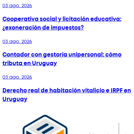
03 ago. 2026
Cooperativa social y licitación educativa:
¿exoneración de impuestos?
03 ago. 2026
Contador con gestoría unipersonal: cómo
tributa en Uruguay
03 ago. 2026
Derecho real de habitación vitalicio e IRPF en
Uruguay