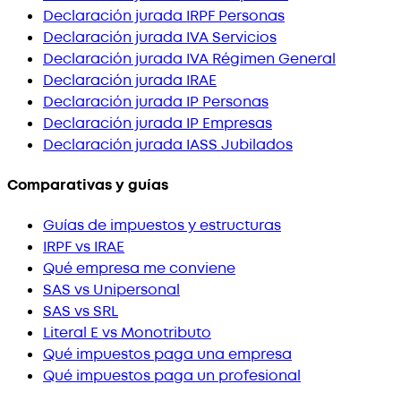
Declaración jurada IRPF Personas
Declaración jurada IVA Servicios
Declaración jurada IVA Régimen General
Declaración jurada IRAE
Declaración jurada IP Personas
Declaración jurada IP Empresas
Declaración jurada IASS Jubilados
Comparativas y guías
Guías de impuestos y estructuras
IRPF vs IRAE
Qué empresa me conviene
SAS vs Unipersonal
SAS vs SRL
Literal E vs Monotributo
Qué impuestos paga una empresa
Qué impuestos paga un profesional