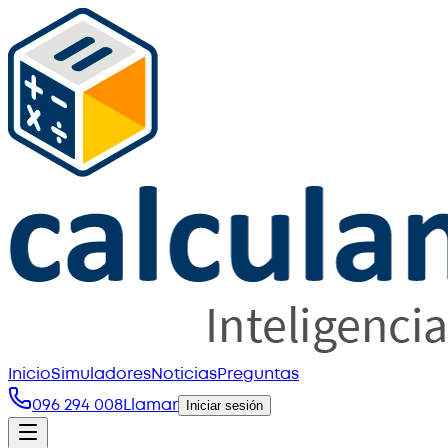
Inicio
Simuladores
Noticias
Preguntas
096 294 008
Llamar
Iniciar sesión