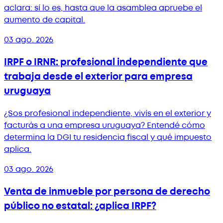
aclara: sí lo es, hasta que la asamblea apruebe el
aumento de capital.
03 ago. 2026
IRPF o IRNR: profesional independiente que
trabaja desde el exterior para empresa
uruguaya
¿Sos profesional independiente, vivís en el exterior y
facturás a una empresa uruguaya? Entendé cómo
determina la DGI tu residencia fiscal y qué impuesto
aplica.
03 ago. 2026
Venta de inmueble por persona de derecho
público no estatal: ¿aplica IRPF?