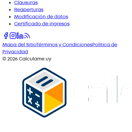
Clausuras
Reaperturas
Modificación de datos
Certificado de ingresos
Mapa del Sitio
Términos y Condiciones
Política de
Privacidad
©
2026
Calculame.uy