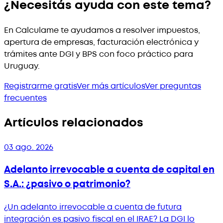
¿Necesitás ayuda con este tema?
En Calculame te ayudamos a resolver impuestos,
apertura de empresas, facturación electrónica y
trámites ante DGI y BPS con foco práctico para
Uruguay.
Registrarme gratis
Ver más artículos
Ver preguntas
frecuentes
Artículos relacionados
03 ago. 2026
Adelanto irrevocable a cuenta de capital en
S.A.: ¿pasivo o patrimonio?
¿Un adelanto irrevocable a cuenta de futura
integración es pasivo fiscal en el IRAE? La DGI lo