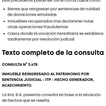
Este precedente puede ser útil en otros casos como:
Bienes que reingresan por sentencias de nulidad
de donaciones simuladas
Inmuebles recuperados tras declararse nulas
otras operaciones fraudulentas
Casos donde la vocación hereditaria se establece
tardíamente por resolución judicial
Texto completo de la consulta
CONSULTA N° 5.478
INMUEBLE REINGRESADO AL PATRIMONIO POR
SENTENCIA JUDICIAL - ITP - HECHO GENERADOR,
ACAECIMIENTO.
La Sra. B.A. presenta consulta en base a la situación
de hechos que se reseña.