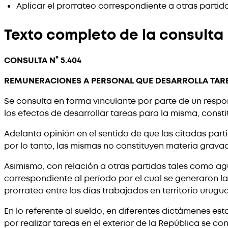
Aplicar el prorrateo correspondiente a otras partid
Texto completo de la consulta
CONSULTA N° 5.404
REMUNERACIONES A PERSONAL QUE DESARROLLA TAREAS
Se consulta en forma vinculante por parte de un respon
los efectos de desarrollar tareas para la misma, consti
Adelanta opinión en el sentido de que las citadas parti
por lo tanto, las mismas no constituyen materia gravada
Asimismo, con relación a otras partidas tales como agu
correspondiente al período por el cual se generaron 
prorrateo entre los días trabajados en territorio urugu
En lo referente al sueldo, en diferentes dictámenes 
por realizar tareas en el exterior de la República se co