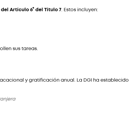
del Artículo 6° del Título 7
. Estos incluyen:
llen sus tareas.
vacacional y gratificación anual. La DGI ha establecido
ranjera