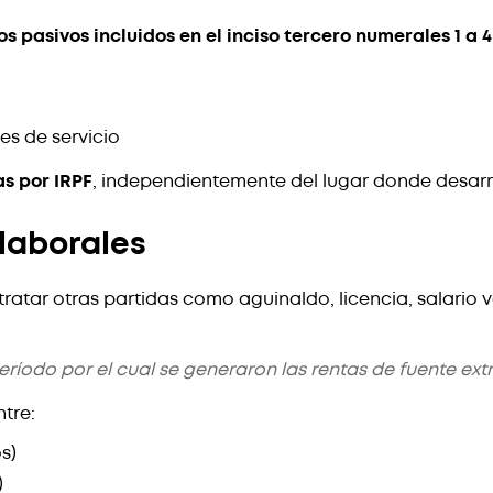
os pasivos incluidos en el inciso tercero numerales 1 a 4 
es de servicio
as por IRPF
, independientemente del lugar donde desarro
 laborales
ratar otras partidas como aguinaldo, licencia, salario 
ríodo por el cual se generaron las rentas de fuente ext
tre:
s)
)