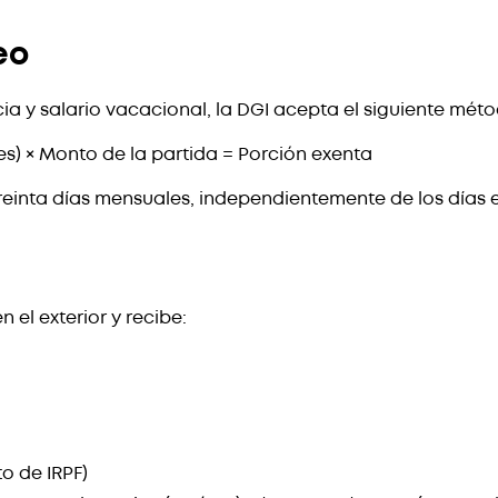
eo
ia y salario vacacional, la DGI acepta el siguiente méto
mes) × Monto de la partida = Porción exenta
reinta días mensuales, independientemente de los días 
el exterior y recibe:
to de IRPF)