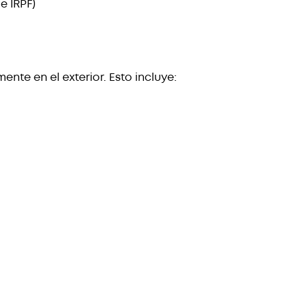
e IRPF)
ente en el exterior. Esto incluye: