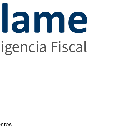
entos