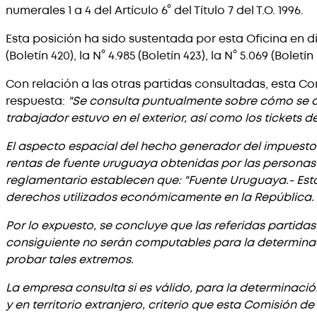
numerales 1 a 4 del Artículo 6° del Título 7 del T.O. 1996.
Esta posición ha sido sustentada por esta Oficina en divers
(Boletín 420), la N° 4.985 (Boletín 423), la N° 5.069 (Boletín 
Con relación a las otras partidas consultadas, esta Com
respuesta:
"Se consulta puntualmente sobre cómo se de
trabajador estuvo en el exterior, así como los tickets 
El aspecto espacial del hecho generador del impuesto est
rentas de fuente uruguaya obtenidas por las personas físi
reglamentario establecen que: "Fuente Uruguaya.- Esta
derechos utilizados económicamente en la República. ...
Por lo expuesto, se concluye que las referidas partidas
consiguiente no serán computables para la determinac
probar tales extremos.
La empresa consulta si es válido, para la determinació
y en territorio extranjero, criterio que esta Comisión d