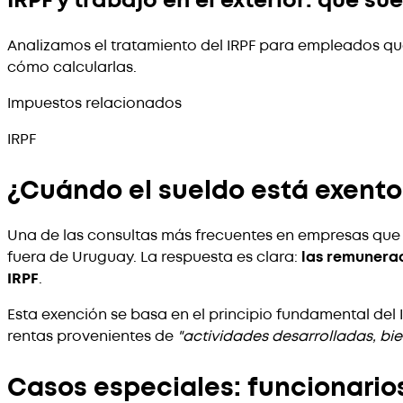
IRPF y trabajo en el exterior: qué s
Analizamos el tratamiento del IRPF para empleados que 
cómo calcularlas.
Impuestos relacionados
IRPF
¿Cuándo el sueldo está exento
Una de las consultas más frecuentes en empresas que e
fuera de Uruguay. La respuesta es clara:
las remunerac
IRPF
.
Esta exención se basa en el principio fundamental del IR
rentas provenientes de
"actividades desarrolladas, bi
Casos especiales: funcionario