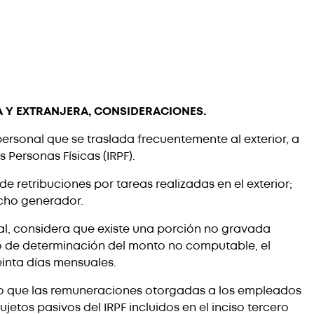
A Y EXTRANJERA, CONSIDERACIONES.
ersonal que se traslada frecuentemente al exterior, a
 Personas Físicas (IRPF).
e retribuciones por tareas realizadas en el exterior;
echo generador.
ual, considera que existe una porción no gravada
do de determinación del monto no computable, el
einta días mensuales.
ndo que las remuneraciones otorgadas a los empleados
jetos pasivos del IRPF incluidos en el inciso tercero