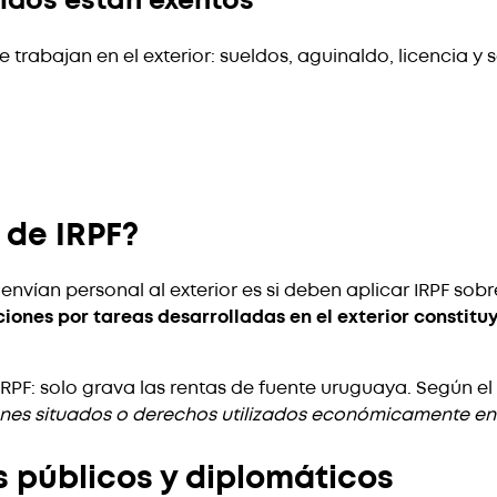
ueldos están exentos
trabajan en el exterior: sueldos, aguinaldo, licencia y
 de IRPF?
nvían personal al exterior es si deben aplicar IRPF so
iones por tareas desarrolladas en el exterior constitu
PF: solo grava las rentas de fuente uruguaya. Según el art
enes situados o derechos utilizados económicamente en
s públicos y diplomáticos