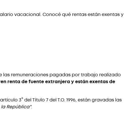
 salario vacacional. Conocé qué rentas están exentas y
bre las remuneraciones pagadas por trabajo realizado
yen renta de fuente extranjera y están exentas de
ículo 3° del Título 7 del T.O. 1996, están gravadas las
 la República"
.