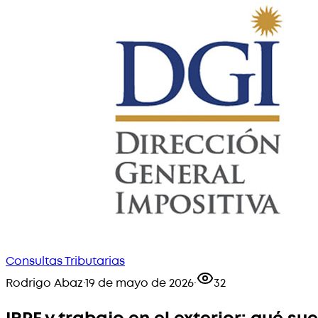
Consultas Tributarias
Rodrigo Abaz
·
19 de mayo de 2026
·
32