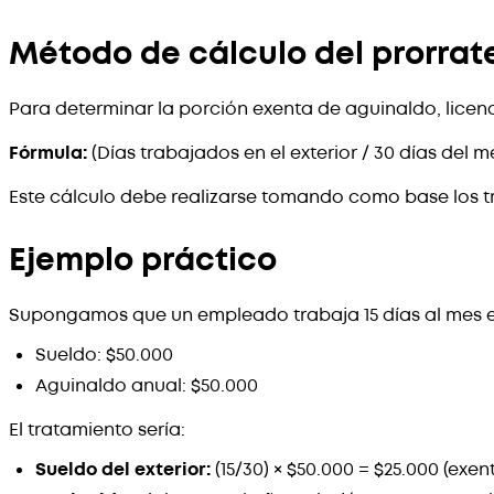
Método de cálculo del prorrat
Para determinar la porción exenta de aguinaldo, licenc
Fórmula:
(Días trabajados en el exterior / 30 días del 
Este cálculo debe realizarse tomando como base los t
Ejemplo práctico
Supongamos que un empleado trabaja 15 días al mes en 
Sueldo: $50.000
Aguinaldo anual: $50.000
El tratamiento sería:
Sueldo del exterior:
(15/30) × $50.000 = $25.000 (exen