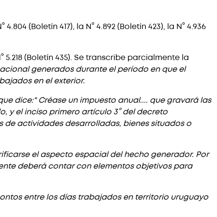
.804 (Boletín 417), la N° 4.892 (Boletín 423), la N° 4.936
.218 (Boletín 435). Se transcribe parcialmente la
cacional generados durante el período en que el
bajados en el exterior.
 que dice:" Créase un impuesto anual.... que gravará las
o, y el inciso primero artículo 3° del decreto
 de actividades desarrolladas, bienes situados o
rificarse el aspecto espacial del hecho generador. Por
ente deberá contar con elementos objetivos para
ontos entre los días trabajados en territorio uruguayo