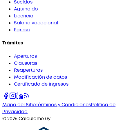
Sueldos
Aguinaldo
Licencia
Salario vacacional
Egreso
Trámites
Aperturas
Clausuras
Reaperturas
Modificación de datos
Certificado de ingresos
Mapa del Sitio
Términos y Condiciones
Política de
Privacidad
©
2026
Calculame.uy