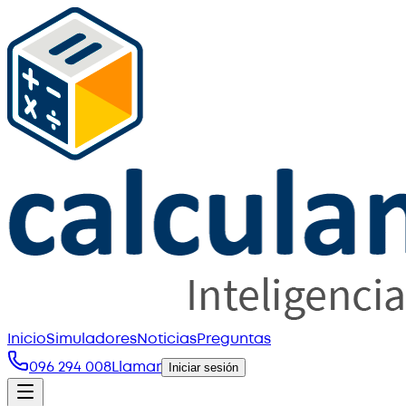
Inicio
Simuladores
Noticias
Preguntas
096 294 008
Llamar
Iniciar sesión