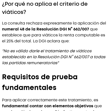
¿Por qué no aplica el criterio de
viáticos?
La consulta rechaza expresamente la aplicación del
numeral 48 de la Resolución DGI N° 662/007
que
establece que para viáticos la renta computable es
el 25% del total. La DGI aclara que:
"No es válido darle el tratamiento de viáticos
establecido en la Resolución DGI N° 662/007 a todas
las partidas remuneratorias"
Requisitos de prueba
fundamentales
Para aplicar correctamente este tratamiento, es
fundamental contar con elementos objetivos
que