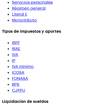
Servicios personales
Régimen general
Literal E
Monotributo
Tipos de impuestos y aportes
IRPF
IRAE
IVA
IP
IVA mínimo
ICOSA
FONASA
BPS
CJPPU
Liquidación de sueldos