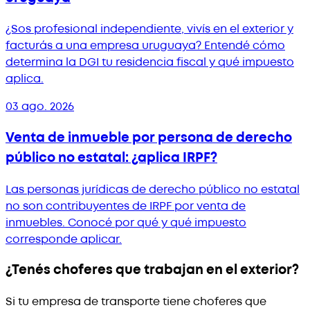
¿Sos profesional independiente, vivís en el exterior y
facturás a una empresa uruguaya? Entendé cómo
determina la DGI tu residencia fiscal y qué impuesto
aplica.
03 ago. 2026
Venta de inmueble por persona de derecho
público no estatal: ¿aplica IRPF?
Las personas jurídicas de derecho público no estatal
no son contribuyentes de IRPF por venta de
inmuebles. Conocé por qué y qué impuesto
corresponde aplicar.
¿Tenés choferes que trabajan en el exterior?
Si tu empresa de transporte tiene choferes que