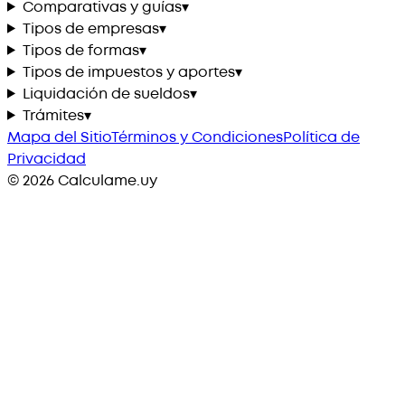
Comparativas y guías
▾
Tipos de empresas
▾
Tipos de formas
▾
Tipos de impuestos y aportes
▾
Liquidación de sueldos
▾
Trámites
▾
Mapa del Sitio
Términos y Condiciones
Política de
Privacidad
©
2026
Calculame.uy