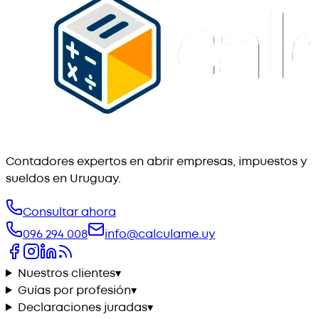
Contadores expertos en abrir empresas, impuestos y
sueldos en Uruguay.
Consultar ahora
096 294 008
info@calculame.uy
Nuestros clientes
▾
Guías por profesión
▾
Declaraciones juradas
▾