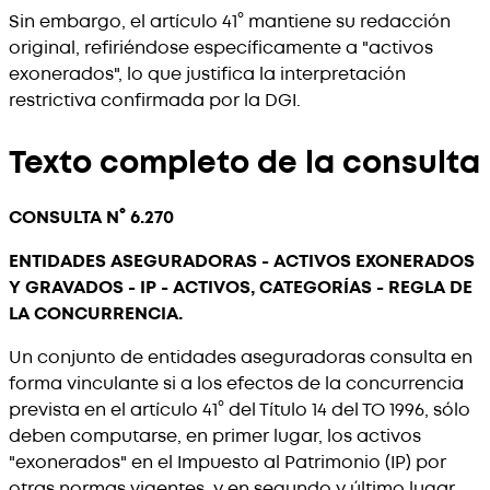
Sin embargo, el artículo 41° mantiene su redacción
original, refiriéndose específicamente a "activos
exonerados", lo que justifica la interpretación
restrictiva confirmada por la DGI.
Texto completo de la consulta
CONSULTA N° 6.270
ENTIDADES ASEGURADORAS - ACTIVOS EXONERADOS
Y GRAVADOS - IP - ACTIVOS, CATEGORÍAS - REGLA DE
LA CONCURRENCIA.
Un conjunto de entidades aseguradoras consulta en
forma vinculante si a los efectos de la concurrencia
prevista en el artículo 41° del Título 14 del TO 1996, sólo
deben computarse, en primer lugar, los activos
"exonerados" en el Impuesto al Patrimonio (IP) por
otras normas vigentes, y en segundo y último lugar