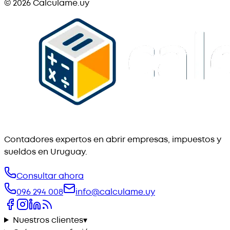
©
2026
Calculame.uy
Contadores expertos en abrir empresas, impuestos y
sueldos en Uruguay.
Consultar ahora
096 294 008
info@calculame.uy
Nuestros clientes
▾