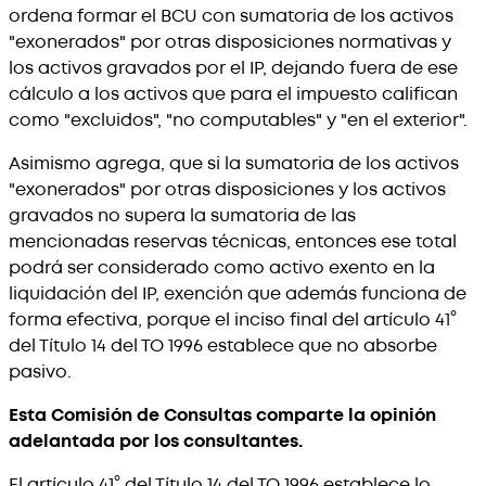
ordena formar el BCU con sumatoria de los activos
"exonerados" por otras disposiciones normativas y
los activos gravados por el IP, dejando fuera de ese
cálculo a los activos que para el impuesto califican
como "excluidos", "no computables" y "en el exterior".
Asimismo agrega, que si la sumatoria de los activos
"exonerados" por otras disposiciones y los activos
gravados no supera la sumatoria de las
mencionadas reservas técnicas, entonces ese total
podrá ser considerado como activo exento en la
liquidación del IP, exención que además funciona de
forma efectiva, porque el inciso final del artículo 41°
del Título 14 del TO 1996 establece que no absorbe
pasivo.
Esta Comisión de Consultas comparte la opinión
adelantada por los consultantes.
El artículo 41° del Título 14 del TO 1996 establece lo