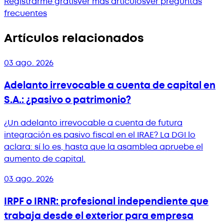
Registrarme gratis
Ver más artículos
Ver preguntas
frecuentes
Artículos relacionados
03 ago. 2026
Adelanto irrevocable a cuenta de capital en
S.A.: ¿pasivo o patrimonio?
¿Un adelanto irrevocable a cuenta de futura
integración es pasivo fiscal en el IRAE? La DGI lo
aclara: sí lo es, hasta que la asamblea apruebe el
aumento de capital.
03 ago. 2026
IRPF o IRNR: profesional independiente que
trabaja desde el exterior para empresa