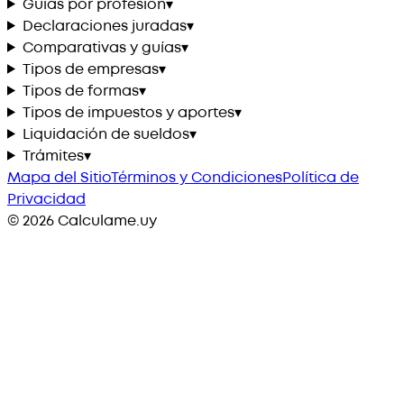
Guías por profesión
▾
Declaraciones juradas
▾
Comparativas y guías
▾
Tipos de empresas
▾
Tipos de formas
▾
Tipos de impuestos y aportes
▾
Liquidación de sueldos
▾
Trámites
▾
Mapa del Sitio
Términos y Condiciones
Política de
Privacidad
©
2026
Calculame.uy