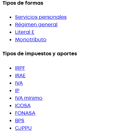
Tipos de formas
Servicios personales
Régimen general
Literal E
Monotributo
Tipos de impuestos y aportes
IRPF
IRAE
IVA
IP
IVA mínimo
ICOSA
FONASA
BPS
CJPPU