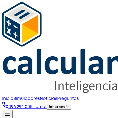
Inicio
Simuladores
Noticias
Preguntas
096 294 008
Llamar
Iniciar sesión