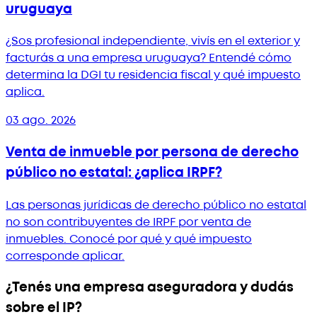
uruguaya
¿Sos profesional independiente, vivís en el exterior y
facturás a una empresa uruguaya? Entendé cómo
determina la DGI tu residencia fiscal y qué impuesto
aplica.
03 ago. 2026
Venta de inmueble por persona de derecho
público no estatal: ¿aplica IRPF?
Las personas jurídicas de derecho público no estatal
no son contribuyentes de IRPF por venta de
inmuebles. Conocé por qué y qué impuesto
corresponde aplicar.
¿Tenés una empresa aseguradora y dudás
sobre el IP?