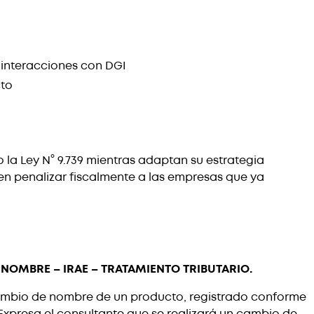
 interacciones con DGI
cto
 la Ley N° 9.739 mientras adaptan su estrategia
en penalizar fiscalmente a las empresas que ya
NOMBRE – IRAE – TRATAMIENTO TRIBUTARIO.
cambio de nombre de un producto, registrado conforme
 Expresa el consultante que se realizará un cambio de