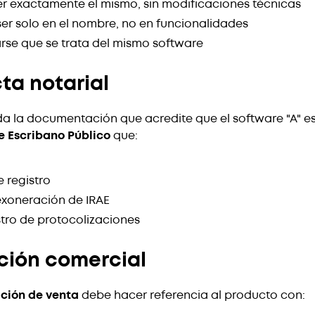
r exactamente el mismo, sin modificaciones técnicas
er solo en el nombre, no en funcionalidades
e que se trata del mismo software
ta notarial
da la documentación que acredite que el software "A" e
e Escribano Público
que:
 registro
exoneración de IRAE
stro de protocolizaciones
ción comercial
ción de venta
debe hacer referencia al producto con: