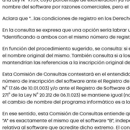
nombre del software por razones comerciales, pero el
Aclara que "...las condiciones de registro en los Dere
En la consulta se expresa que una opción sería labrar 
"Identificando a ambos con el mismo número de registr
En función del procedimiento sugerido, se consulta: si
el nombre original del mismo. También consulta si a lo
mantendrían las referencias a la inscripción original d
Esta Comisión de Consultas contestará en el entendido 
número de inscripción del software ante el Registro de De
N° 17.616 de 10.01.003) y/o ante el Registro de Software 
271° de la Ley N° 20.212 de 06.11.023) se mantiene igu
el cambio de nombre del programa informático es a lo
En ese sentido, esta Comisión de Consultas entiende q
"A" es exactamente el mismo que el software "B", ind
relativa al software que acredite dicho extremo. El c