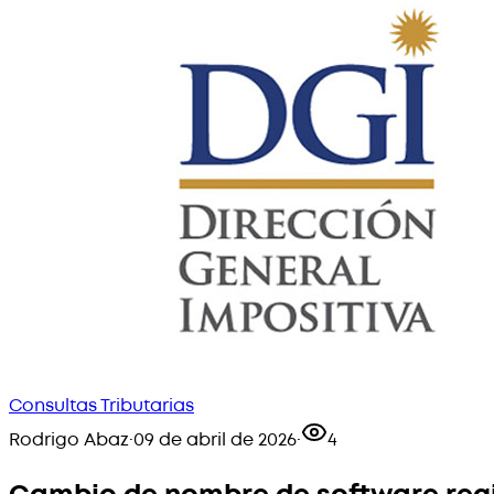
Consultas Tributarias
Rodrigo Abaz
·
09 de abril de 2026
·
4