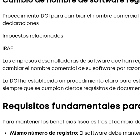
Cambio de nombre de software regi
Procedimiento DGI para cambiar el nombre comercial d
declaraciones.
Impuestos relacionados
IRAE
Las empresas desarrolladoras de software que han re
cambiar el nombre comercial de su software por razon
La DGI ha establecido un procedimiento claro para est
siempre que se cumplan ciertos requisitos de documen
Requisitos fundamentales par
Para mantener los beneficios fiscales tras el cambio 
Mismo número de registro:
El software debe manten