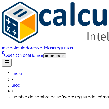
Inicio
Simuladores
Noticias
Preguntas
096 294 008
Llamar
Iniciar sesión
Inicio
/
Blog
/
Cambio de nombre de software registrado: cómo 