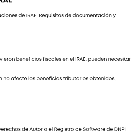
IRAE
aciones de IRAE. Requisitos de documentación y
ieron beneficios fiscales en el IRAE, pueden necesitar
o afecte los beneficios tributarios obtenidos,
erechos de Autor o el Registro de Software de DNPI