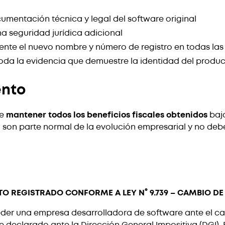
umentación técnica y legal del software original
a seguridad jurídica adicional
nte el nuevo nombre y número de registro en todas las
toda la evidencia que demuestre la identidad del produ
ento
re
mantener todos los beneficios fiscales obtenidos
bajo
son parte normal de la evolución empresarial y no deb
REGISTRADO CONFORME A LEY N° 9.739 – CAMBIO DE 
eder una empresa desarrolladora de software ante el 
ue declarado ante la Dirección General Impositiva (DGI).