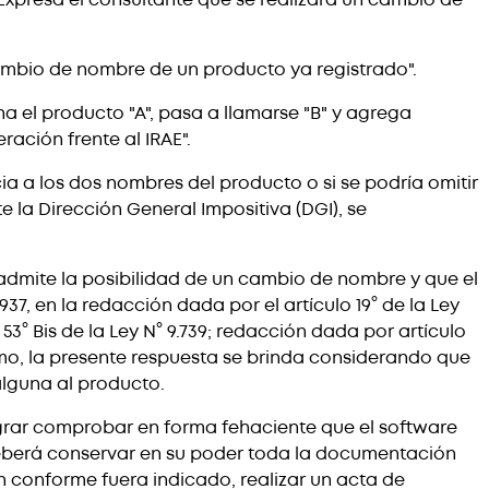
 cambio de nombre de un producto ya registrado".
ha el producto "A", pasa a llamarse "B" y agrega
ación frente al IRAE".
a a los dos nombres del producto o si se podría omitir
 la Dirección General Impositiva (DGI), se
 admite la posibilidad de un cambio de nombre y que el
937, en la redacción dada por el artículo 19° de la Ley
 53° Bis de la Ley N° 9.739; redacción dada por artículo
ismo, la presente respuesta se brinda considerando que
alguna al producto.
lograr comprobar en forma fehaciente que el software
deberá conservar en su poder toda la documentación
 conforme fuera indicado, realizar un acta de