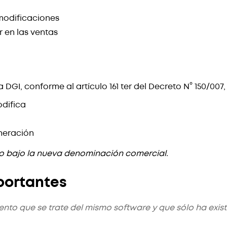
modificaciones
 en las ventas
 DGI, conforme al artículo 161 ter del Decreto N° 150/007,
odifica
neración
to bajo la nueva denominación comercial.
portantes
ento que se trate del mismo software y que sólo ha exi