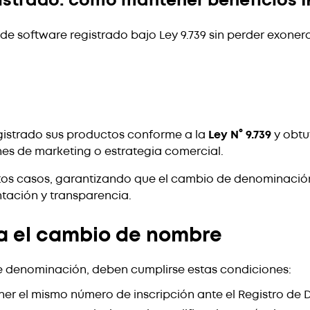
strado: cómo mantener beneficios 
e software registrado bajo Ley 9.739 sin perder exoner
gistrado sus productos conforme a la
Ley N° 9.739
y obtuv
es de marketing o estrategia comercial.
os casos, garantizando que el cambio de denominación n
tación y transparencia.
a el cambio de nombre
de denominación, deben cumplirse estas condiciones:
er el mismo número de inscripción ante el Registro de D