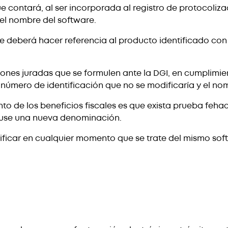
e contará, al ser incorporada al registro de protocoliza
 el nombre del software.
 deberá hacer referencia al producto identificado con 
es juradas que se formulen ante la DGI, en cumplimiento 
l número de identificación que no se modificaría y el n
ento de los beneficios fiscales es que exista prueba feh
 use una nueva denominación.
erificar en cualquier momento que se trate del mismo so