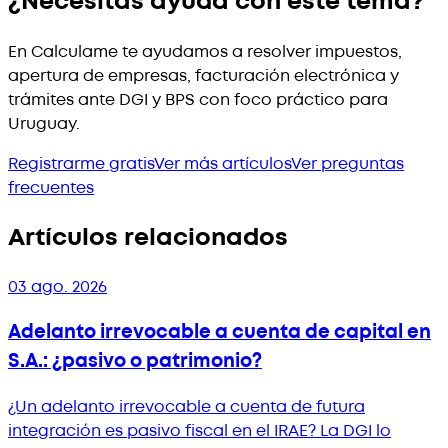
¿Necesitás ayuda con este tema?
En Calculame te ayudamos a resolver impuestos,
apertura de empresas, facturación electrónica y
trámites ante DGI y BPS con foco práctico para
Uruguay.
Registrarme gratis
Ver más artículos
Ver preguntas
frecuentes
Artículos relacionados
03 ago. 2026
Adelanto irrevocable a cuenta de capital en
S.A.: ¿pasivo o patrimonio?
¿Un adelanto irrevocable a cuenta de futura
integración es pasivo fiscal en el IRAE? La DGI lo