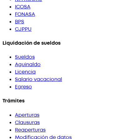
ICOSA
FONASA
BPS
CJPPU
Liquidación de sueldos
Sueldos
Aguinaldo
Licencia
Salario vacacional
Egreso
Trámites
Aperturas
Clausuras
Reaperturas
Modificación de datos