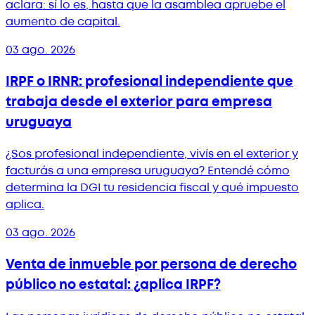
aclara: sí lo es, hasta que la asamblea apruebe el
aumento de capital.
03 ago. 2026
IRPF o IRNR: profesional independiente que
trabaja desde el exterior para empresa
uruguaya
¿Sos profesional independiente, vivís en el exterior y
facturás a una empresa uruguaya? Entendé cómo
determina la DGI tu residencia fiscal y qué impuesto
aplica.
03 ago. 2026
Venta de inmueble por persona de derecho
público no estatal: ¿aplica IRPF?