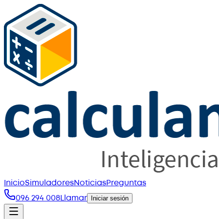
Inicio
Simuladores
Noticias
Preguntas
096 294 008
Llamar
Iniciar sesión