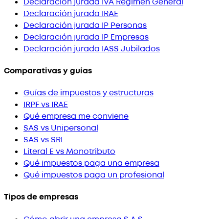
Declaración jurada IVA Régimen General
Declaración jurada IRAE
Declaración jurada IP Personas
Declaración jurada IP Empresas
Declaración jurada IASS Jubilados
Comparativas y guías
Guías de impuestos y estructuras
IRPF vs IRAE
Qué empresa me conviene
SAS vs Unipersonal
SAS vs SRL
Literal E vs Monotributo
Qué impuestos paga una empresa
Qué impuestos paga un profesional
Tipos de empresas