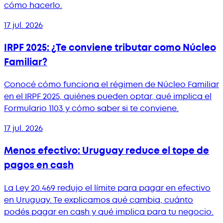
cómo hacerlo.
17 jul. 2026
IRPF 2025: ¿Te conviene tributar como Núcleo
Familiar?
Conocé cómo funciona el régimen de Núcleo Familiar
en el IRPF 2025, quiénes pueden optar, qué implica el
Formulario 1103 y cómo saber si te conviene.
17 jul. 2026
Menos efectivo: Uruguay reduce el tope de
pagos en cash
La Ley 20.469 redujo el límite para pagar en efectivo
en Uruguay. Te explicamos qué cambia, cuánto
podés pagar en cash y qué implica para tu negocio.