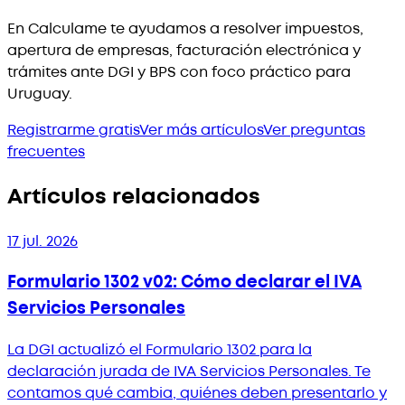
En Calculame te ayudamos a resolver impuestos,
apertura de empresas, facturación electrónica y
trámites ante DGI y BPS con foco práctico para
Uruguay.
Registrarme gratis
Ver más artículos
Ver preguntas
frecuentes
Artículos relacionados
17 jul. 2026
Formulario 1302 v02: Cómo declarar el IVA
Servicios Personales
La DGI actualizó el Formulario 1302 para la
declaración jurada de IVA Servicios Personales. Te
contamos qué cambia, quiénes deben presentarlo y