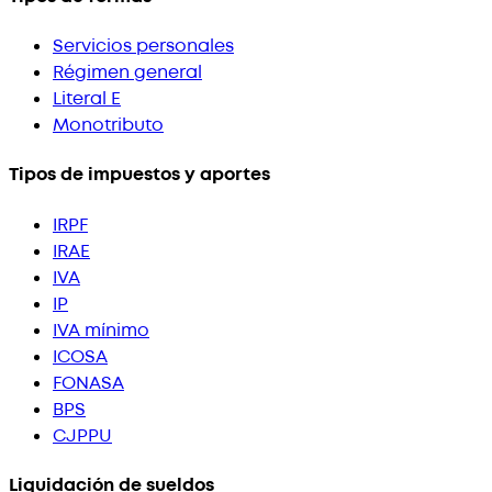
Servicios personales
Régimen general
Literal E
Monotributo
Tipos de impuestos y aportes
IRPF
IRAE
IVA
IP
IVA mínimo
ICOSA
FONASA
BPS
CJPPU
Liquidación de sueldos