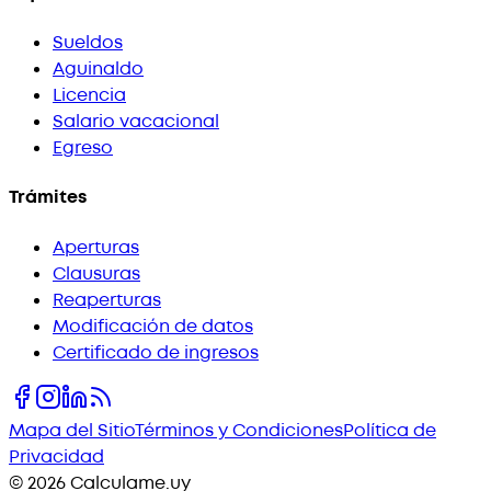
Sueldos
Aguinaldo
Licencia
Salario vacacional
Egreso
Trámites
Aperturas
Clausuras
Reaperturas
Modificación de datos
Certificado de ingresos
Mapa del Sitio
Términos y Condiciones
Política de
Privacidad
©
2026
Calculame.uy