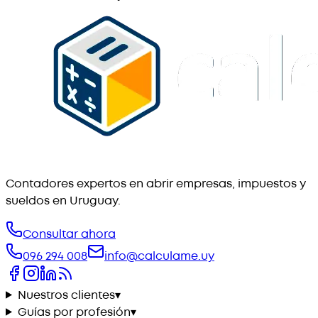
Contadores expertos en abrir empresas, impuestos y
sueldos en Uruguay.
Consultar ahora
096 294 008
info@calculame.uy
Nuestros clientes
▾
Guías por profesión
▾