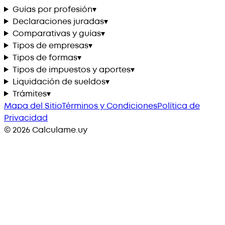
Guías por profesión
▾
Declaraciones juradas
▾
Comparativas y guías
▾
Tipos de empresas
▾
Tipos de formas
▾
Tipos de impuestos y aportes
▾
Liquidación de sueldos
▾
Trámites
▾
Mapa del Sitio
Términos y Condiciones
Política de
Privacidad
©
2026
Calculame.uy