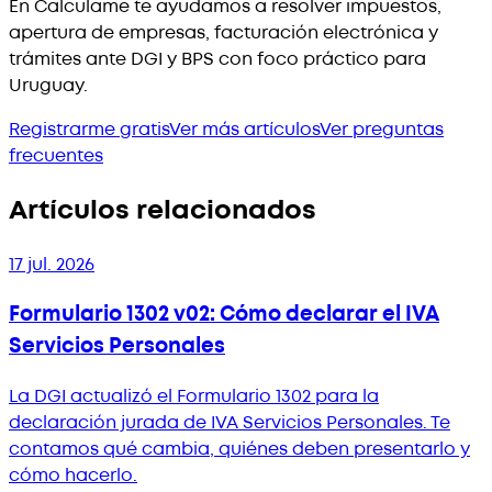
En Calculame te ayudamos a resolver impuestos,
apertura de empresas, facturación electrónica y
trámites ante DGI y BPS con foco práctico para
Uruguay.
Registrarme gratis
Ver más artículos
Ver preguntas
frecuentes
Artículos relacionados
17 jul. 2026
Formulario 1302 v02: Cómo declarar el IVA
Servicios Personales
La DGI actualizó el Formulario 1302 para la
declaración jurada de IVA Servicios Personales. Te
contamos qué cambia, quiénes deben presentarlo y
cómo hacerlo.