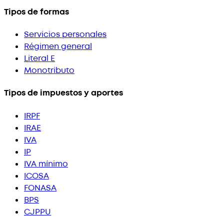
Tipos de formas
Servicios personales
Régimen general
Literal E
Monotributo
Tipos de impuestos y aportes
IRPF
IRAE
IVA
IP
IVA mínimo
ICOSA
FONASA
BPS
CJPPU