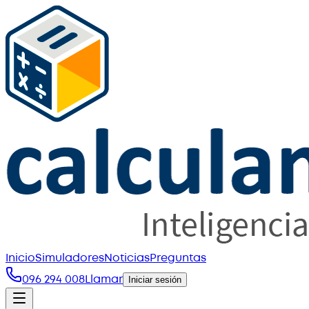
Inicio
Simuladores
Noticias
Preguntas
096 294 008
Llamar
Iniciar sesión