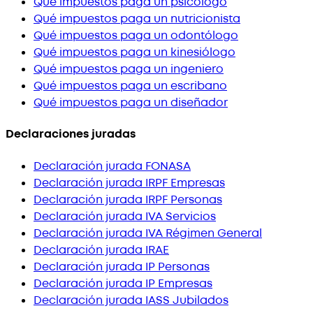
Qué impuestos paga un psicólogo
Qué impuestos paga un nutricionista
Qué impuestos paga un odontólogo
Qué impuestos paga un kinesiólogo
Qué impuestos paga un ingeniero
Qué impuestos paga un escribano
Qué impuestos paga un diseñador
Declaraciones juradas
Declaración jurada FONASA
Declaración jurada IRPF Empresas
Declaración jurada IRPF Personas
Declaración jurada IVA Servicios
Declaración jurada IVA Régimen General
Declaración jurada IRAE
Declaración jurada IP Personas
Declaración jurada IP Empresas
Declaración jurada IASS Jubilados