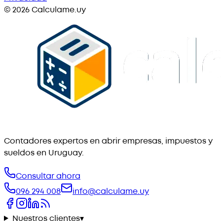
©
2026
Calculame.uy
Contadores expertos en abrir empresas, impuestos y
sueldos en Uruguay.
Consultar ahora
096 294 008
info@calculame.uy
Nuestros clientes
▾