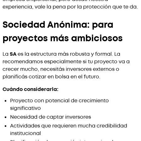
experiencia, vale la pena por la protección que te da.
Sociedad Anónima: para
proyectos más ambiciosos
La
SA
es la estructura más robusta y formal. La
recomendamos especialmente si tu proyecto va a
crecer mucho, necesitás inversores externos o
planificás cotizar en bolsa en el futuro.
Cuándo considerarla:
Proyecto con potencial de crecimiento
significativo
Necesidad de captar inversores
Actividades que requieren mucha credibilidad
institucional