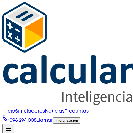
Inicio
Simuladores
Noticias
Preguntas
096 294 008
Llamar
Iniciar sesión