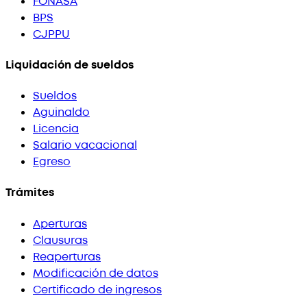
FONASA
BPS
CJPPU
Liquidación de sueldos
Sueldos
Aguinaldo
Licencia
Salario vacacional
Egreso
Trámites
Aperturas
Clausuras
Reaperturas
Modificación de datos
Certificado de ingresos