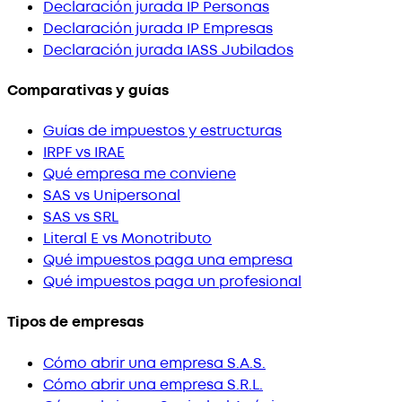
Declaración jurada IP Personas
Declaración jurada IP Empresas
Declaración jurada IASS Jubilados
Comparativas y guías
Guías de impuestos y estructuras
IRPF vs IRAE
Qué empresa me conviene
SAS vs Unipersonal
SAS vs SRL
Literal E vs Monotributo
Qué impuestos paga una empresa
Qué impuestos paga un profesional
Tipos de empresas
Cómo abrir una empresa S.A.S.
Cómo abrir una empresa S.R.L.