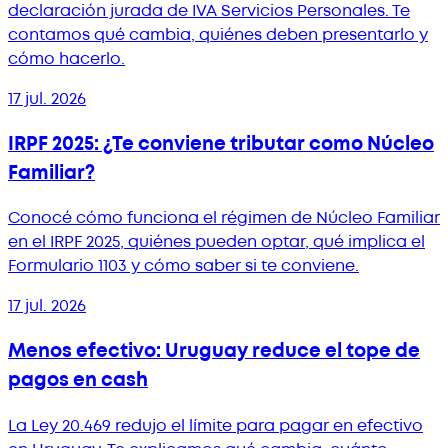
declaración jurada de IVA Servicios Personales. Te
contamos qué cambia, quiénes deben presentarlo y
cómo hacerlo.
17 jul. 2026
IRPF 2025: ¿Te conviene tributar como Núcleo
Familiar?
Conocé cómo funciona el régimen de Núcleo Familiar
en el IRPF 2025, quiénes pueden optar, qué implica el
Formulario 1103 y cómo saber si te conviene.
17 jul. 2026
Menos efectivo: Uruguay reduce el tope de
pagos en cash
La Ley 20.469 redujo el límite para pagar en efectivo