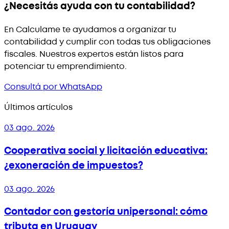
¿Necesitás ayuda con tu contabilidad?
En Calculame te ayudamos a organizar tu
contabilidad y cumplir con todas tus obligaciones
fiscales. Nuestros expertos están listos para
potenciar tu emprendimiento.
Consultá por WhatsApp
Últimos artículos
03 ago. 2026
Cooperativa social y licitación educativa:
¿exoneración de impuestos?
03 ago. 2026
Contador con gestoría unipersonal: cómo
tributa en Uruguay