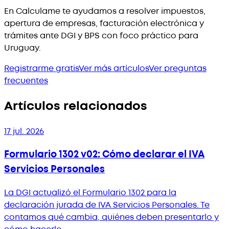
En Calculame te ayudamos a resolver impuestos,
apertura de empresas, facturación electrónica y
trámites ante DGI y BPS con foco práctico para
Uruguay.
Registrarme gratis
Ver más artículos
Ver preguntas
frecuentes
Artículos relacionados
17 jul. 2026
Formulario 1302 v02: Cómo declarar el IVA
Servicios Personales
La DGI actualizó el Formulario 1302 para la
declaración jurada de IVA Servicios Personales. Te
contamos qué cambia, quiénes deben presentarlo y