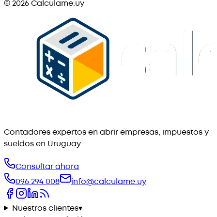
©
2026
Calculame.uy
Contadores expertos en abrir empresas, impuestos y
sueldos en Uruguay.
Consultar ahora
096 294 008
info@calculame.uy
Nuestros clientes
▾