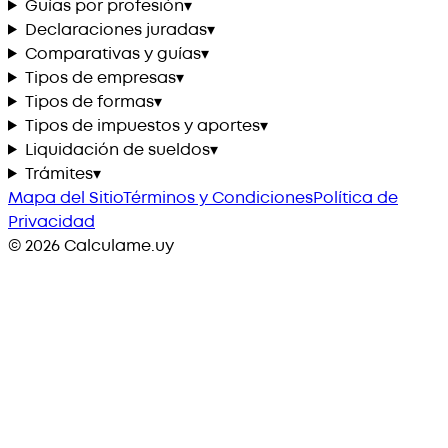
Guías por profesión
▾
Declaraciones juradas
▾
Comparativas y guías
▾
Tipos de empresas
▾
Tipos de formas
▾
Tipos de impuestos y aportes
▾
Liquidación de sueldos
▾
Trámites
▾
Mapa del Sitio
Términos y Condiciones
Política de
Privacidad
©
2026
Calculame.uy