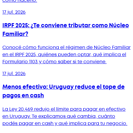
cómo hacerlo.
17 jul. 2026
IRPF 2025: ¿Te conviene tributar como Núcleo
Familiar?
Conocé cómo funciona el régimen de Núcleo Familiar
en el IRPF 2025, quiénes pueden optar, qué implica el
Formulario 1103 y cómo saber si te conviene.
17 jul. 2026
Menos efectivo: Uruguay reduce el tope de
pagos en cash
La Ley 20.469 redujo el límite para pagar en efectivo
en Uruguay. Te explicamos qué cambia, cuánto
podés pagar en cash y qué implica para tu negocio.