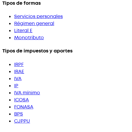
Tipos de formas
Servicios personales
Régimen general
Literal E
Monotributo
Tipos de impuestos y aportes
IRPF
IRAE
IVA
IP
IVA mínimo
ICOSA
FONASA
BPS
CJPPU