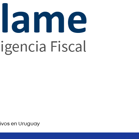
tivos en Uruguay