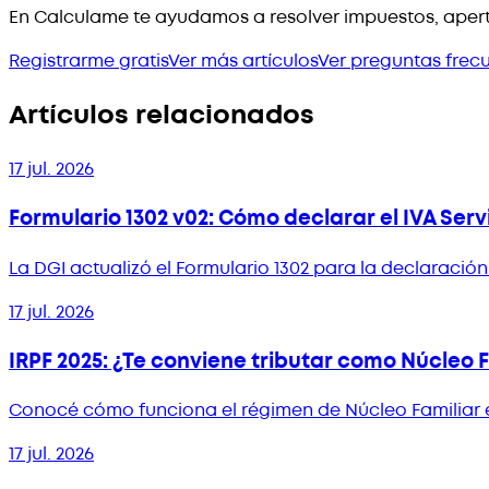
En Calculame te ayudamos a resolver impuestos, apert
Registrarme gratis
Ver más artículos
Ver preguntas frec
Artículos relacionados
17 jul. 2026
Formulario 1302 v02: Cómo declarar el IVA Serv
La DGI actualizó el Formulario 1302 para la declaraci
17 jul. 2026
IRPF 2025: ¿Te conviene tributar como Núcleo 
Conocé cómo funciona el régimen de Núcleo Familiar en 
17 jul. 2026