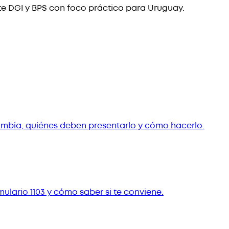
te DGI y BPS con foco práctico para Uruguay.
cambia, quiénes deben presentarlo y cómo hacerlo.
ulario 1103 y cómo saber si te conviene.