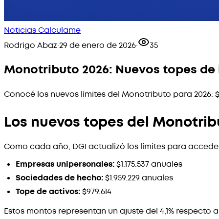
Noticias Calculame
Rodrigo Abaz
·
29 de enero de 2026
·
35
Monotributo 2026: Nuevos topes de 
Conocé los nuevos límites del Monotributo para 2026: $
Los nuevos topes del Monotrib
Como cada año, DGI actualizó los límites para acceder
Empresas unipersonales:
$1.175.537 anuales
Sociedades de hecho:
$1.959.229 anuales
Tope de activos:
$979.614
Estos montos representan un ajuste del 4,1% respecto a 