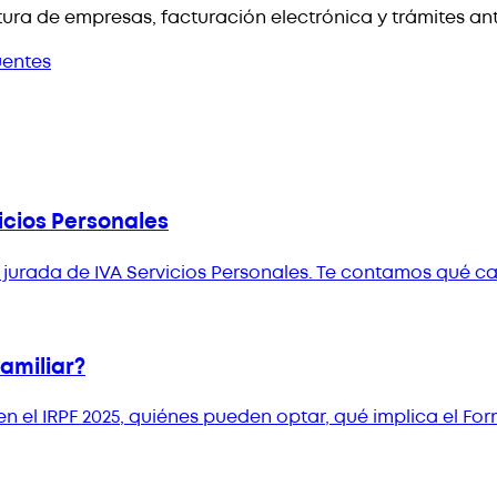
ura de empresas, facturación electrónica y trámites an
uentes
icios Personales
ón jurada de IVA Servicios Personales. Te contamos qué 
Familiar?
el IRPF 2025, quiénes pueden optar, qué implica el Form