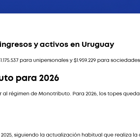
ingresos y activos en Uruguay
1.175.537 para unipersonales y $1.959.229 para sociedad
uto para 2026
 al régimen de Monotributo. Para 2026, los topes queda
2025, siguiendo la actualización habitual que realiza la 