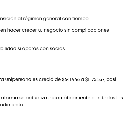
ransición al régimen general con tiempo.
 en hacer crecer tu negocio sin complicaciones
ibilidad si operás con socios.
 unipersonales creció de $641.946 a $1.175.537, casi
ataforma se actualiza automáticamente con todas las
endimiento.