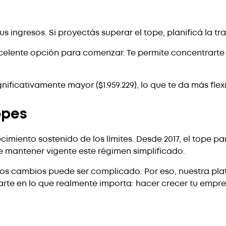
s ingresos. Si proyectás superar el tope, planificá la t
celente opción para comenzar. Te permite concentrarte
nificativamente mayor ($1.959.229), lo que te da más flex
opes
miento sostenido de los límites. Desde 2017, el tope para
e mantener vigente este régimen simplificado.
os cambios puede ser complicado. Por eso, nuestra pl
arte en lo que realmente importa: hacer crecer tu empr