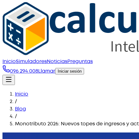
Inicio
Simuladores
Noticias
Preguntas
096 294 008
Llamar
Iniciar sesión
Inicio
/
Blog
/
Monotributo 2026: Nuevos topes de ingresos y ac