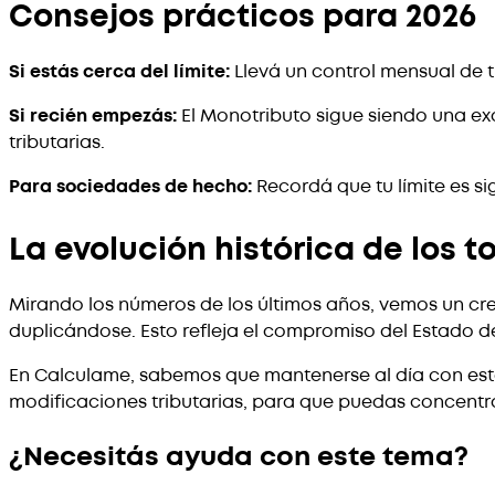
Consejos prácticos para 2026
Si estás cerca del límite:
Llevá un control mensual de tu
Si recién empezás:
El Monotributo sigue siendo una ex
tributarias.
Para sociedades de hecho:
Recordá que tu límite es sig
La evolución histórica de los t
Mirando los números de los últimos años, vemos un creci
duplicándose. Esto refleja el compromiso del Estado d
En Calculame, sabemos que mantenerse al día con est
modificaciones tributarias, para que puedas concentr
¿Necesitás ayuda con este tema?