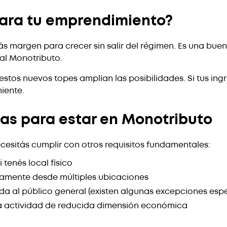
para tu emprendimiento?
ás margen para crecer sin salir del régimen. Es una bue
 al Monotributo.
estos nuevos topes amplían las posibilidades. Si tus in
iente.
as para estar en Monotributo
cesitás cumplir con otros requisitos fundamentales:
tenés local físico
amente desde múltiples ubicaciones
da al público general (existen algunas excepciones espe
a actividad de reducida dimensión económica