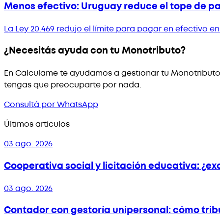
Menos efectivo: Uruguay reduce el tope de p
La Ley 20.469 redujo el límite para pagar en efectivo
¿Necesitás ayuda con tu Monotributo?
En Calculame te ayudamos a gestionar tu Monotributo 
tengas que preocuparte por nada.
Consultá por WhatsApp
Últimos artículos
03 ago. 2026
Cooperativa social y licitación educativa: ¿e
03 ago. 2026
Contador con gestoría unipersonal: cómo tri