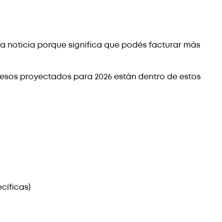
na noticia porque significa que podés facturar más
gresos proyectados para 2026 están dentro de estos
cíficas)