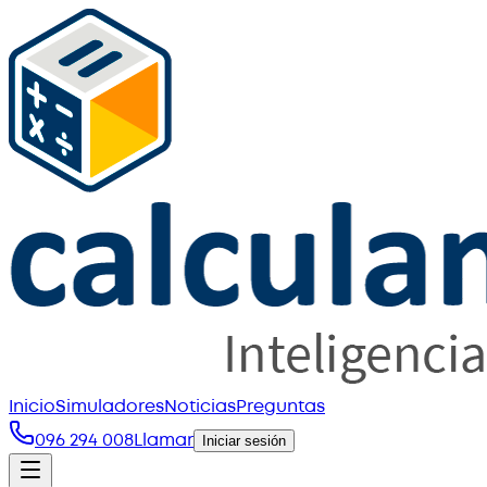
Inicio
Simuladores
Noticias
Preguntas
096 294 008
Llamar
Iniciar sesión