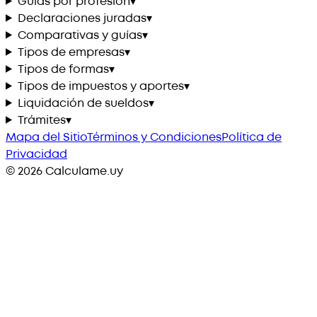
Guías por profesión
▾
Declaraciones juradas
▾
Comparativas y guías
▾
Tipos de empresas
▾
Tipos de formas
▾
Tipos de impuestos y aportes
▾
Liquidación de sueldos
▾
Trámites
▾
Mapa del Sitio
Términos y Condiciones
Política de
Privacidad
©
2026
Calculame.uy