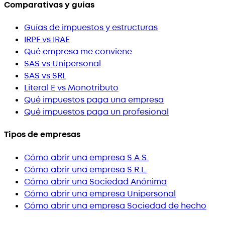
Comparativas y guías
Guías de impuestos y estructuras
IRPF vs IRAE
Qué empresa me conviene
SAS vs Unipersonal
SAS vs SRL
Literal E vs Monotributo
Qué impuestos paga una empresa
Qué impuestos paga un profesional
Tipos de empresas
Cómo abrir una empresa S.A.S.
Cómo abrir una empresa S.R.L.
Cómo abrir una Sociedad Anónima
Cómo abrir una empresa Unipersonal
Cómo abrir una empresa Sociedad de hecho