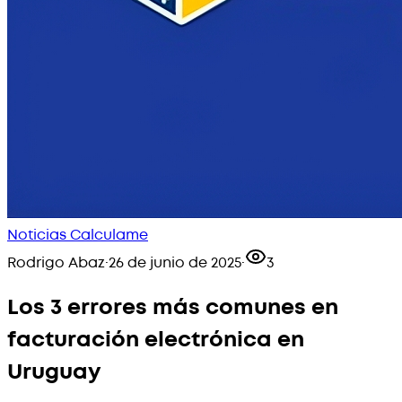
Noticias Calculame
Rodrigo Abaz
·
26 de junio de 2025
·
3
Los 3 errores más comunes en
facturación electrónica en
Uruguay