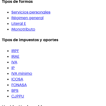
Tipos de formas
Servicios personales
Régimen general
Literal E
Monotributo
Tipos de impuestos y aportes
IRPF
IRAE
IVA
IP
IVA mínimo
ICOSA
FONASA
BPS
CJPPU