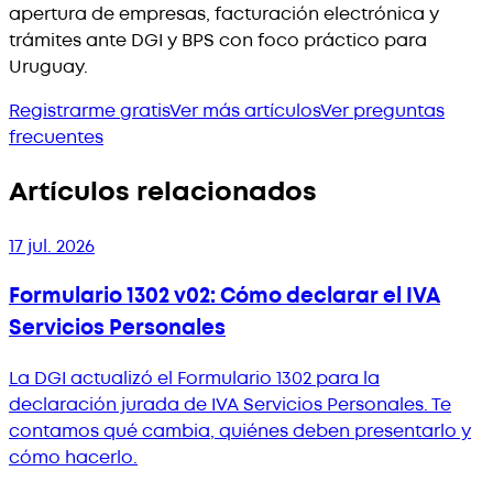
apertura de empresas, facturación electrónica y
trámites ante DGI y BPS con foco práctico para
Uruguay.
Registrarme gratis
Ver más artículos
Ver preguntas
frecuentes
Artículos relacionados
17 jul. 2026
Formulario 1302 v02: Cómo declarar el IVA
Servicios Personales
La DGI actualizó el Formulario 1302 para la
declaración jurada de IVA Servicios Personales. Te
contamos qué cambia, quiénes deben presentarlo y
cómo hacerlo.