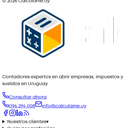
©
2026
Calculame.uy
Contadores expertos en abrir empresas, impuestos y
sueldos en Uruguay.
Consultar ahora
096 294 008
info@calculame.uy
Nuestros clientes
▾