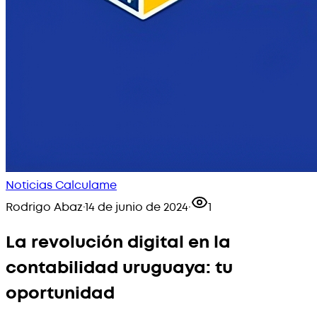
Noticias Calculame
Rodrigo Abaz
·
14 de junio de 2024
·
1
La revolución digital en la
contabilidad uruguaya: tu
oportunidad