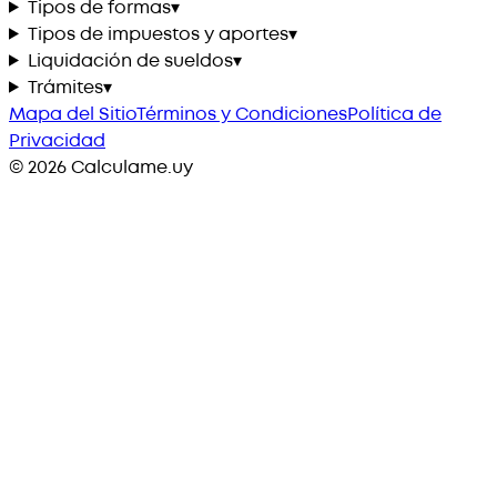
Tipos de formas
▾
Tipos de impuestos y aportes
▾
Liquidación de sueldos
▾
Trámites
▾
Mapa del Sitio
Términos y Condiciones
Política de
Privacidad
©
2026
Calculame.uy