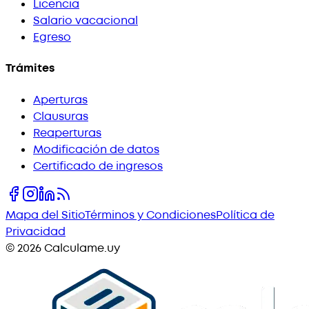
Licencia
Salario vacacional
Egreso
Trámites
Aperturas
Clausuras
Reaperturas
Modificación de datos
Certificado de ingresos
Mapa del Sitio
Términos y Condiciones
Política de
Privacidad
©
2026
Calculame.uy