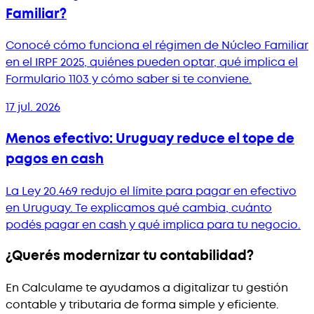
Familiar?
Conocé cómo funciona el régimen de Núcleo Familiar
en el IRPF 2025, quiénes pueden optar, qué implica el
Formulario 1103 y cómo saber si te conviene.
17 jul. 2026
Menos efectivo: Uruguay reduce el tope de
pagos en cash
La Ley 20.469 redujo el límite para pagar en efectivo
en Uruguay. Te explicamos qué cambia, cuánto
podés pagar en cash y qué implica para tu negocio.
¿Querés modernizar tu contabilidad?
En Calculame te ayudamos a digitalizar tu gestión
contable y tributaria de forma simple y eficiente.