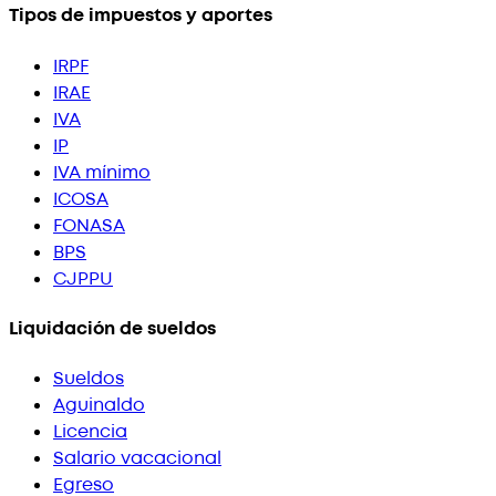
Tipos de impuestos y aportes
IRPF
IRAE
IVA
IP
IVA mínimo
ICOSA
FONASA
BPS
CJPPU
Liquidación de sueldos
Sueldos
Aguinaldo
Licencia
Salario vacacional
Egreso