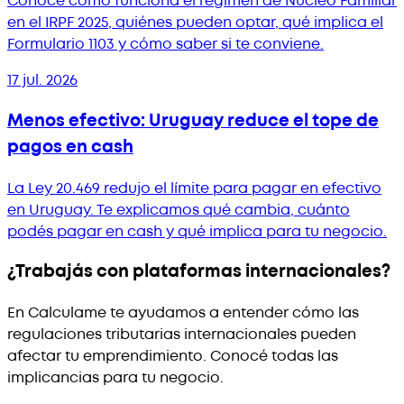
Conocé cómo funciona el régimen de Núcleo Familiar
en el IRPF 2025, quiénes pueden optar, qué implica el
Formulario 1103 y cómo saber si te conviene.
17 jul. 2026
Menos efectivo: Uruguay reduce el tope de
pagos en cash
La Ley 20.469 redujo el límite para pagar en efectivo
en Uruguay. Te explicamos qué cambia, cuánto
podés pagar en cash y qué implica para tu negocio.
¿Trabajás con plataformas internacionales?
En Calculame te ayudamos a entender cómo las
regulaciones tributarias internacionales pueden
afectar tu emprendimiento. Conocé todas las
implicancias para tu negocio.