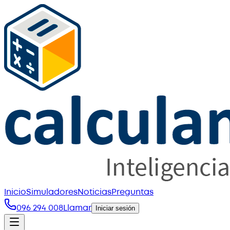
Inicio
Simuladores
Noticias
Preguntas
096 294 008
Llamar
Iniciar sesión