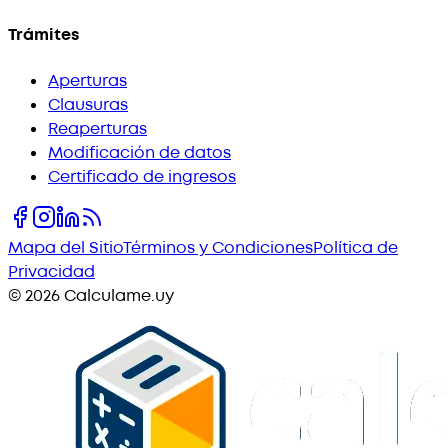
Trámites
Aperturas
Clausuras
Reaperturas
Modificación de datos
Certificado de ingresos
Mapa del Sitio
Términos y Condiciones
Política de
Privacidad
©
2026
Calculame.uy