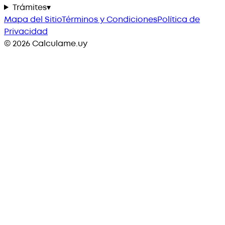
Trámites
▾
Mapa del Sitio
Términos y Condiciones
Política de
Privacidad
©
2026
Calculame.uy