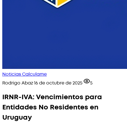
Noticias Calculame
Rodrigo Abaz
·
16 de octubre de 2025
·
5
IRNR-IVA: Vencimientos para
Entidades No Residentes en
Uruguay