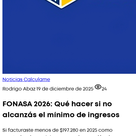
Noticias Calculame
Rodrigo Abaz
·
19 de diciembre de 2025
·
24
FONASA 2026: Qué hacer si no
alcanzás el mínimo de ingresos
Si facturaste menos de $197.280 en 2025 como