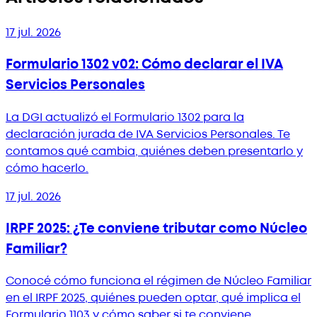
17 jul. 2026
Formulario 1302 v02: Cómo declarar el IVA
Servicios Personales
La DGI actualizó el Formulario 1302 para la
declaración jurada de IVA Servicios Personales. Te
contamos qué cambia, quiénes deben presentarlo y
cómo hacerlo.
17 jul. 2026
IRPF 2025: ¿Te conviene tributar como Núcleo
Familiar?
Conocé cómo funciona el régimen de Núcleo Familiar
en el IRPF 2025, quiénes pueden optar, qué implica el
Formulario 1103 y cómo saber si te conviene.