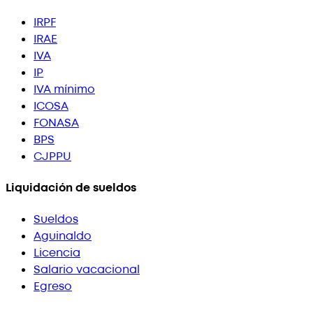
IRPF
IRAE
IVA
IP
IVA mínimo
ICOSA
FONASA
BPS
CJPPU
Liquidación de sueldos
Sueldos
Aguinaldo
Licencia
Salario vacacional
Egreso