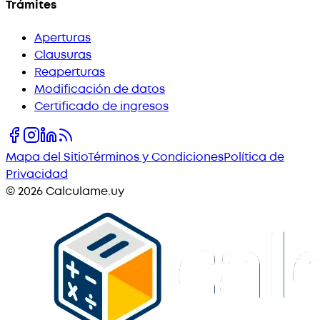
Trámites
Aperturas
Clausuras
Reaperturas
Modificación de datos
Certificado de ingresos
Mapa del Sitio
Términos y Condiciones
Política de
Privacidad
©
2026
Calculame.uy