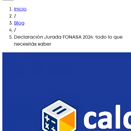
Inicio
/
Blog
/
Declaración Jurada FONASA 2024: todo lo que
necesitás saber