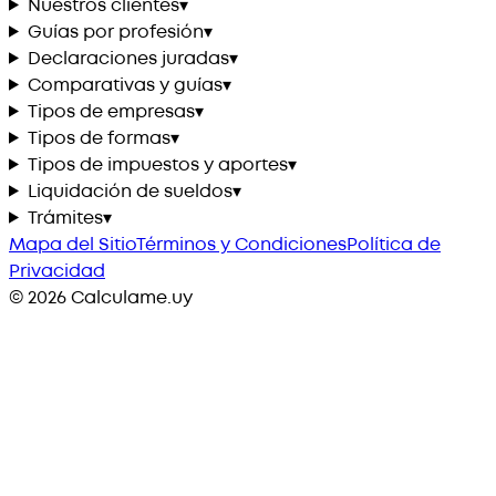
Nuestros clientes
▾
Guías por profesión
▾
Declaraciones juradas
▾
Comparativas y guías
▾
Tipos de empresas
▾
Tipos de formas
▾
Tipos de impuestos y aportes
▾
Liquidación de sueldos
▾
Trámites
▾
Mapa del Sitio
Términos y Condiciones
Política de
Privacidad
©
2026
Calculame.uy