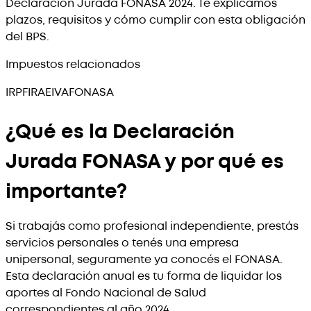
Declaración Jurada FONASA 2024. Te explicamos
plazos, requisitos y cómo cumplir con esta obligación
del BPS.
Impuestos relacionados
IRPF
IRAE
IVA
FONASA
¿Qué es la Declaración
Jurada FONASA y por qué es
importante?
Si trabajás como profesional independiente, prestás
servicios personales o tenés una empresa
unipersonal, seguramente ya conocés el FONASA.
Esta declaración anual es tu forma de liquidar los
aportes al Fondo Nacional de Salud
correspondientes al año 2024.