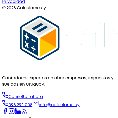
Privacidad
©
2026
Calculame.uy
Contadores expertos en abrir empresas, impuestos y
sueldos en Uruguay.
Consultar ahora
096 294 008
info@calculame.uy