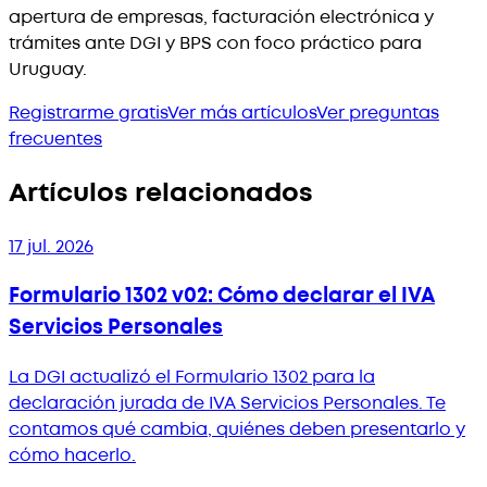
apertura de empresas, facturación electrónica y
trámites ante DGI y BPS con foco práctico para
Uruguay.
Registrarme gratis
Ver más artículos
Ver preguntas
frecuentes
Artículos relacionados
17 jul. 2026
Formulario 1302 v02: Cómo declarar el IVA
Servicios Personales
La DGI actualizó el Formulario 1302 para la
declaración jurada de IVA Servicios Personales. Te
contamos qué cambia, quiénes deben presentarlo y
cómo hacerlo.