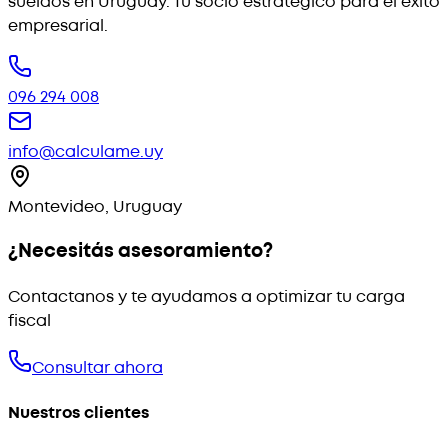
sueldos en Uruguay. Tu socio estratégico para el éxito
empresarial.
096 294 008
info@calculame.uy
Montevideo, Uruguay
¿Necesitás asesoramiento?
Contactanos y te ayudamos a optimizar tu carga
fiscal
Consultar ahora
Nuestros clientes