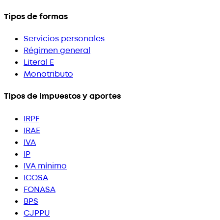
Tipos de formas
Servicios personales
Régimen general
Literal E
Monotributo
Tipos de impuestos y aportes
IRPF
IRAE
IVA
IP
IVA mínimo
ICOSA
FONASA
BPS
CJPPU