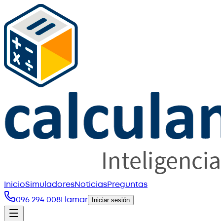
Inicio
Simuladores
Noticias
Preguntas
096 294 008
Llamar
Iniciar sesión