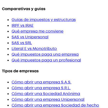
Comparativas y guías
Guías de impuestos y estructuras
IRPF vs IRAE
Qué empresa me conviene
SAS vs Unipersonal
SAS vs SRL
Literal E vs Monotributo
Qué impuestos paga una empresa
Qué impuestos paga un profesional
Tipos de empresas
Cómo abrir una empresa S.A.S.
Cómo abrir una empresa S.R.L.
Cómo abrir una Sociedad Anónima
Cómo abrir una empresa Unipersonal
Cómo abrir una empresa Sociedad de hecho