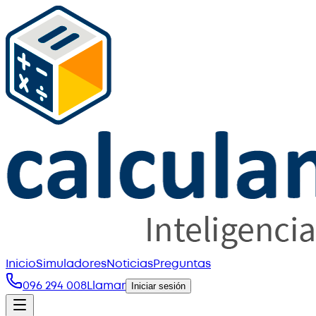
Inicio
Simuladores
Noticias
Preguntas
096 294 008
Llamar
Iniciar sesión