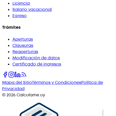
Licencia
Salario vacacional
Egreso
Trámites
Aperturas
Clausuras
Reaperturas
Modificación de datos
Certificado de ingresos
Mapa del Sitio
Términos y Condiciones
Política de
Privacidad
©
2026
Calculame.uy