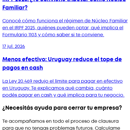
Familiar?
Conocé cómo funciona el régimen de Núcleo Familiar
en el IRPF 2025, quiénes pueden optar, qué implica el
Formulario 1103 y cómo saber si te conviene.
17 jul. 2026
Menos efectivo: Uruguay reduce el tope de
pagos en cash
La Ley 20.469 redujo el límite para pagar en efectivo
en Uruguay. Te explicamos qué cambia, cuánto
podés pagar en cash y qué implica para tu negocio.
¿Necesitás ayuda para cerrar tu empresa?
Te acompañamos en todo el proceso de clausura
para que no tengas problemas futuros. Calculame