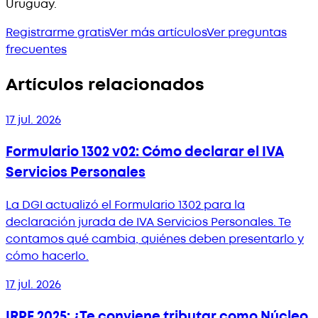
Uruguay.
Registrarme gratis
Ver más artículos
Ver preguntas
frecuentes
Artículos relacionados
17 jul. 2026
Formulario 1302 v02: Cómo declarar el IVA
Servicios Personales
La DGI actualizó el Formulario 1302 para la
declaración jurada de IVA Servicios Personales. Te
contamos qué cambia, quiénes deben presentarlo y
cómo hacerlo.
17 jul. 2026
IRPF 2025: ¿Te conviene tributar como Núcleo