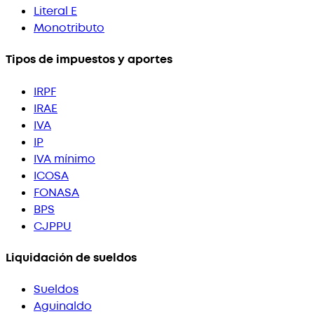
Literal E
Monotributo
Tipos de impuestos y aportes
IRPF
IRAE
IVA
IP
IVA mínimo
ICOSA
FONASA
BPS
CJPPU
Liquidación de sueldos
Sueldos
Aguinaldo