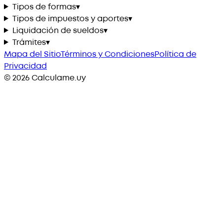
Tipos de formas
▾
Tipos de impuestos y aportes
▾
Liquidación de sueldos
▾
Trámites
▾
Mapa del Sitio
Términos y Condiciones
Política de
Privacidad
©
2026
Calculame.uy