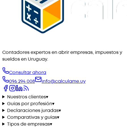
Contadores expertos en abrir empresas, impuestos y
sueldos en Uruguay.
Consultar ahora
096 294 008
info@calculame.uy
Nuestros clientes
▾
Guías por profesión
▾
Declaraciones juradas
▾
Comparativas y guías
▾
Tipos de empresas
▾