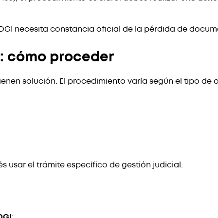
DGI necesita constancia oficial de la pérdida de docum
s: cómo proceder
ienen solución. El procedimiento varía según el tipo de 
 usar el trámite específico de gestión judicial.
DGI
: