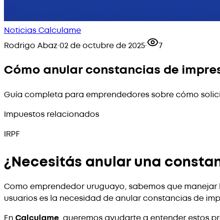
Noticias Calculame
Rodrigo Abaz
·
02 de octubre de 2025
·
7
Cómo anular constancias de impresi
Guía completa para emprendedores sobre cómo solicita
Impuestos relacionados
IRPF
¿Necesitás anular una constan
Como emprendedor uruguayo, sabemos que manejar los
usuarios es la necesidad de anular constancias de impr
En
Calculame
, queremos ayudarte a entender estos pr