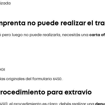
rizada
prenta no puede realizar el tr
tó pero luego no puede realizarla, necesitás una
carta of
DGI
as originales del formulario 6450.
rocedimiento para extravío
6450), el procedimiento es claro: debés realizar una
denun