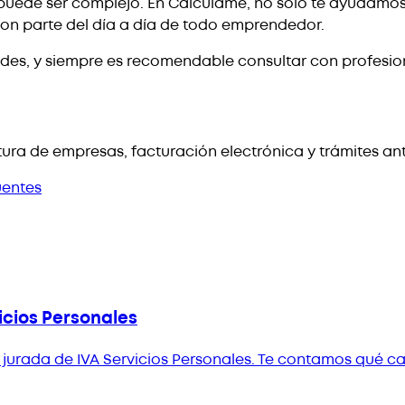
uede ser complejo. En Calculame, no solo te ayudamos 
on parte del día a día de todo emprendedor.
des, y siempre es recomendable consultar con profesio
ura de empresas, facturación electrónica y trámites an
uentes
icios Personales
ón jurada de IVA Servicios Personales. Te contamos qué 