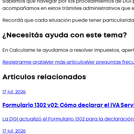
Sabemos que navegar por los procedimientos de DGI p
acompañamos en estos trámites administrativos que s
Recordá que cada situación puede tener particularida
¿Necesitás ayuda con este tema?
En Calculame te ayudamos a resolver impuestos, apert
Registrarme gratis
Ver más artículos
Ver preguntas frec
Artículos relacionados
17 jul. 2026
Formulario 1302 v02: Cómo declarar el IVA Serv
La DGI actualizó el Formulario 1302 para la declaraci
17 jul. 2026