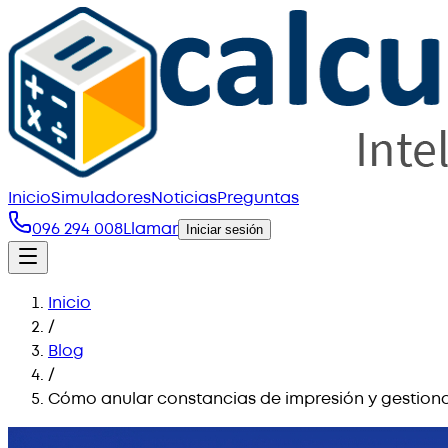
Inicio
Simuladores
Noticias
Preguntas
096 294 008
Llamar
Iniciar sesión
Inicio
/
Blog
/
Cómo anular constancias de impresión y gestiona