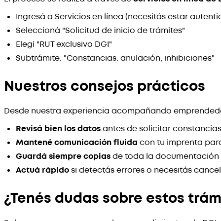
Ingresá a Servicios en línea (necesitás estar autent
Seleccioná "Solicitud de inicio de trámites"
Elegí "RUT exclusivo DGI"
Subtrámite: "Constancias: anulación, inhibiciones"
Nuestros consejos prácticos
Desde nuestra experiencia acompañando emprendedo
Revisá bien los datos
antes de solicitar constancia
Mantené comunicación fluida
con tu imprenta par
Guardá siempre copias
de toda la documentación
Actuá rápido
si detectás errores o necesitás cance
¿Tenés dudas sobre estos trám