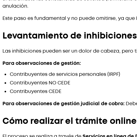
anulación.
Este paso es fundamental y no puede omitirse, ya que 
Levantamiento de inhibicione
Las inhibiciones pueden ser un dolor de cabeza, pero t
Para observaciones de gestión:
Contribuyentes de servicios personales (IRPF)
Contribuyentes NO CEDE
Contribuyentes CEDE
Para observaciones de gestión judicial de cobro:
Debés
Cómo realizar el trámite online
El proceso se realiza a través de
Servicios en línea de 