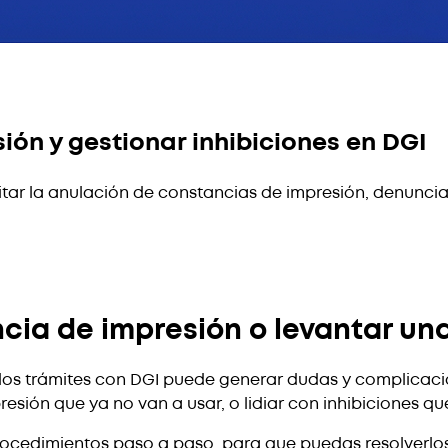
ón y gestionar inhibiciones en DGI
r la anulación de constancias de impresión, denunciar 
cia de impresión o levantar una
 trámites con DGI puede generar dudas y complicacio
esión que ya no van a usar, o lidiar con inhibiciones q
ocedimientos paso a paso, para que puedas resolverlos 