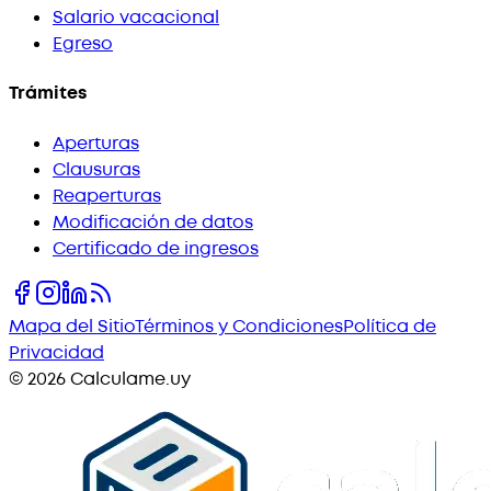
Salario vacacional
Egreso
Trámites
Aperturas
Clausuras
Reaperturas
Modificación de datos
Certificado de ingresos
Mapa del Sitio
Términos y Condiciones
Política de
Privacidad
©
2026
Calculame.uy