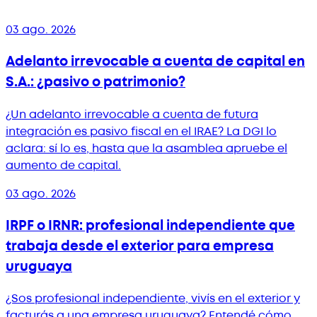
03 ago. 2026
Adelanto irrevocable a cuenta de capital en
S.A.: ¿pasivo o patrimonio?
¿Un adelanto irrevocable a cuenta de futura
integración es pasivo fiscal en el IRAE? La DGI lo
aclara: sí lo es, hasta que la asamblea apruebe el
aumento de capital.
03 ago. 2026
IRPF o IRNR: profesional independiente que
trabaja desde el exterior para empresa
uruguaya
¿Sos profesional independiente, vivís en el exterior y
facturás a una empresa uruguaya? Entendé cómo