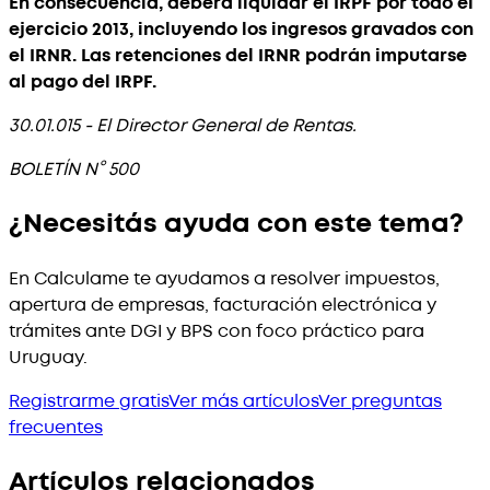
En consecuencia, deberá liquidar el IRPF por todo el
ejercicio 2013, incluyendo los ingresos gravados con
el IRNR. Las retenciones del IRNR podrán imputarse
al pago del IRPF.
30.01.015 - El Director General de Rentas.
BOLETÍN N° 500
¿Necesitás ayuda con este tema?
En Calculame te ayudamos a resolver impuestos,
apertura de empresas, facturación electrónica y
trámites ante DGI y BPS con foco práctico para
Uruguay.
Registrarme gratis
Ver más artículos
Ver preguntas
frecuentes
Artículos relacionados