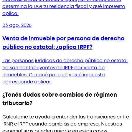
determina la DGI tu residencia fiscal y qué impuesto
aplica.
03 ago. 2026
Venta de inmueble por persona de derecho
público no estatal: ¿aplica IRPF?
Las personas jurídicas de derecho público no estatal
no son contribuyentes de IRPF por venta de
inmuebles. Conocé por qué y qué impuesto
corresponde aplicar.
¿Tenés dudas sobre cambios de régimen
tributario?
Calculame te ayuda a entender las transiciones entre
IRNR e IRPF cuando cambiás de empresa. Nuestros
especialistas pueden guiarte en estos casos