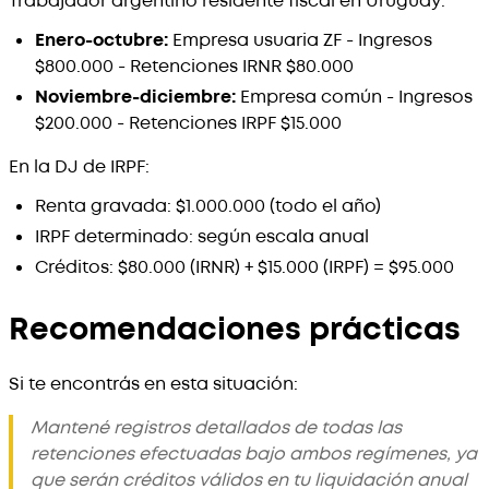
Trabajador argentino residente fiscal en Uruguay:
Enero-octubre:
Empresa usuaria ZF - Ingresos
$800.000 - Retenciones IRNR $80.000
Noviembre-diciembre:
Empresa común - Ingresos
$200.000 - Retenciones IRPF $15.000
En la DJ de IRPF:
Renta gravada: $1.000.000 (todo el año)
IRPF determinado: según escala anual
Créditos: $80.000 (IRNR) + $15.000 (IRPF) = $95.000
Recomendaciones prácticas
Si te encontrás en esta situación:
Mantené registros detallados de todas las
retenciones efectuadas bajo ambos regímenes, ya
que serán créditos válidos en tu liquidación anual