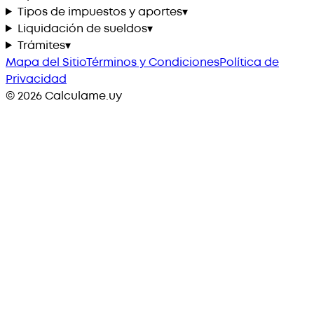
Tipos de impuestos y aportes
▾
Liquidación de sueldos
▾
Trámites
▾
Mapa del Sitio
Términos y Condiciones
Política de
Privacidad
©
2026
Calculame.uy