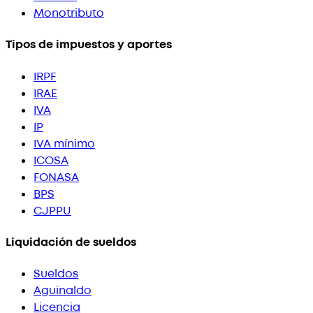
Monotributo
Tipos de impuestos y aportes
IRPF
IRAE
IVA
IP
IVA mínimo
ICOSA
FONASA
BPS
CJPPU
Liquidación de sueldos
Sueldos
Aguinaldo
Licencia