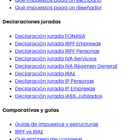
Qué impuestos paga un escribano
Qué impuestos paga un diseñador
Declaraciones juradas
Declaración jurada FONASA
Declaración jurada IRPF Empresas
Declaración jurada IRPF Personas
Declaración jurada IVA Servicios
Declaración jurada IVA Régimen General
Declaración jurada IRAE
Declaración jurada IP Personas
Declaración jurada IP Empresas
Declaración jurada IASS Jubilados
Comparativas y guías
Guías de impuestos y estructuras
IRPF vs IRAE
Qué empresa me conviene