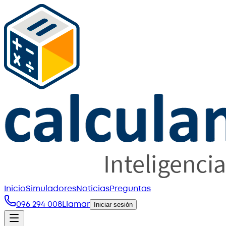
Inicio
Simuladores
Noticias
Preguntas
096 294 008
Llamar
Iniciar sesión