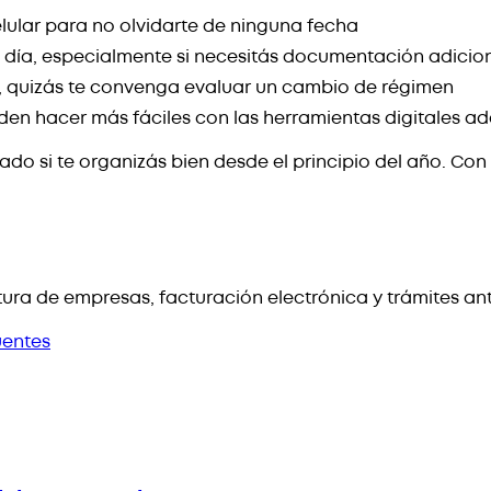
elular para no olvidarte de ninguna fecha
o día, especialmente si necesitás documentación adicio
, quizás te convenga evaluar un cambio de régimen
en hacer más fáciles con las herramientas digitales 
ado si te organizás bien desde el principio del año. Con 
ura de empresas, facturación electrónica y trámites an
uentes