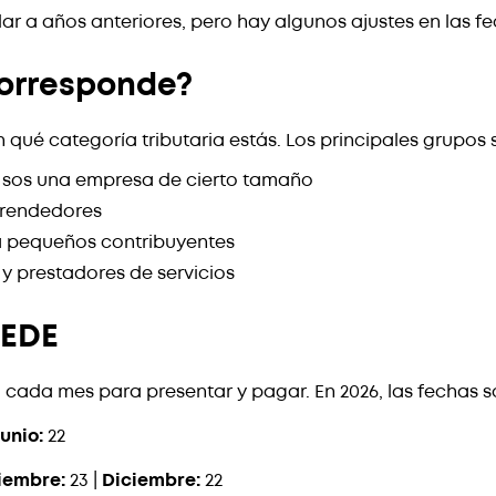
ilar a años anteriores, pero hay algunos ajustes en las
corresponde?
n qué categoría tributaria estás. Los principales grupos 
 y sos una empresa de cierto tamaño
rendedores
ra pequeños contribuyentes
y prestadores de servicios
CEDE
ijo cada mes para presentar y pagar. En 2026, las fecha
unio:
22
iembre:
23 |
Diciembre:
22