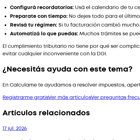
Configurá recordatorios:
Usá el calendario de tu c
Preparate con tiempo:
No dejes todo para el últim
Revisá tu régimen:
Si tu facturación cambió mucho
Automatizá lo que puedas:
Muchos trámites se pued
El cumplimiento tributario no tiene por qué ser complic
evitar cualquier inconveniente con la DGI.
¿Necesitás ayuda con este tema?
En Calculame te ayudamos a resolver impuestos, apert
Registrarme gratis
Ver más artículos
Ver preguntas frec
Artículos relacionados
17 jul. 2026