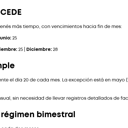
 CEDE
enés más tiempo, con vencimientos hacia fin de mes:
unio:
25
iembre:
25 |
Diciembre:
28
mple
nte el día 20 de cada mes. La excepción está en mayo (22
al, sin necesidad de llevar registros detallados de fac
 régimen bimestral