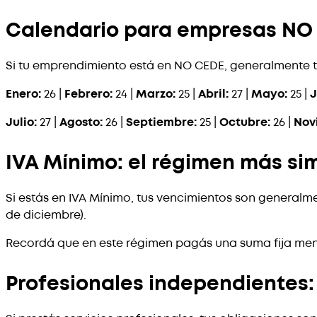
Calendario para empresas NO
Si tu emprendimiento está en NO CEDE, generalmente t
Enero:
26 |
Febrero:
24 |
Marzo:
25 |
Abril:
27 |
Mayo:
25 |
J
Julio:
27 |
Agosto:
26 |
Septiembre:
25 |
Octubre:
26 |
Nov
IVA Mínimo: el régimen más si
Si estás en IVA Mínimo, tus vencimientos son generalme
de diciembre).
Recordá que en este régimen pagás una suma fija mensu
Profesionales independientes: