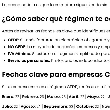
La buena noticia es que la estructura sigue siendo sim
¿Cómo saber qué régimen te 
Antes de revisar las fechas, es clave que identifiques e
CEDE:
Si tenés facturación electrónica obligatoria
NO CEDE:
La mayoría de pequeñas empresas y emp
IVA Mínimo:
Si estás en el régimen simplificado pa
Servicios personales:
Profesionales independientes 
Fechas clave para empresas 
Si tu empresa está en el régimen CEDE, tenés un día f
Enero:
22 |
Febrero:
23 |
Marzo:
23 |
Abril:
22 |
Mayo:
22 |
J
Julio:
22 |
Agosto:
24 |
Septiembre:
22 |
Octubre:
22 |
Nov