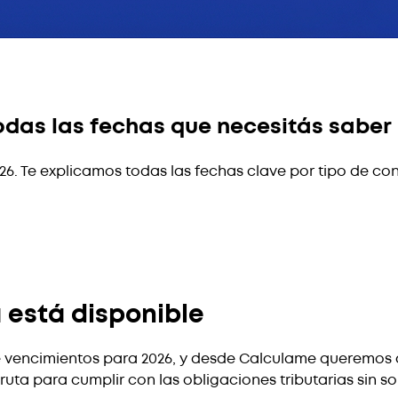
odas las fechas que necesitás saber
026. Te explicamos todas las fechas clave por tipo de co
a está disponible
de vencimientos para 2026, y desde Calculame queremos 
uta para cumplir con las obligaciones tributarias sin so