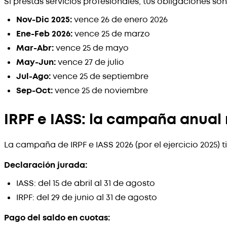
Si prestás servicios profesionales, tus obligaciones s
Nov-Dic 2025:
vence 26 de enero 2026
Ene-Feb 2026:
vence 25 de marzo
Mar-Abr:
vence 25 de mayo
May-Jun:
vence 27 de julio
Jul-Ago:
vence 25 de septiembre
Sep-Oct:
vence 25 de noviembre
IRPF e IASS: la campaña anual
La campaña de IRPF e IASS 2026 (por el ejercicio 2025)
Declaración jurada:
IASS: del 15 de abril al 31 de agosto
IRPF: del 29 de junio al 31 de agosto
Pago del saldo en cuotas: