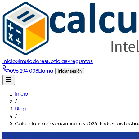
Inicio
Simuladores
Noticias
Preguntas
096 294 008
Llamar
Iniciar sesión
Inicio
/
Blog
/
Calendario de vencimientos 2026: todas las fecha