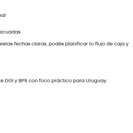
nal
adecuadas
estas fechas claras, podés planificar tu flujo de caja y
te DGI y BPS con foco práctico para Uruguay.