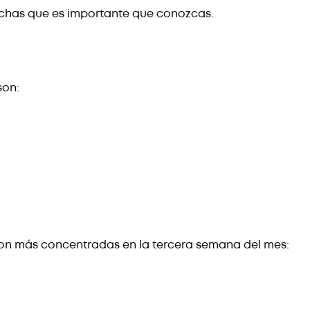
 fechas que es importante que conozcas.
son:
s son más concentradas en la tercera semana del mes: