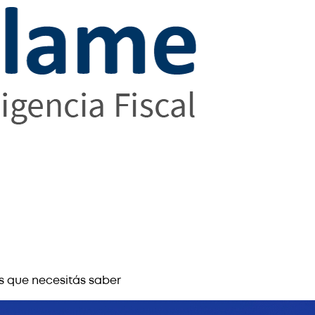
s que necesitás saber