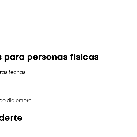
s para personas físicas
tas fechas:
 de diciembre
derte