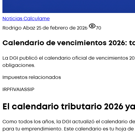
Noticias Calculame
Rodrigo Abaz
·
25 de febrero de 2026
·
70
Calendario de vencimientos 2026: t
La DGI publicó el calendario oficial de vencimientos 2
obligaciones.
Impuestos relacionados
IRPF
IVA
IASS
IP
El calendario tributario 2026 y
Como todos los años, la DGI actualizó el calendario 
para tu emprendimiento. Este calendario es tu hoja de r