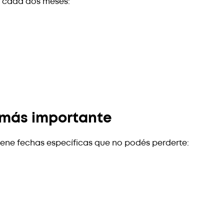
on cada dos meses:
 más importante
 tiene fechas específicas que no podés perderte: