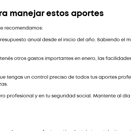
a manejar estos aportes
 te recomendamos:
 presupuesto anual desde el inicio del año. Sabiendo el
 o tenés otros gastos importantes en enero, las facilidad
e tengas un control preciso de todos tus aportes profes
zas.
ro profesional y en tu seguridad social. Mantente al día