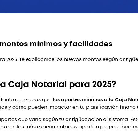
 montos mínimos y facilidades
ra 2025. Te explicamos los nuevos montos según antigü
a Caja Notarial para 2025?
ortante que sepas que
los aportes mínimos a la Caja Not
s y cómo pueden impactar en tu planificación financi
aportes que varía según tu antigüedad en el sistema. Es
tras que los más experimentados aportan proporcionalm