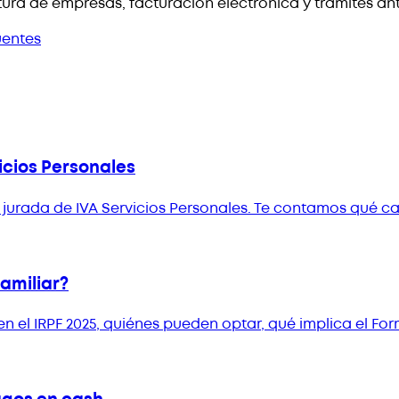
ura de empresas, facturación electrónica y trámites an
uentes
icios Personales
ón jurada de IVA Servicios Personales. Te contamos qué 
Familiar?
el IRPF 2025, quiénes pueden optar, qué implica el Form