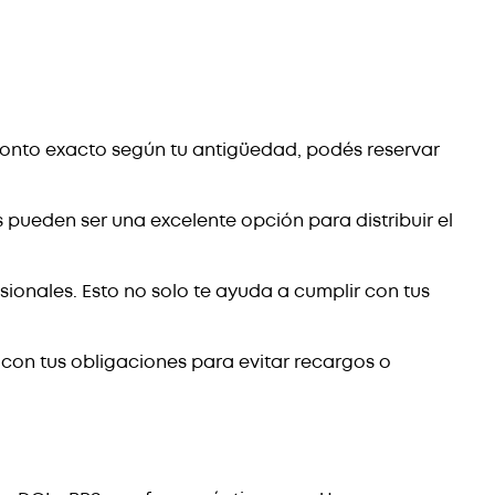
 monto exacto según tu antigüedad, podés reservar
es pueden ser una excelente opción para distribuir el
ionales. Esto no solo te ayuda a cumplir con tus
 con tus obligaciones para evitar recargos o