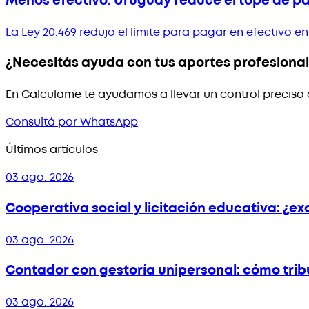
Menos efectivo: Uruguay reduce el tope de p
La Ley 20.469 redujo el límite para pagar en efectivo
¿Necesitás ayuda con tus aportes profesiona
En Calculame te ayudamos a llevar un control preciso 
Consultá por WhatsApp
Últimos artículos
03 ago. 2026
Cooperativa social y licitación educativa: ¿e
03 ago. 2026
Contador con gestoría unipersonal: cómo tri
03 ago. 2026