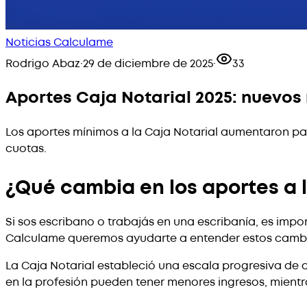
Noticias Calculame
Rodrigo Abaz
·
29 de diciembre de 2025
·
33
Aportes Caja Notarial 2025: nuevos
Los aportes mínimos a la Caja Notarial aumentaron pa
cuotas.
¿Qué cambia en los aportes a l
Si sos escribano o trabajás en una escribanía, es imp
Calculame queremos ayudarte a entender estos cambio
La Caja Notarial estableció una escala progresiva de 
en la profesión pueden tener menores ingresos, mien