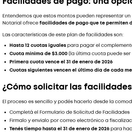
Facilidades de pago: una opci
Entendemos que estos montos pueden representar un des
Notarial ofrece
facilidades de pago que te permiten d
Las características de este plan de facilidades son:
Hasta 12 cuotas iguales
para pagar el complemento
Cuota mínima de $3.000
(la última cuota puede ser
Primera cuota vence el 31 de enero de 2026
Cuotas siguientes vencen el último día de cada me
¿Cómo solicitar las facilidade
El proceso es sencillo y podés hacerlo desde la comodi
Completá el Formulario de Solicitud de Facilidades
Firmalo y envialo por correo electrónico a
fiscaliza
Tenés tiempo hasta el 31 de enero de 2026
para hace