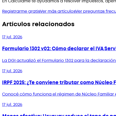
En Calculame te ayudamos a resolver impuestos, apert
Registrarme gratis
Ver más artículos
Ver preguntas frec
Artículos relacionados
17 jul. 2026
Formulario 1302 v02: Cómo declarar el IVA Serv
La DGI actualizó el Formulario 1302 para la declaraci
17 jul. 2026
IRPF 2025: ¿Te conviene tributar como Núcleo 
Conocé cómo funciona el régimen de Núcleo Familiar en 
17 jul. 2026