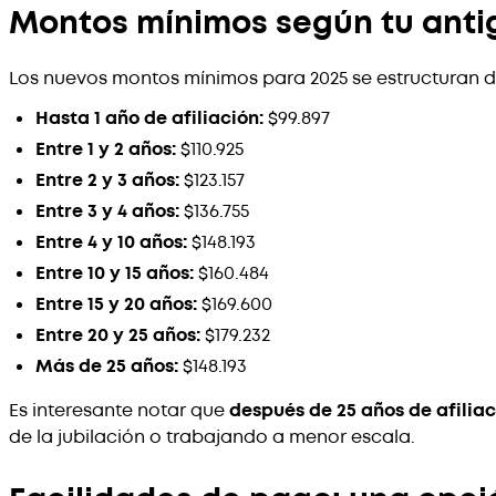
Montos mínimos según tu anti
Los nuevos montos mínimos para 2025 se estructuran d
Hasta 1 año de afiliación:
$99.897
Entre 1 y 2 años:
$110.925
Entre 2 y 3 años:
$123.157
Entre 3 y 4 años:
$136.755
Entre 4 y 10 años:
$148.193
Entre 10 y 15 años:
$160.484
Entre 15 y 20 años:
$169.600
Entre 20 y 25 años:
$179.232
Más de 25 años:
$148.193
Es interesante notar que
después de 25 años de afiliac
de la jubilación o trabajando a menor escala.