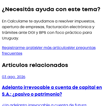
¿Necesitás ayuda con este tema?
En Calculame te ayudamos a resolver impuestos,
apertura de empresas, facturación electrónica y
trámites ante DGI y BPS con foco práctico para
Uruguay.
Registrarme gratis
Ver más artículos
Ver preguntas
frecuentes
Artículos relacionados
03 ago. 2026
Adelanto irrevocable a cuenta de capital en
S.A.: ¿pasivo o patrimonio?
¿Un adelanto irrevocable a cuenta de futura