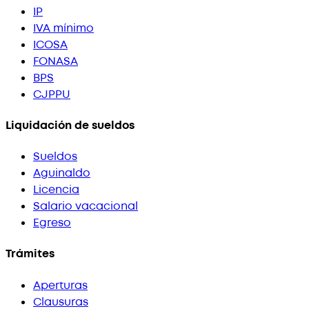
IP
IVA mínimo
ICOSA
FONASA
BPS
CJPPU
Liquidación de sueldos
Sueldos
Aguinaldo
Licencia
Salario vacacional
Egreso
Trámites
Aperturas
Clausuras