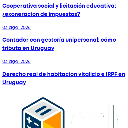
Cooperativa social y licitación educativa:
¿exoneración de impuestos?
03 ago. 2026
Contador con gestoría unipersonal: cómo
tributa en Uruguay
03 ago. 2026
Derecho real de habitación vitalicio e IRPF en
Uruguay