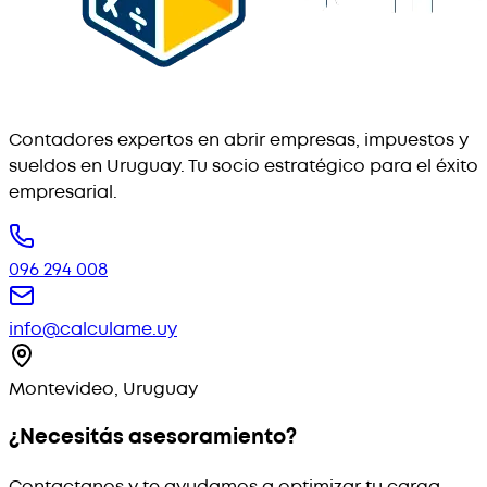
Contadores expertos en abrir empresas, impuestos y
sueldos en Uruguay. Tu socio estratégico para el éxito
empresarial.
096 294 008
info@calculame.uy
Montevideo, Uruguay
¿Necesitás asesoramiento?
Contactanos y te ayudamos a optimizar tu carga