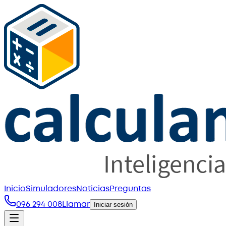
Inicio
Simuladores
Noticias
Preguntas
096 294 008
Llamar
Iniciar sesión