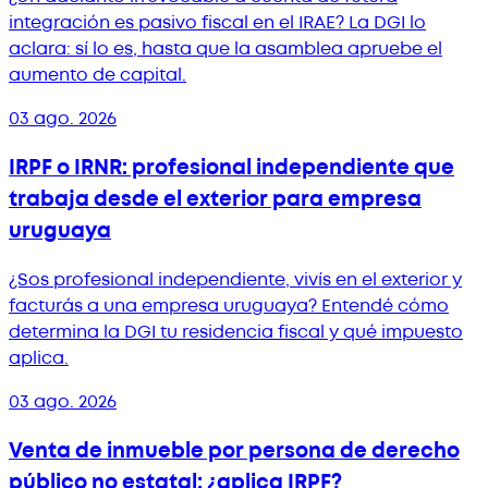
integración es pasivo fiscal en el IRAE? La DGI lo
aclara: sí lo es, hasta que la asamblea apruebe el
aumento de capital.
03 ago. 2026
IRPF o IRNR: profesional independiente que
trabaja desde el exterior para empresa
uruguaya
¿Sos profesional independiente, vivís en el exterior y
facturás a una empresa uruguaya? Entendé cómo
determina la DGI tu residencia fiscal y qué impuesto
aplica.
03 ago. 2026
Venta de inmueble por persona de derecho
público no estatal: ¿aplica IRPF?