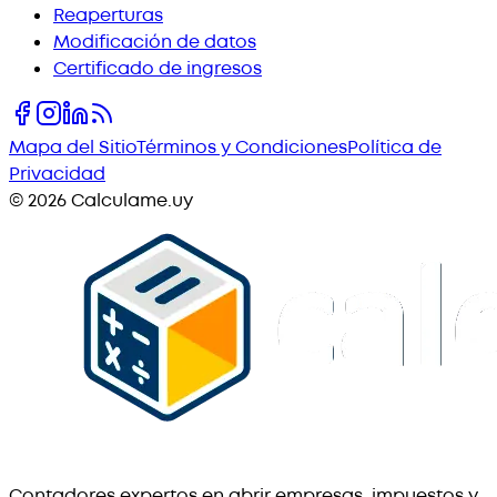
Reaperturas
Modificación de datos
Certificado de ingresos
Mapa del Sitio
Términos y Condiciones
Política de
Privacidad
©
2026
Calculame.uy
Contadores expertos en abrir empresas, impuestos y