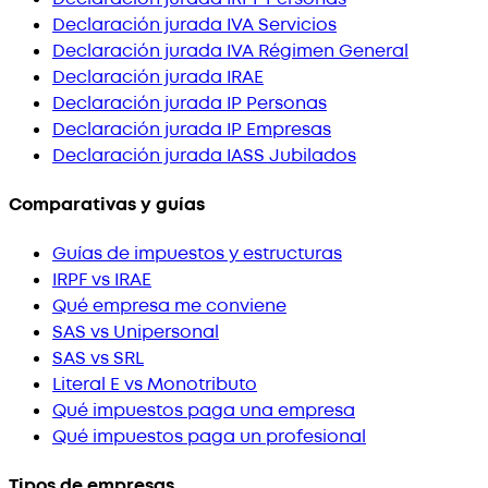
Declaración jurada IVA Servicios
Declaración jurada IVA Régimen General
Declaración jurada IRAE
Declaración jurada IP Personas
Declaración jurada IP Empresas
Declaración jurada IASS Jubilados
Comparativas y guías
Guías de impuestos y estructuras
IRPF vs IRAE
Qué empresa me conviene
SAS vs Unipersonal
SAS vs SRL
Literal E vs Monotributo
Qué impuestos paga una empresa
Qué impuestos paga un profesional
Tipos de empresas