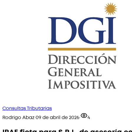
Consultas Tributarias
Rodrigo Abaz
·
09 de abril de 2026
·
4