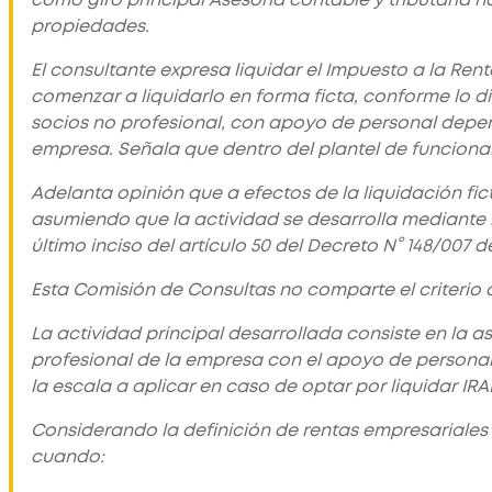
propiedades.
El consultante expresa liquidar el Impuesto a la Ren
comenzar a liquidarlo en forma ficta, conforme lo di
socios no profesional, con apoyo de personal depen
empresa. Señala que dentro del plantel de funcionari
Adelanta opinión que a efectos de la liquidación fict
asumiendo que la actividad se desarrolla mediante l
último inciso del artículo 50 del Decreto N° 148/007 de
Esta Comisión de Consultas no comparte el criterio 
La actividad principal desarrollada consiste en la 
profesional de la empresa con el apoyo de personal
la escala a aplicar en caso de optar por liquidar IRA
Considerando la definición de rentas empresariales d
cuando: