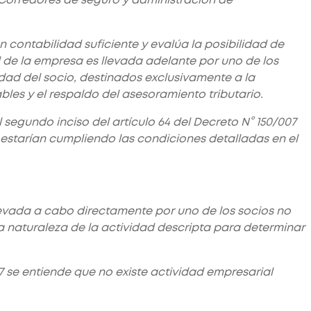
n contabilidad suficiente y evalúa la posibilidad de
d de la empresa es llevada adelante por uno de los
ad del socio, destinados exclusivamente a la
bles y el respaldo del asesoramiento tributario.
l segundo inciso del artículo 64 del Decreto N° 150/007
 estarían cumpliendo las condiciones detalladas en el
llevada a cabo directamente por uno de los socios no
 naturaleza de la actividad descripta para determinar
07 se entiende que no existe actividad empresarial