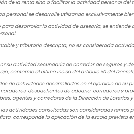
ón de la renta sino a facilitar la actividad personal del t
idad personal se desarrolle utilizando exclusivamente bie
 para desarrollar la actividad de asesoría, se entiende 
ersonal.
able y tributario descripta, no es considerada activida
 por su actividad secundaria de corredor de seguros y 
o, conforme al último inciso del artículo 50 del Decreto
as de actividades desarrolladas en el ejercicio de su pr
e, rematadores, despachantes de aduana, corredores y p
es, agentes y corredores de la Dirección de Loterías y Q
n las actividades consultadas son consideradas rentas pu
icta, corresponde la aplicación de la escala prevista en 