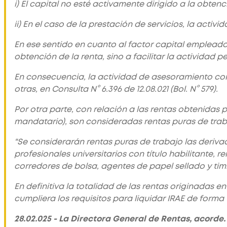
i) El capital no esté activamente dirigido a la obtenci
ii) En el caso de la prestación de servicios, la activ
En ese sentido en cuanto al factor capital empleado
obtención de la renta, sino a facilitar la actividad p
En consecuencia, la actividad de asesoramiento cont
otras, en Consulta N° 6.396 de 12.08.021 (Bol. N° 579).
Por otra parte, con relación a las rentas obtenidas
mandatario), son consideradas rentas puras de trabaj
"Se considerarán rentas puras de trabajo las derivad
profesionales universitarios con título habilitant
corredores de bolsa, agentes de papel sellado y timbr
En definitiva la totalidad de las rentas originadas e
cumpliera los requisitos para liquidar IRAE de forma f
28.02.025 - La Directora General de Rentas, acorde.