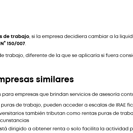
s de trabajo
, si la empresa decidiera cambiar a la liqui
 N° 150/007
.
e trabajo, diferente de la que se aplicaría si fuera cons
mpresas similares
s para empresas que brindan servicios de asesoría contab
 puras de trabajo, pueden acceder a escalas de IRAE fi
versitarios también tributan como rentas puras de trab
ircunstancias
está dirigido a obtener renta o solo facilita la actividad 