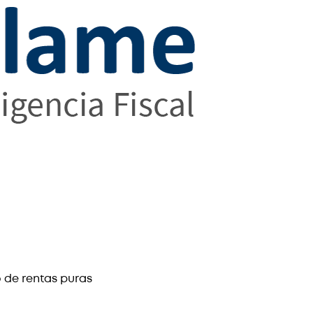
io de rentas puras