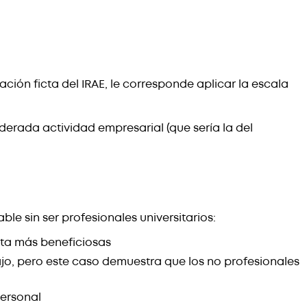
dación ficta del IRAE, le corresponde aplicar la escala
iderada actividad empresarial (que sería la del
le sin ser profesionales universitarios:
cta más beneficiosas
ajo, pero este caso demuestra que los no profesionales
personal