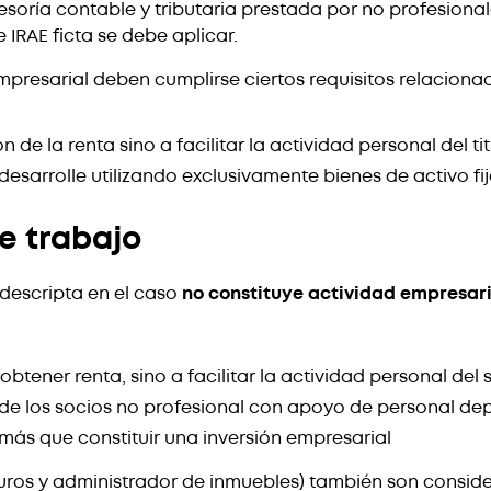
sesoría contable y tributaria prestada por no profesiona
 IRAE ficta se debe aplicar.
empresarial deben cumplirse ciertos requisitos relaciona
 de la renta sino a facilitar la actividad personal del tit
 desarrolle utilizando exclusivamente bienes de activo fi
de trabajo
 descripta en el caso
no constituye actividad empresari
btener renta, sino a facilitar la actividad personal del 
 de los socios no profesional con apoyo de personal de
l más que constituir una inversión empresarial
guros y administrador de inmuebles) también son consi