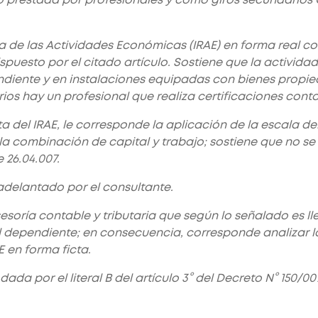
ta de las Actividades Económicas (IRAE) en forma real co
spuesto por el citado artículo. Sostiene que la activida
diente y en instalaciones equipadas con bienes propied
os hay un profesional que realiza certificaciones conta
a del IRAE, le corresponde la aplicación de la escala de
a combinación de capital y trabajo; sostiene que no se
 26.04.007.
adelantado por el consultante.
asesoría contable y tributaria que según lo señalado es 
 dependiente; en consecuencia, corresponde analizar la
E en forma ficta.
ada por el literal B del artículo 3° del Decreto N° 150/0