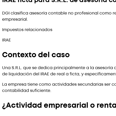
IRAE ficta para S.R.L. de asesoría c
DGI clasifica asesoría contable no profesional como r
empresarial.
Impuestos relacionados
IRAE
Contexto del caso
Una S.R.L. que se dedica principalmente a la asesoría 
de liquidación del IRAE de real a ficta, y específicame
La empresa tiene como actividades secundarias ser co
contabilidad suficiente.
¿Actividad empresarial o renta