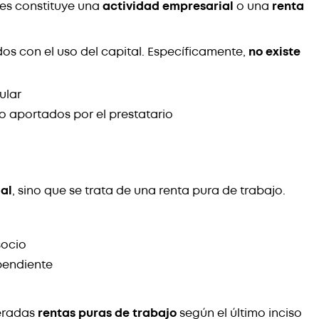
les constituye una
actividad empresarial
o una
renta
dos con el uso del capital. Específicamente,
no existe
ular
jo aportados por el prestatario
al
, sino que se trata de una renta pura de trabajo.
socio
pendiente
deradas
rentas puras de trabajo
según el último inciso