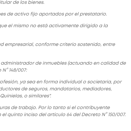
itular de los bienes.
nes de activo fijo aportados por el prestatario.
que el mismo no está activamente dirigido a la
d empresarial, conforme criterio sostenido, entre
de administrador de inmuebles (actuando en calidad de
 N° 148/007:
ofesión, ya sea en forma individual o societaria, por
roductores de seguros, mandatarios, mediadores,
uinielas, o similares".
ras de trabajo. Por lo tanto si el contribuyente
el quinto inciso del artículo 64 del Decreto N° 150/007.