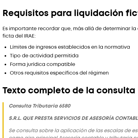
Requisitos para liquidación fi
Es importante recordar que, más allá de determinar la
ficta del IRAE:
Límites de ingresos establecidos en la normativa
Tipo de actividad permitida
Forma jurídica compatible
Otros requisitos específicos del régimen
Texto completo de la consulta
Consulta Tributaria 6580
S.R.L. QUE PRESTA SERVICIOS DE ASESORÍA CONTAB
Se consulta sobre la aplicación de las escalas de est
como giro principal Asesoría contable y tributaria