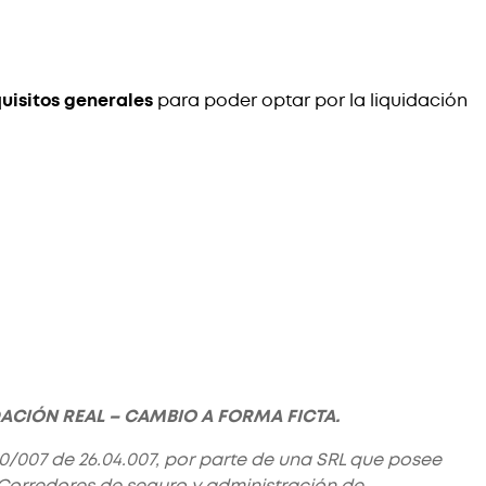
uisitos generales
para poder optar por la liquidación
DACIÓN REAL – CAMBIO A FORMA FICTA.
150/007 de 26.04.007, por parte de una SRL que posee
 Corredores de seguro y administración de