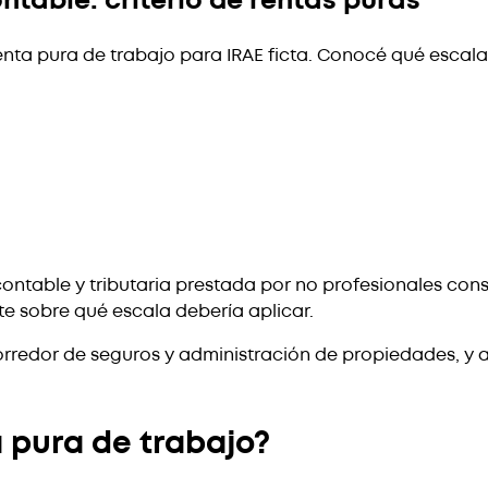
ontable: criterio de rentas puras
enta pura de trabajo para IRAE ficta. Conocé qué escal
contable y tributaria prestada por no profesionales cons
nte sobre qué escala debería aplicar.
rredor de seguros y administración de propiedades, y a
 pura de trabajo?