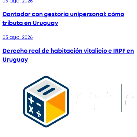
03 ago. 2026
Contador con gestoría unipersonal: cómo
tributa en Uruguay
03 ago. 2026
Derecho real de habitación vitalicio e IRPF en
Uruguay