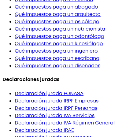
Qué impuestos paga un abogado
Qué impuestos paga un arquitecto
Qué impuestos paga un psicólogo
Qué impuestos paga un nutricionista
Qué impuestos paga un odontólogo
Qué impuestos paga un kinesiólogo
Qué impuestos paga un ingeniero
Qué impuestos paga un escribano
Qué impuestos paga un diseñador
Declaraciones juradas
Declaración jurada FONASA
Declaración jurada IRPF Empresas
Declaración jurada IRPF Personas
Declaración jurada IVA Servicios
Declaración jurada IVA Régimen General
Declaración jurada IRAE