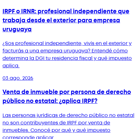
IRPF o IRNR: profesional independiente que
trabaja desde el exterior para empresa
uruguaya
¿Sos profesional independiente, vivís en el exterior y
facturás a una empresa uruguaya? Entendé cómo
determina la DGI tu residencia fiscal y qué impuesto
aplica.
03 ago. 2026
Venta de inmueble por persona de derecho
público no estatal: ¿aplica IRPF?
Las personas jurídicas de derecho público no estatal
no son contribuyentes de IRPF por venta de
inmuebles. Conocé por qué y qué impuesto
corresponde aplicar.