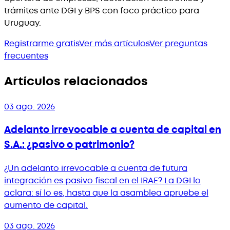
trámites ante DGI y BPS con foco práctico para
Uruguay.
Registrarme gratis
Ver más artículos
Ver preguntas
frecuentes
Artículos relacionados
03 ago. 2026
Adelanto irrevocable a cuenta de capital en
S.A.: ¿pasivo o patrimonio?
¿Un adelanto irrevocable a cuenta de futura
integración es pasivo fiscal en el IRAE? La DGI lo
aclara: sí lo es, hasta que la asamblea apruebe el
aumento de capital.
03 ago. 2026