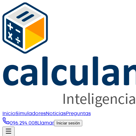
Inicio
Simuladores
Noticias
Preguntas
096 294 008
Llamar
Iniciar sesión