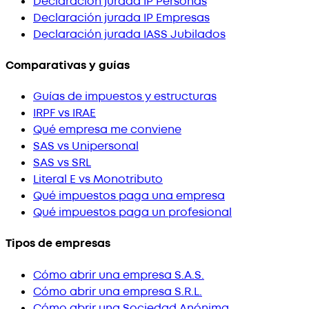
Declaración jurada IP Personas
Declaración jurada IP Empresas
Declaración jurada IASS Jubilados
Comparativas y guías
Guías de impuestos y estructuras
IRPF vs IRAE
Qué empresa me conviene
SAS vs Unipersonal
SAS vs SRL
Literal E vs Monotributo
Qué impuestos paga una empresa
Qué impuestos paga un profesional
Tipos de empresas
Cómo abrir una empresa S.A.S.
Cómo abrir una empresa S.R.L.
Cómo abrir una Sociedad Anónima