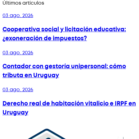
Últimos artículos
03 ago. 2026
Cooperativa social y licitación educativa:
¿exoneración de impuestos?
03 ago. 2026
Contador con gestoría unipersonal: cómo
tributa en Uruguay
03 ago. 2026
Derecho real de habitación vitalicio e IRPF en
Uruguay