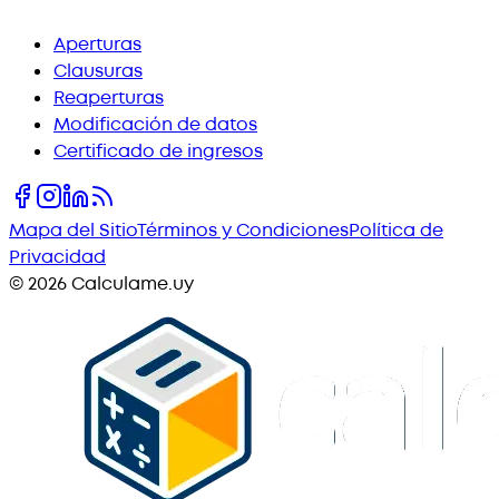
Aperturas
Clausuras
Reaperturas
Modificación de datos
Certificado de ingresos
Mapa del Sitio
Términos y Condiciones
Política de
Privacidad
©
2026
Calculame.uy