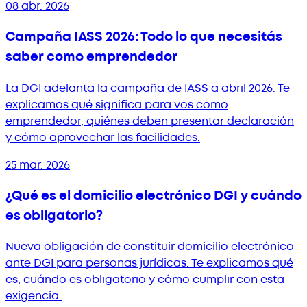
08 abr. 2026
Campaña IASS 2026: Todo lo que necesitás
saber como emprendedor
La DGI adelanta la campaña de IASS a abril 2026. Te
explicamos qué significa para vos como
emprendedor, quiénes deben presentar declaración
y cómo aprovechar las facilidades.
25 mar. 2026
¿Qué es el domicilio electrónico DGI y cuándo
es obligatorio?
Nueva obligación de constituir domicilio electrónico
ante DGI para personas jurídicas. Te explicamos qué
es, cuándo es obligatorio y cómo cumplir con esta
exigencia.