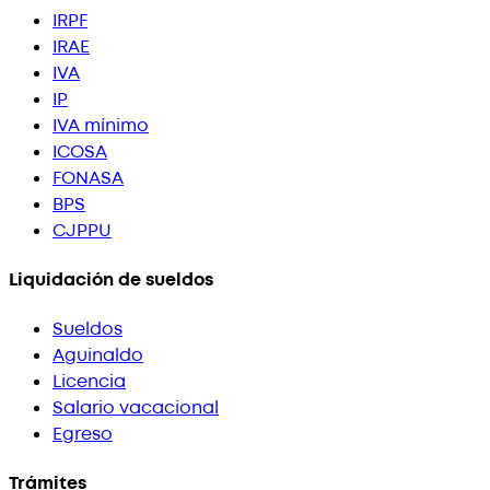
IRPF
IRAE
IVA
IP
IVA mínimo
ICOSA
FONASA
BPS
CJPPU
Liquidación de sueldos
Sueldos
Aguinaldo
Licencia
Salario vacacional
Egreso
Trámites