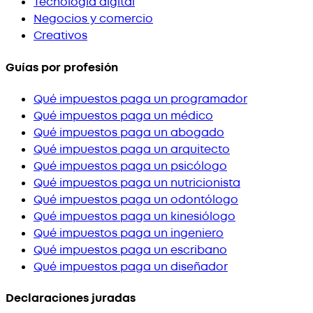
Tecnología digital
Negocios y comercio
Creativos
Guías por profesión
Qué impuestos paga un programador
Qué impuestos paga un médico
Qué impuestos paga un abogado
Qué impuestos paga un arquitecto
Qué impuestos paga un psicólogo
Qué impuestos paga un nutricionista
Qué impuestos paga un odontólogo
Qué impuestos paga un kinesiólogo
Qué impuestos paga un ingeniero
Qué impuestos paga un escribano
Qué impuestos paga un diseñador
Declaraciones juradas