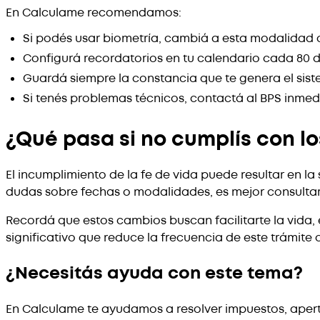
En Calculame recomendamos:
Si podés usar biometría, cambiá a esta modalidad
Configurá recordatorios en tu calendario cada 80 día
Guardá siempre la constancia que te genera el sis
Si tenés problemas técnicos, contactá al BPS inme
¿Qué pasa si no cumplís con lo
El incumplimiento de la fe de vida puede resultar en la
dudas sobre fechas o modalidades, es mejor consultar
Recordá que estos cambios buscan facilitarte la vida,
significativo que reduce la frecuencia de este trámite 
¿Necesitás ayuda con este tema?
En Calculame te ayudamos a resolver impuestos, apert