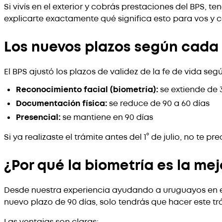
Si vivís en el exterior y cobrás prestaciones del BPS, 
explicarte exactamente qué significa esto para vos y
Los nuevos plazos según cada
El BPS ajustó los plazos de validez de la fe de vida se
Reconocimiento facial (biometría):
se extiende de 
Documentación física:
se reduce de 90 a 60 días
Presencial:
se mantiene en 90 días
Si ya realizaste el trámite antes del 1° de julio, no te 
¿Por qué la biometría es la me
Desde nuestra experiencia ayudando a uruguayos en el 
nuevo plazo de 90 días, solo tendrás que hacer este trá
Las ventajas son claras: