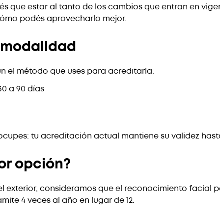
tenés que estar al tanto de los cambios que entran en vig
 cómo podés aprovecharlo mejor.
 modalidad
gún el método que uses para acreditarla:
30 a 90 días
preocupes: tu acreditación actual mantiene su validez hast
jor opción?
exterior, consideramos que el reconocimiento facial po
mite 4 veces al año en lugar de 12.