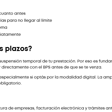
 cuanto antes
s para no llegar al límite
tema
diatamente
s plazos?
 suspensión temporal de tu prestación. Por eso es fundam
 directamente con el BPS antes de que se te venza.
 especialmente si optás por la modalidad digital. La am
obligatorio.
ura de empresas, facturación electrónica y trámites an