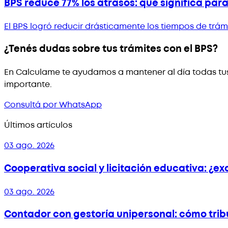
BPS reduce 77% los atrasos: qué significa para
El BPS logró reducir drásticamente los tiempos de trám
¿Tenés dudas sobre tus trámites con el BPS?
En Calculame te ayudamos a mantener al día todas tus 
importante.
Consultá por WhatsApp
Últimos artículos
03 ago. 2026
Cooperativa social y licitación educativa: ¿e
03 ago. 2026
Contador con gestoría unipersonal: cómo tri