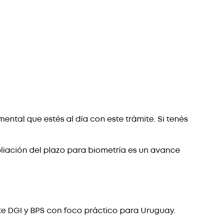
ental que estés al día con este trámite. Si tenés
pliación del plazo para biometría es un avance
te DGI y BPS con foco práctico para Uruguay.