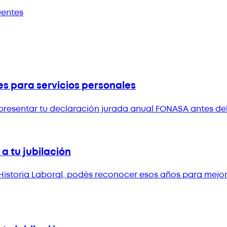
uentes
es para servicios personales
presentar tu declaración jurada anual FONASA antes del 
a tu jubilación
 Historia Laboral, podés reconocer esos años para mejora