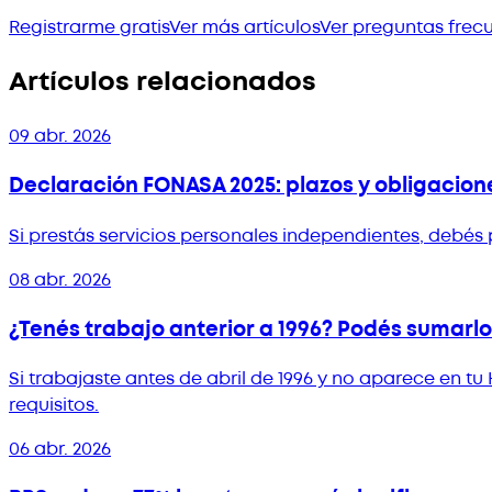
Registrarme gratis
Ver más artículos
Ver preguntas frec
Artículos relacionados
09 abr. 2026
Declaración FONASA 2025: plazos y obligacion
Si prestás servicios personales independientes, debés 
08 abr. 2026
¿Tenés trabajo anterior a 1996? Podés sumarlo 
Si trabajaste antes de abril de 1996 y no aparece en tu
requisitos.
06 abr. 2026