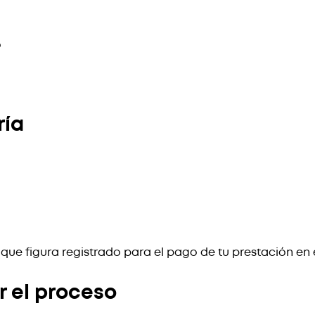
o
ría
ue figura registrado para el pago de tu prestación en e
r el proceso