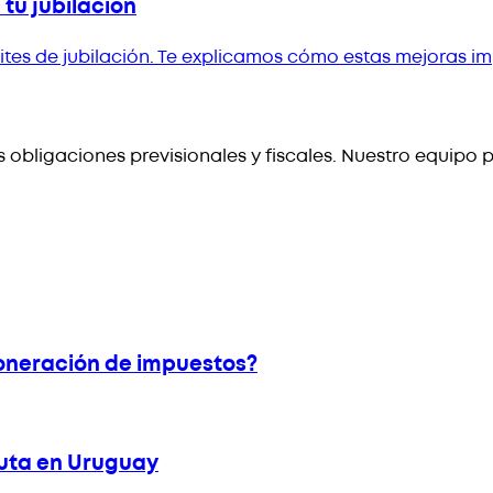
 tu jubilación
ites de jubilación. Te explicamos cómo estas mejoras im
obligaciones previsionales y fiscales. Nuestro equipo 
xoneración de impuestos?
buta en Uruguay