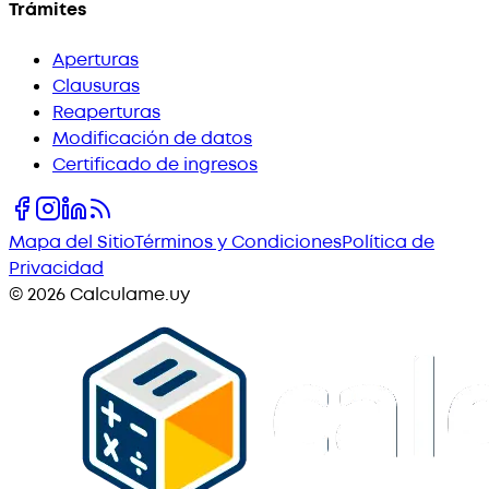
Trámites
Aperturas
Clausuras
Reaperturas
Modificación de datos
Certificado de ingresos
Mapa del Sitio
Términos y Condiciones
Política de
Privacidad
©
2026
Calculame.uy