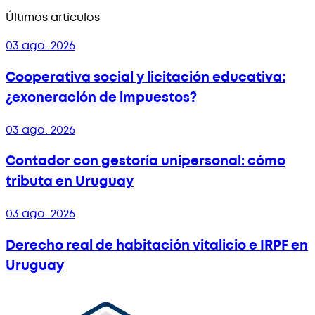
Últimos artículos
03 ago. 2026
Cooperativa social y licitación educativa:
¿exoneración de impuestos?
03 ago. 2026
Contador con gestoría unipersonal: cómo
tributa en Uruguay
03 ago. 2026
Derecho real de habitación vitalicio e IRPF en
Uruguay