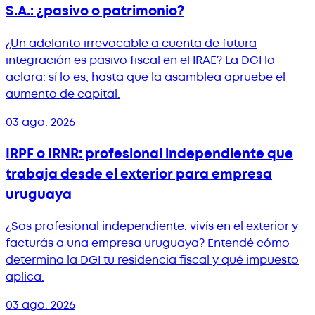
S.A.: ¿pasivo o patrimonio?
¿Un adelanto irrevocable a cuenta de futura
integración es pasivo fiscal en el IRAE? La DGI lo
aclara: sí lo es, hasta que la asamblea apruebe el
aumento de capital.
03 ago. 2026
IRPF o IRNR: profesional independiente que
trabaja desde el exterior para empresa
uruguaya
¿Sos profesional independiente, vivís en el exterior y
facturás a una empresa uruguaya? Entendé cómo
determina la DGI tu residencia fiscal y qué impuesto
aplica.
03 ago. 2026