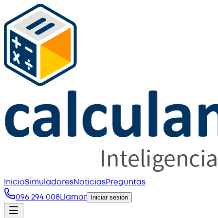
Inicio
Simuladores
Noticias
Preguntas
096 294 008
Llamar
Iniciar sesión