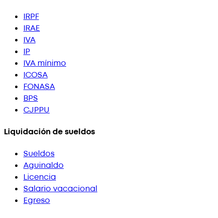
IRPF
IRAE
IVA
IP
IVA mínimo
ICOSA
FONASA
BPS
CJPPU
Liquidación de sueldos
Sueldos
Aguinaldo
Licencia
Salario vacacional
Egreso