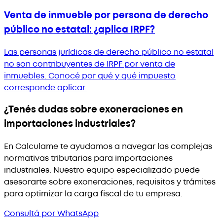
Venta de inmueble por persona de derecho
público no estatal: ¿aplica IRPF?
Las personas jurídicas de derecho público no estatal
no son contribuyentes de IRPF por venta de
inmuebles. Conocé por qué y qué impuesto
corresponde aplicar.
¿Tenés dudas sobre exoneraciones en
importaciones industriales?
En Calculame te ayudamos a navegar las complejas
normativas tributarias para importaciones
industriales. Nuestro equipo especializado puede
asesorarte sobre exoneraciones, requisitos y trámites
para optimizar la carga fiscal de tu empresa.
Consultá por WhatsApp