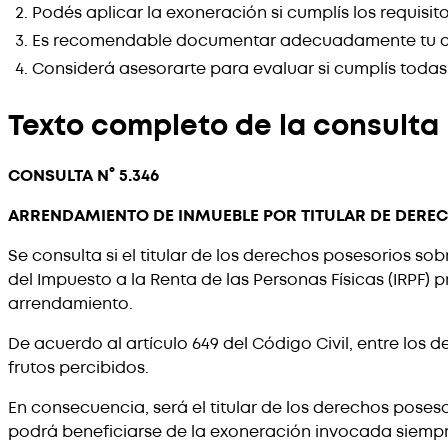
Podés aplicar la exoneración si cumplís los requisitos
Es recomendable documentar adecuadamente tu c
Considerá asesorarte para evaluar si cumplís todas
Texto completo de la consulta
CONSULTA N° 5.346
ARRENDAMIENTO DE INMUEBLE POR TITULAR DE DEREC
Se consulta si el titular de los derechos posesorios 
del Impuesto a la Renta de las Personas Físicas (IRPF) pr
arrendamiento.
De acuerdo al artículo 649 del Código Civil, entre los 
frutos percibidos.
En consecuencia, será el titular de los derechos poses
podrá beneficiarse de la exoneración invocada siempre qu