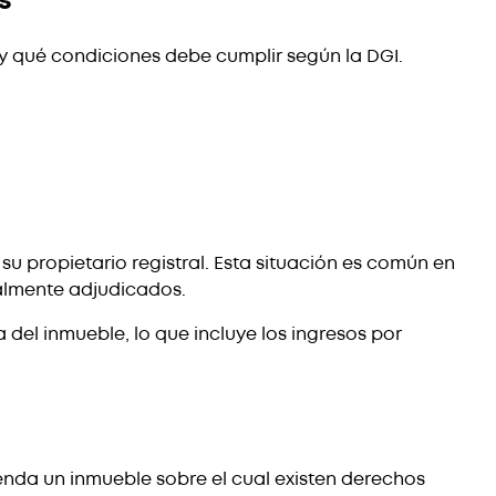
s
y qué condiciones debe cumplir según la DGI.
u propietario registral. Esta situación es común en
malmente adjudicados.
 del inmueble, lo que incluye los ingresos por
ienda un inmueble sobre el cual existen derechos