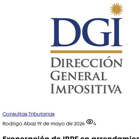
Consultas Tributarias
Rodrigo Abaz
·
19 de mayo de 2026
·
4