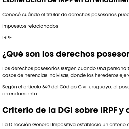
Exoneración de IRPF en arrendamien
Conocé cuándo el titular de derechos posesorios pued
Impuestos relacionados
IRPF
¿Qué son los derechos posesor
Los derechos posesorios surgen cuando una persona t
casos de herencias indivisas, donde los herederos ej
Según el artículo 649 del Código Civil uruguayo, el pos
arrendamiento.
Criterio de la DGI sobre IRPF 
La Dirección General Impositiva estableció un criterio