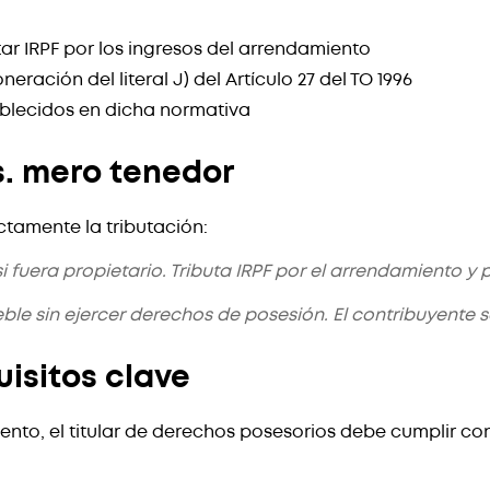
ar IRPF por los ingresos del arrendamiento
ración del literal J) del Artículo 27 del TO 1996
ablecidos en dicha normativa
s. mero tenedor
ctamente la tributación:
 fuera propietario. Tributa IRPF por el arrendamiento 
ble sin ejercer derechos de posesión. El contribuyente se
uisitos clave
to, el titular de derechos posesorios debe cumplir con l