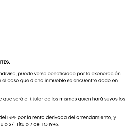
TES.
indiviso, puede verse beneficiado por la exoneración
96, en el caso que dicho inmueble se encuentre dado en
e que será el titular de los mismos quien hará suyos los
del IRPF por la renta derivada del arrendamiento, y
o 27° Título 7 del TO 1996.