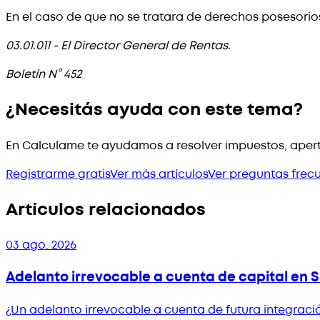
En el caso de que no se tratara de derechos posesorios
03.01.011 - El Director General de Rentas.
Boletín N° 452
¿Necesitás ayuda con este tema?
En Calculame te ayudamos a resolver impuestos, apert
Registrarme gratis
Ver más artículos
Ver preguntas frec
Artículos relacionados
03 ago. 2026
Adelanto irrevocable a cuenta de capital en S
¿Un adelanto irrevocable a cuenta de futura integración