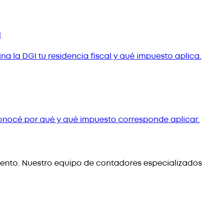
a
a la DGI tu residencia fiscal y qué impuesto aplica.
Conocé por qué y qué impuesto corresponde aplicar.
iento. Nuestro equipo de contadores especializados