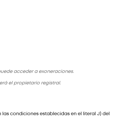
y puede acceder a exoneraciones.
rá el propietario registral.
as condiciones establecidas en el literal J) del