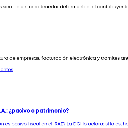
 sino de un mero tenedor del inmueble, el contribuyente
ura de empresas, facturación electrónica y trámites an
uentes
.A.: ¿pasivo o patrimonio?
 es pasivo fiscal en el IRAE? La DGI lo aclara: sí lo es