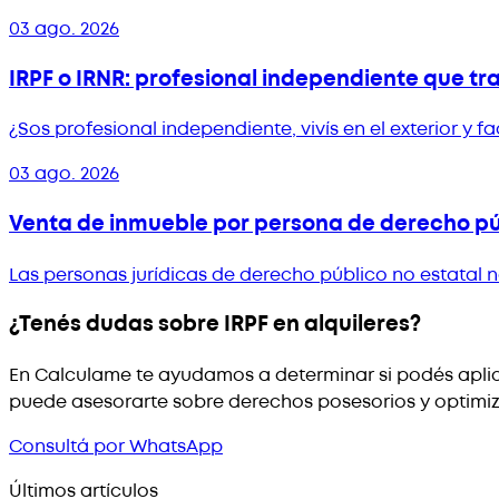
03 ago. 2026
IRPF o IRNR: profesional independiente que t
¿Sos profesional independiente, vivís en el exterior y
03 ago. 2026
Venta de inmueble por persona de derecho púb
Las personas jurídicas de derecho público no estatal 
¿Tenés dudas sobre IRPF en alquileres?
En Calculame te ayudamos a determinar si podés aplic
puede asesorarte sobre derechos posesorios y optimiza
Consultá por WhatsApp
Últimos artículos