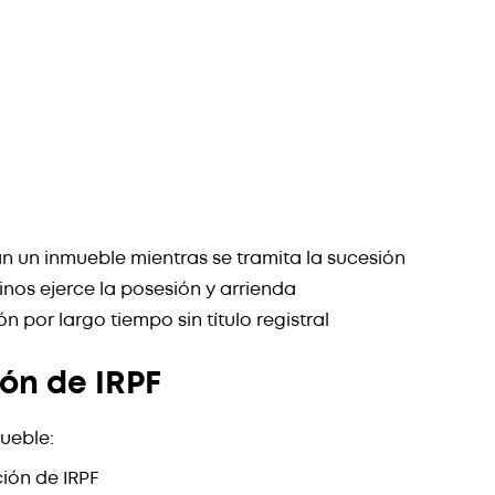
 un inmueble mientras se tramita la sucesión
os ejerce la posesión y arrienda
 por largo tiempo sin título registral
ón de IRPF
mueble:
ción de IRPF