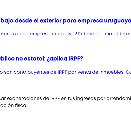
rabaja desde el exterior para empresa uruguay
 facturás a una empresa uruguaya? Entendé cómo determin
lico no estatal: ¿aplica IRPF?
no son contribuyentes de IRPF por venta de inmuebles. 
ar exoneraciones de IRPF en tus ingresos por arrendam
ción fiscal.