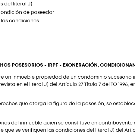
 del literal J)
ondición de poseedor
 las condiciones
HOS POSESORIOS - IRPF - EXONERACIÓN, CONDICIONAN
sobre un inmueble propiedad de un condominio sucesorio 
evista en el literal J) del Artículo 27 Título 7 del TO 19
derechos que otorga la figura de la posesión, se establec
orios del inmueble quien se constituye en contribuyente 
e se verifiquen las condiciones del literal J) del Artícul