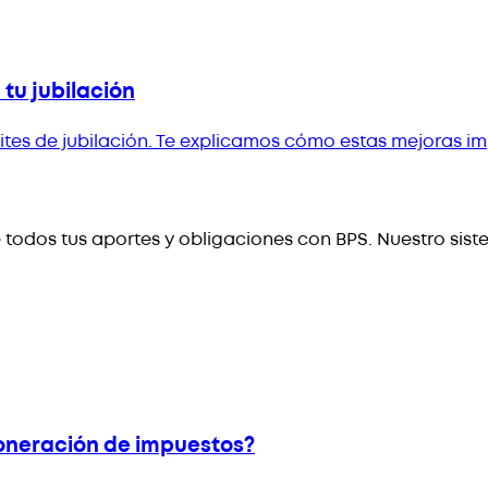
 tu jubilación
ites de jubilación. Te explicamos cómo estas mejoras im
todos tus aportes y obligaciones con BPS. Nuestro sis
xoneración de impuestos?