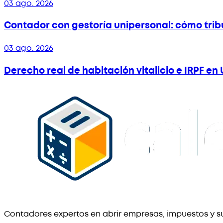
03 ago. 2026
Contador con gestoría unipersonal: cómo tri
03 ago. 2026
Derecho real de habitación vitalicio e IRPF e
Contadores expertos en abrir empresas, impuestos y su