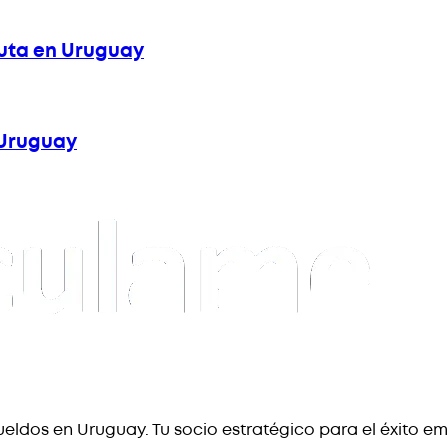
buta en Uruguay
n Uruguay
eldos en Uruguay. Tu socio estratégico para el éxito em