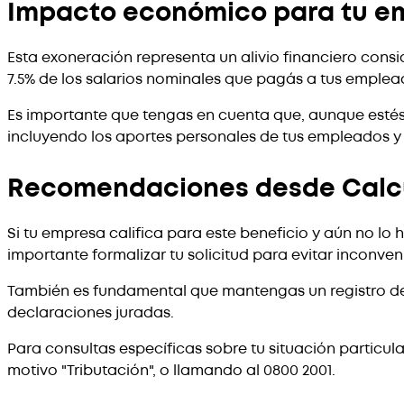
Impacto económico para tu e
Esta exoneración representa un alivio financiero cons
7.5% de los salarios nominales que pagás a tus emplead
Es importante que tengas en cuenta que, aunque estés
incluyendo los aportes personales de tus empleados y
Recomendaciones desde Cal
Si tu empresa califica para este beneficio y aún no 
importante formalizar tu solicitud para evitar inconven
También es fundamental que mantengas un registro det
declaraciones juradas.
Para consultas específicas sobre tu situación particul
motivo "Tributación", o llamando al 0800 2001.