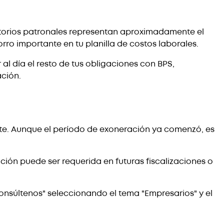
latorios patronales representan aproximadamente el
rro importante en tu planilla de costos laborales.
l día el resto de tus obligaciones con BPS,
ación.
nte. Aunque el período de exoneración ya comenzó, es
ón puede ser requerida en futuras fiscalizaciones o
Consúltenos" seleccionando el tema "Empresarios" y el