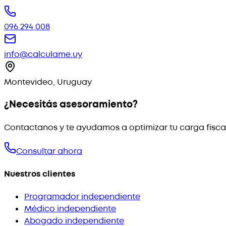
096 294 008
info@calculame.uy
Montevideo, Uruguay
¿Necesitás asesoramiento?
Contactanos y te ayudamos a optimizar tu carga fisca
Consultar ahora
Nuestros clientes
Programador independiente
Médico independiente
Abogado independiente