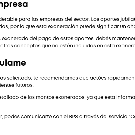
mpresa
iderable para las empresas del sector. Los aportes jubi
os, por lo que esta exoneración puede significar un aho
 exonerado del pago de estos aportes, debés mantener a
 otros conceptos que no estén incluidos en esta exoner
culame
lo has solicitado, te recomendamos que actúes rápidame
ientes futuros.
allado de los montos exonerados, ya que esta informaci
ar, podés comunicarte con el BPS a través del servicio "