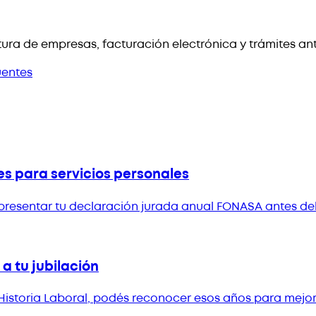
ura de empresas, facturación electrónica y trámites an
uentes
es para servicios personales
presentar tu declaración jurada anual FONASA antes del 
a tu jubilación
 Historia Laboral, podés reconocer esos años para mejora