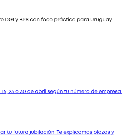
te DGI y BPS con foco práctico para Uruguay.
16, 23 o 30 de abril según tu número de empresa.
r tu futura jubilación. Te explicamos plazos y