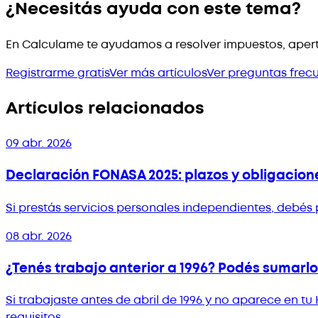
¿Necesitás ayuda con este tema?
En Calculame te ayudamos a resolver impuestos, apert
Registrarme gratis
Ver más artículos
Ver preguntas frec
Artículos relacionados
09 abr. 2026
Declaración FONASA 2025: plazos y obligacion
Si prestás servicios personales independientes, debés 
08 abr. 2026
¿Tenés trabajo anterior a 1996? Podés sumarlo 
Si trabajaste antes de abril de 1996 y no aparece en tu
requisitos.