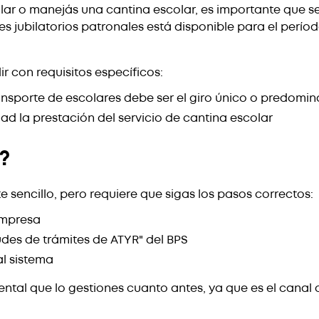
lar o manejás una cantina escolar, es importante que s
s jubilatorios patronales está disponible para el período
r con requisitos específicos:
ansporte de escolares debe ser el giro único o predomi
d la prestación del servicio de cantina escolar
?
e sencillo, pero requiere que sigas los pasos correctos:
empresa
itudes de trámites de ATYR" del BPS
al sistema
ntal que lo gestiones cuanto antes, ya que es el canal of