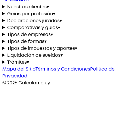
Nuestros clientes
▾
Guías por profesión
▾
Declaraciones juradas
▾
Comparativas y guías
▾
Tipos de empresas
▾
Tipos de formas
▾
Tipos de impuestos y aportes
▾
Liquidación de sueldos
▾
Trámites
▾
Mapa del Sitio
Términos y Condiciones
Política de
Privacidad
©
2026
Calculame.uy