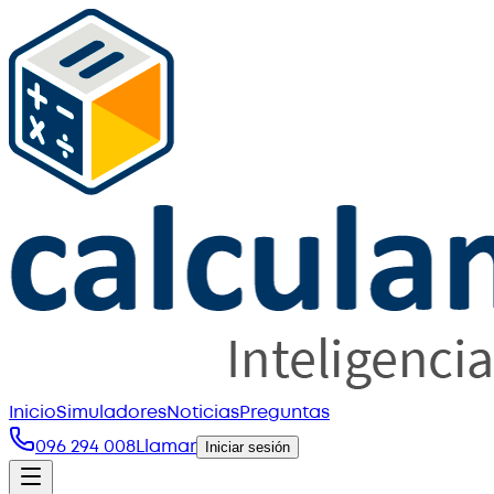
Inicio
Simuladores
Noticias
Preguntas
096 294 008
Llamar
Iniciar sesión