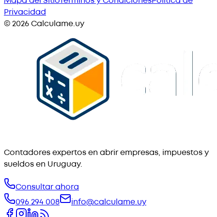
Mapa del Sitio
Términos y Condiciones
Política de
Privacidad
©
2026
Calculame.uy
Contadores expertos en abrir empresas, impuestos y
sueldos en Uruguay.
Consultar ahora
096 294 008
info@calculame.uy