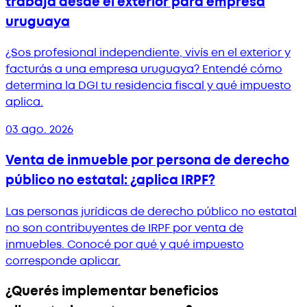
trabaja desde el exterior para empresa
uruguaya
¿Sos profesional independiente, vivís en el exterior y
facturás a una empresa uruguaya? Entendé cómo
determina la DGI tu residencia fiscal y qué impuesto
aplica.
03 ago. 2026
Venta de inmueble por persona de derecho
público no estatal: ¿aplica IRPF?
Las personas jurídicas de derecho público no estatal
no son contribuyentes de IRPF por venta de
inmuebles. Conocé por qué y qué impuesto
corresponde aplicar.
¿Querés implementar beneficios