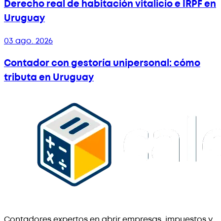
Derecho real de habitación vitalicio e IRPF en
Uruguay
03 ago. 2026
Contador con gestoría unipersonal: cómo
tributa en Uruguay
Contadores expertos en abrir empresas, impuestos y