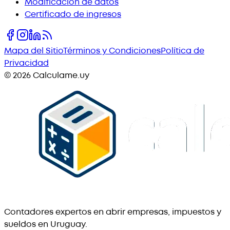
Modificación de datos
Certificado de ingresos
Mapa del Sitio
Términos y Condiciones
Política de
Privacidad
©
2026
Calculame.uy
Contadores expertos en abrir empresas, impuestos y
sueldos en Uruguay.