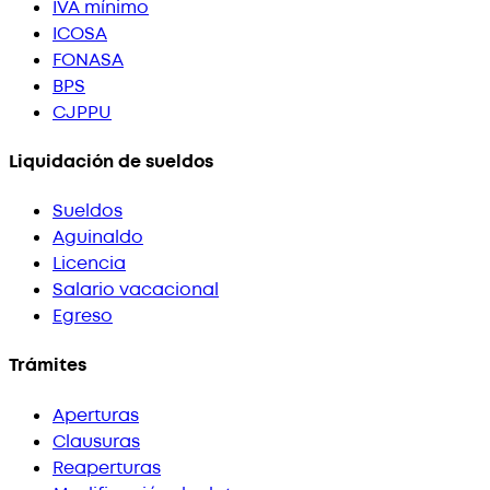
IVA mínimo
ICOSA
FONASA
BPS
CJPPU
Liquidación de sueldos
Sueldos
Aguinaldo
Licencia
Salario vacacional
Egreso
Trámites
Aperturas
Clausuras
Reaperturas