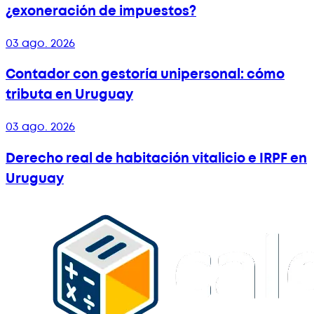
¿exoneración de impuestos?
03 ago. 2026
Contador con gestoría unipersonal: cómo
tributa en Uruguay
03 ago. 2026
Derecho real de habitación vitalicio e IRPF en
Uruguay