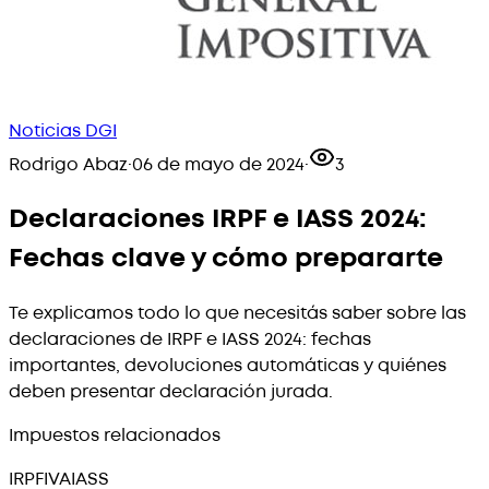
Noticias DGI
Rodrigo Abaz
·
06 de mayo de 2024
·
3
Declaraciones IRPF e IASS 2024:
Fechas clave y cómo prepararte
Te explicamos todo lo que necesitás saber sobre las
declaraciones de IRPF e IASS 2024: fechas
importantes, devoluciones automáticas y quiénes
deben presentar declaración jurada.
Impuestos relacionados
IRPF
IVA
IASS