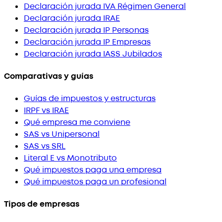
Declaración jurada IVA Régimen General
Declaración jurada IRAE
Declaración jurada IP Personas
Declaración jurada IP Empresas
Declaración jurada IASS Jubilados
Comparativas y guías
Guías de impuestos y estructuras
IRPF vs IRAE
Qué empresa me conviene
SAS vs Unipersonal
SAS vs SRL
Literal E vs Monotributo
Qué impuestos paga una empresa
Qué impuestos paga un profesional
Tipos de empresas