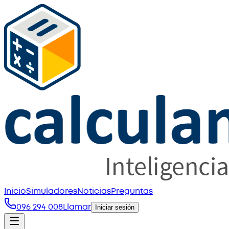
Inicio
Simuladores
Noticias
Preguntas
096 294 008
Llamar
Iniciar sesión