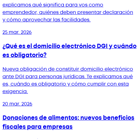
explicamos qué significa para vos como
emprendedor, quiénes deben presentar declaración
y cómo aprovechar las facilidades.
25 mar. 2026
¿Qué es el domicilio electrónico DGI y cuándo
es obligatorio?
Nueva obligación de constituir domicilio electrónico
ante DGI para personas jurídicas. Te explicamos qué
es, cuándo es obligatorio y cómo cumplir con esta
exigencia.
20 mar. 2026
Donaciones de alimentos: nuevos beneficios
fiscales para empresas