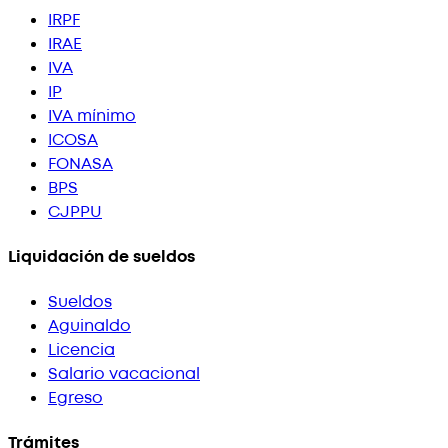
IRPF
IRAE
IVA
IP
IVA mínimo
ICOSA
FONASA
BPS
CJPPU
Liquidación de sueldos
Sueldos
Aguinaldo
Licencia
Salario vacacional
Egreso
Trámites