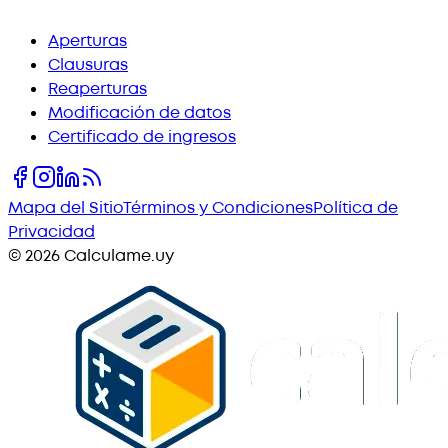
Aperturas
Clausuras
Reaperturas
Modificación de datos
Certificado de ingresos
Mapa del Sitio
Términos y Condiciones
Política de
Privacidad
©
2026
Calculame.uy