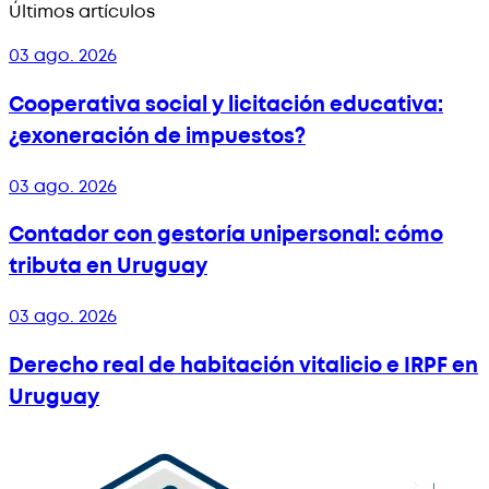
Últimos artículos
03 ago. 2026
Cooperativa social y licitación educativa:
¿exoneración de impuestos?
03 ago. 2026
Contador con gestoría unipersonal: cómo
tributa en Uruguay
03 ago. 2026
Derecho real de habitación vitalicio e IRPF en
Uruguay