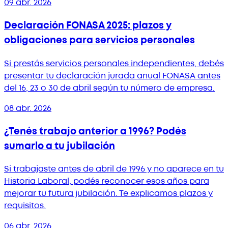
09 abr. 2026
Declaración FONASA 2025: plazos y
obligaciones para servicios personales
Si prestás servicios personales independientes, debés
presentar tu declaración jurada anual FONASA antes
del 16, 23 o 30 de abril según tu número de empresa.
08 abr. 2026
¿Tenés trabajo anterior a 1996? Podés
sumarlo a tu jubilación
Si trabajaste antes de abril de 1996 y no aparece en tu
Historia Laboral, podés reconocer esos años para
mejorar tu futura jubilación. Te explicamos plazos y
requisitos.
06 abr. 2026