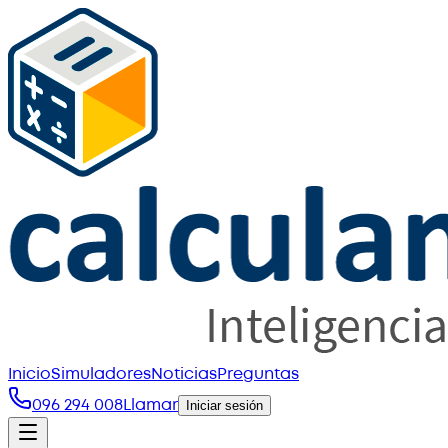
Inicio
Simuladores
Noticias
Preguntas
096 294 008
Llamar
Iniciar sesión