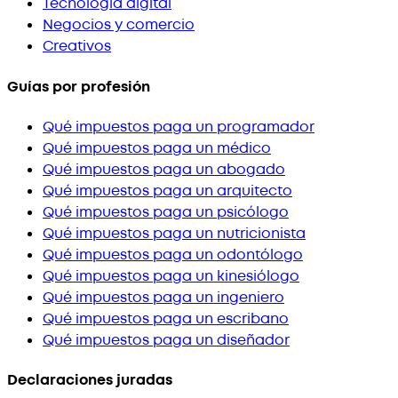
Tecnología digital
Negocios y comercio
Creativos
Guías por profesión
Qué impuestos paga un programador
Qué impuestos paga un médico
Qué impuestos paga un abogado
Qué impuestos paga un arquitecto
Qué impuestos paga un psicólogo
Qué impuestos paga un nutricionista
Qué impuestos paga un odontólogo
Qué impuestos paga un kinesiólogo
Qué impuestos paga un ingeniero
Qué impuestos paga un escribano
Qué impuestos paga un diseñador
Declaraciones juradas